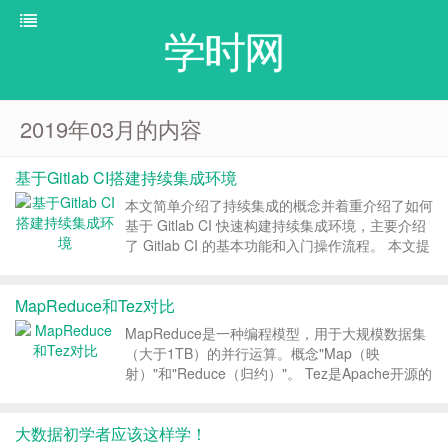
学时网
2019年03月的内容
基于Gitlab CI搭建持续集成环境
本文简单介绍了持续集成的概念并着重介绍了如何
基于 Gitlab CI 快速构建持续集成环境，主要介绍
了 Gitlab CI 的基本功能和入门操作流程。 本文提
到的 Gitlab 版本为 8.x ，新版的 Gitlab 界面可能
会有所不同 什么是持续集成？ image.png...
MapReduce和Tez对比
MapReduce是一种编程模型，用于大规模数据集
（大于1TB）的并行运算。概念"Map（映
射）"和"Reduce（归约）"。 Tez是Apache开源的
支持DAG作业的计算框架，它直接源于
MapReduce框架，核心思想是将Map和Re...
大数据初学者应该这样学！