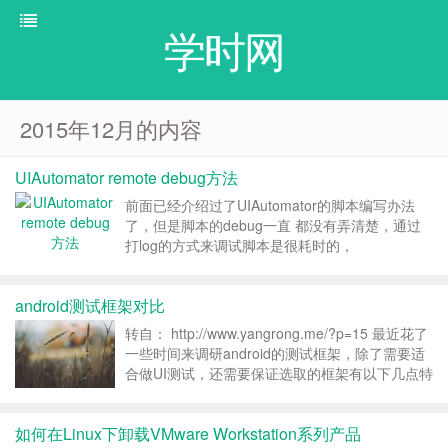
学时网
2015年12月的内容
UIAutomator remote debug方法
前面已经介绍过了UIAutomator的脚本编写办法
了，但是脚本的debug一直 都没有弄清楚，通过
打log的方式来调试脚本是很耗时的，
UIAutomator一直都是支持remote debug的，只
是官方的文档中没有写，所以中文的文章中也很少
android测试框架对比
找到，通过google，发现有一篇英...
转自： http://www.yangrong.me/?p=15 最近花了
一些时间来调研android的测试框架，除了需要适
合做UI测试，还需要保证选取的框架有以下几点特
性： 工具开源，易于扩展。 脚本编写简洁，维护
成本低。 满足客户端的自动化需求。 ...
如何在Linux下卸载VMware Workstation系列产品