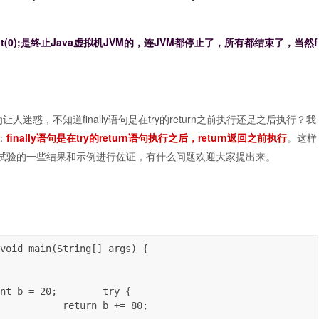
m.exit(0);是终止Java虚拟机JVM的，连JVM都停止了，所有都结束了，当然f
让人迷惑，不知道finally语句是在try的return之前执行还是之后执行？我
：
finally语句是在try的return语句执行之后，return返回之前执行
。这样
试验的一些结果和示例进行佐证，有什么问题欢迎大家提出来。
。
void main(String[] args) {

nt b = 20;        try {

           return b += 80; 
