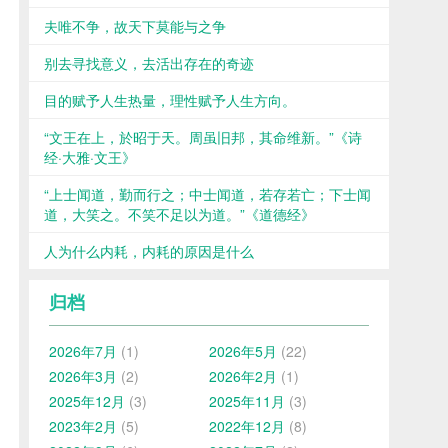
夫唯不争，故天下莫能与之争
别去寻找意义，去活出存在的奇迹
目的赋予人生热量，理性赋予人生方向。
“文王在上，於昭于天。周虽旧邦，其命维新。”《诗
经·大雅·文王》
“上士闻道，勤而行之；中士闻道，若存若亡；下士闻
道，大笑之。不笑不足以为道。”《道德经》
人为什么内耗，内耗的原因是什么
归档
2026年7月
(1)
2026年5月
(22)
2026年3月
(2)
2026年2月
(1)
2025年12月
(3)
2025年11月
(3)
2023年2月
(5)
2022年12月
(8)