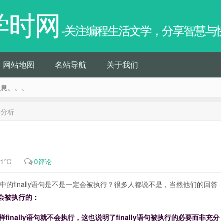
学时网
-关注编程生活文学，分享智慧与
网站地图
名站导航
关于我们
信息。。。
返回分析
11℃
0评论
lly块中的finally语句是不是一定会被执行？很多人都说不是，当然他们的回答
不会被执行的：
finally语句就不会执行，这也说明了finally语句被执行的必要而非充分