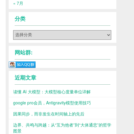
« 7月
分类
分
类
网站群:
近期文章
读懂 AI 大模型：大模型核心度量单位详解
google pro会员，Antigravity模型使用技巧
因果同步，而非发生在时间轴上的先后
边界、共鸣与跨越：从“互为他者”到“大体通悲”的哲学
图景