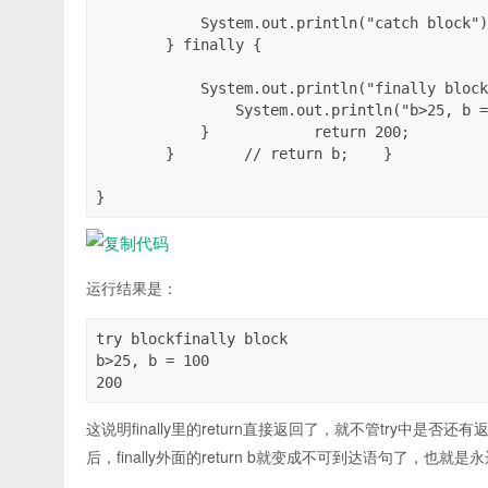
            System.out.println("catch block")
        } finally {

            System.out.println("finally block
                System.out.println("b>25, b =
            }            return 200;

        }        // return b;    }

}
运行结果是：
try blockfinally block

b>25, b = 100

200
这说明finally里的return直接返回了，就不管try中是否还有
后，finally外面的return b就变成不可到达语句了，