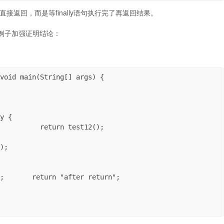
没有直接返回，而是等finally语句执行完了再返回结果。
例子加强证明结论：
void main(String[] args) {

y {

          return test12();

);

;       return "after return";
