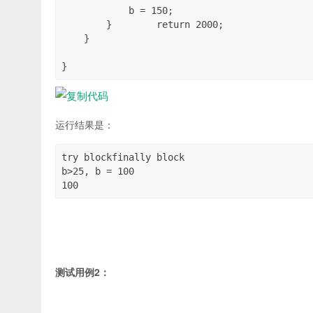
            b = 150;

        }        return 2000;

    }

}
运行结果是：
try blockfinally block

b>25, b = 100

100
测试用例2：