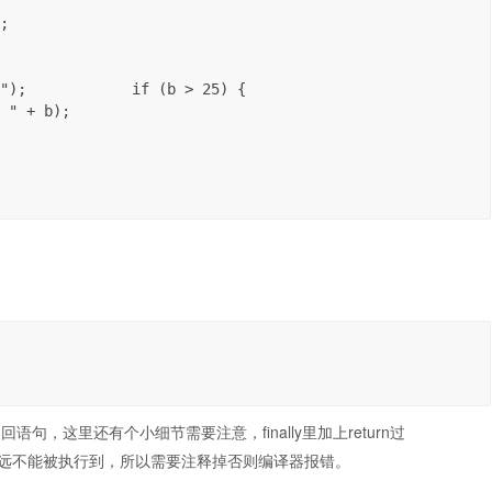
;

");            if (b > 25) {

 " + b);

返回语句，这里还有个小细节需要注意，finally里加上return过
也就是永远不能被执行到，所以需要注释掉否则编译器报错。