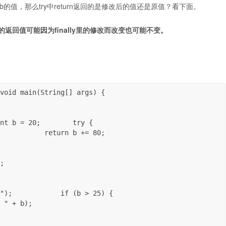
改了b的值，那么try中return返回的是修改后的值还是原值？看下面。
原来的返回值可能因为finally里的修改而改变也可能不变。
void main(String[] args) {

nt b = 20;        try {

           return b += 80;

;

");            if (b > 25) {

 " + b);
