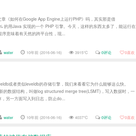
如何在Google App Engine上运行PHP》吗，其实那是借
 100% 的用Java 实现的一个 PHP 引擎。今天，这样的东西太多了，能运行在
的程序意味着有天然的跨平台性，现...
water
10年前 (2016-06-16)
3915℃
0评论
0
喜欢
eveldb或者类似leveldb的存储引擎，我们来看看它为什么能够这么快。
的数据结构，叫做log structured merge tree(LSMT)，写入数据时，一
，另一方面写入到日志，防止do...
water
10年前 (2016-06-16)
4037℃
0评论
0
喜欢