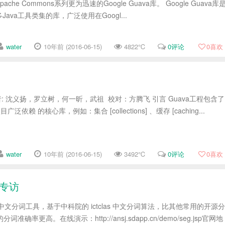
he Commons系列更为迅速的Google Guava库。 Google Guava库
ava工具类集的库，广泛使用在Googl...
water
10年前 (2016-06-15)
4822℃
0评论
0
喜欢
: 沈义扬，罗立树，何一昕，武祖 校对：方腾飞 引言 Guava工程包含了
目广泛依赖 的核心库，例如：集合 [collections] 、缓存 [caching...
water
10年前 (2016-06-15)
3492℃
0评论
0
喜欢
健专访
va 中文分词工具，基于中科院的 ictclas 中文分词算法，比其他常用的开源分
词准确率更高。在线演示：http://ansj.sdapp.cn/demo/seg.jsp官网地