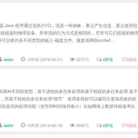
其他主题 Java 程序通过流执行I/O。流是一种抽象，要么产生信息，要么使用信
I/O系统链接到物理设备。所有流的行为方式是相同的，尽管与它们链接的物
以将许多不同类型的输入-磁盘文件、键盘或网络socket...
water
10年前 (2016-06-21)
3273℃
0评论
0
喜欢
有两种不同的类型：基于进程的多任务处理和基于线程的多任务处理 基于
”，而基于线程的多任务处理“细节” 使用多线程可以编写出更加高效的程
系统提供的处理功能（使空闲时间保持最小）比如网络上数据传输速率比
water
10年前 (2016-06-19)
3948℃
0评论
0
喜欢