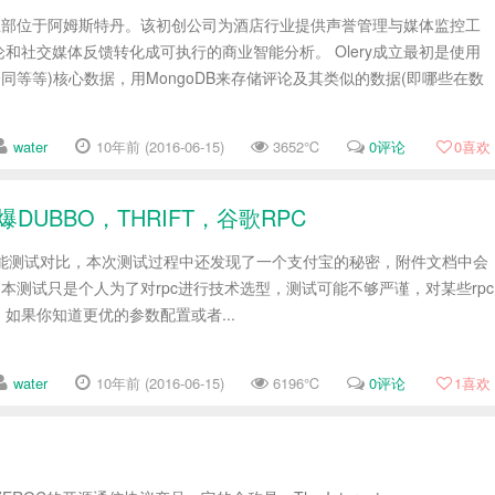
0年，总部位于阿姆斯特丹。该初创公司为酒店行业提供声誉管理与媒体监控工
和社交媒体反馈转化成可执行的商业智能分析。 Olery成立最初是使用
合同等等)核心数据，用MongoDB来存储评论及其类似的数据(即哪些在数
water
10年前 (2016-06-15)
3652℃
0评论
0
喜欢
完爆DUBBO，THRIFT，谷歌RPC
ift-grpc性能测试对比，本次测试过程中还发现了一个支付宝的秘密，附件文档中会
本测试只是个人为了对rpc进行技术选型，测试可能不够严谨，对某些rpc
如果你知道更优的参数配置或者...
water
10年前 (2016-06-15)
6196℃
0评论
1
喜欢