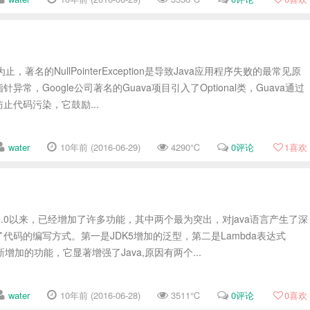
前为止，著名的NullPointerException是导致Java应用程序失败的最常见原
常，Google公司著名的Guava项目引入了Optional类，Guava通过
止代码污染，它鼓励...
water
10年前 (2016-06-29)
4290℃
0评论
1
喜欢
ava1.0以来，已经增加了许多功能，其中两个最为突出，对java语言产生了深
代码的编写方式。第一是JDK5增加的泛型，第二是Lambda表达式
8新增加的功能，它显著增强了Java,原因有两个...
water
10年前 (2016-06-28)
3511℃
0评论
0
喜欢