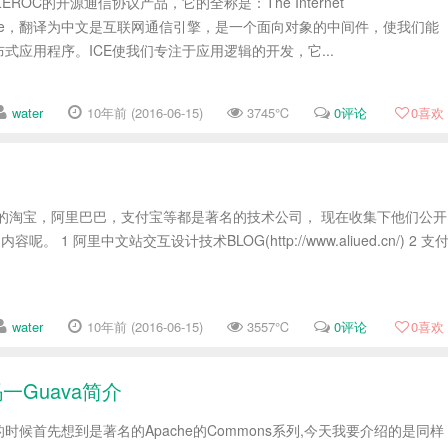
ZEROC的开源通信协议产品，它的全称是：The Internet
s Engine，翻译为中文是互联网通信引擎，是一个面向对象的中间件，使我们能
式应用程序。ICE使我们专注于应用逻辑的开发，它...
water
10年前 (2016-06-15)
3745℃
0评论
0
喜欢
的淘宝，阿里巴巴，支付宝等都是著名的技术公司， 现在收集下他们公开
。 1 阿里中文站交互设计技术BLOG(http://www.aliued.cn/) 2 支
water
10年前 (2016-06-15)
3557℃
0评论
0
喜欢
码一Guava简介
候首先想到是著名的Apache的Commons系列,今天我要介绍的是同样