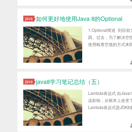
如何更好地使用Java 8的Optional
java
1.Optional简述 到目
因。过去，为了解决空指针异
使用检查空值的方式来防
java8学习笔记总结（五）
java
Lambda表达式 自J
远影响，从根本上改变了
Lambda表达式是JDK