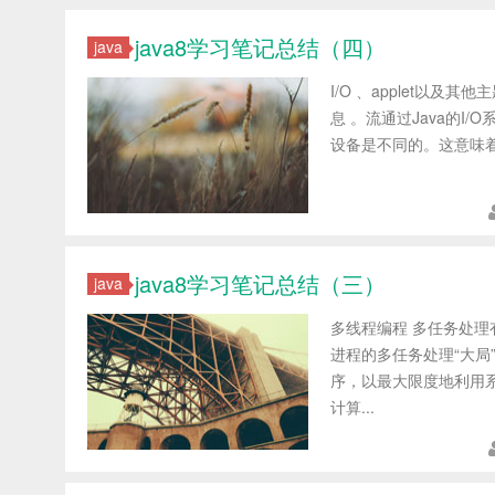
java8学习笔记总结（四）
java
I/O 、applet以及
息 。流通过Java的
设备是不同的。这意味着可
java8学习笔记总结（三）
java
多线程编程 多任务处理
进程的多任务处理“大局
序，以最大限度地利用
计算...