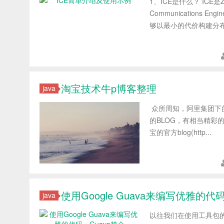
1、ICE是什么？ ICE是
Communication
够以最小的代价构建分布
淘宝技术牛p博客整理
java
众所周知，阿里集团下
的BLOG，有相当精彩的内容呢
宝的官方blog(http...
使用Google Guava来编写优雅的代
java
以往我们在使用工具包的时