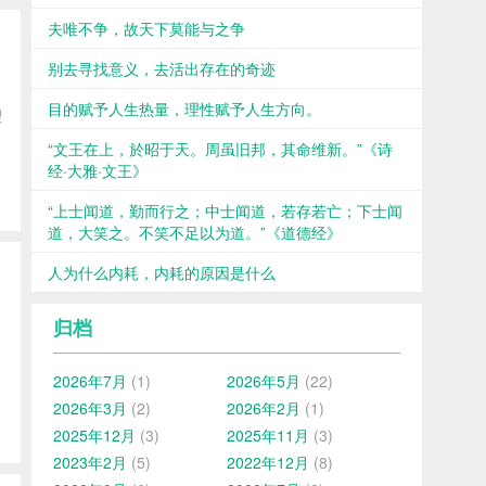
夫唯不争，故天下莫能与之争
别去寻找意义，去活出存在的奇迹
目的赋予人生热量，理性赋予人生方向。
理
“文王在上，於昭于天。周虽旧邦，其命维新。”《诗
经·大雅·文王》
“上士闻道，勤而行之；中士闻道，若存若亡；下士闻
道，大笑之。不笑不足以为道。”《道德经》
人为什么内耗，内耗的原因是什么
归档
2026年7月
(1)
2026年5月
(22)
2026年3月
(2)
2026年2月
(1)
2025年12月
(3)
2025年11月
(3)
2023年2月
(5)
2022年12月
(8)