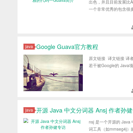
出色，并且目前发展比Apac
一个非常优秀的包含很多J
Google Guava官方教程
java
原文链接 译文链接 译者
若干被Google的 Java项
开源 Java 中文分词器 Ansj 作者孙
java
nsj 是一个开源的 Ja
词工具（如mmseg4j）的分