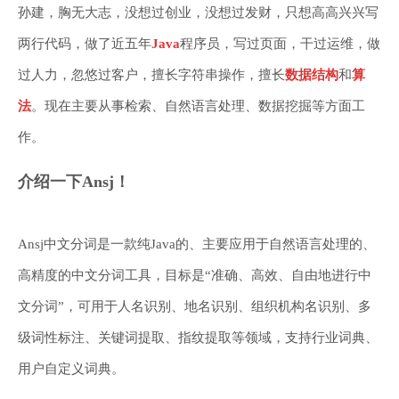
孙建，胸无大志，没想过创业，没想过发财，只想高高兴兴写
两行代码，做了近五年
Java
程序员，写过页面，干过运维，做
过人力，忽悠过客户，擅长字符串操作，擅长
数据结构
和
算
法
。现在主要从事检索、自然语言处理、数据挖掘等方面工
作。
介绍一下Ansj！
Ansj中文分词是一款纯Java的、主要应用于自然语言处理的、
高精度的中文分词工具，目标是“准确、高效、自由地进行中
文分词”，可用于人名识别、地名识别、组织机构名识别、多
级词性标注、关键词提取、指纹提取等领域，支持行业词典、
用户自定义词典。