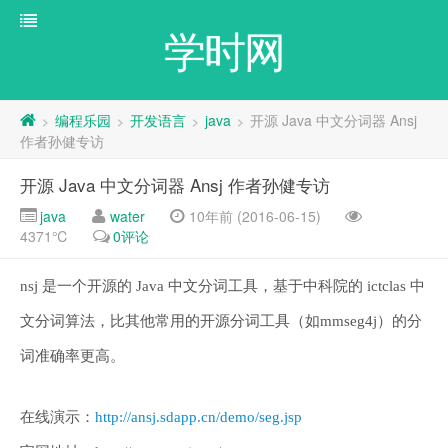
学时网
编程乐园
开发语言
java
开源 Java 中文分词器 Ansj
>
>
>
>
作者孙健专访
开源 Java 中文分词器 Ansj 作者孙健专访
java
water
10年前 (2016-06-15)
4371℃
0评论
nsj 是一个开源的 Java 中文分词工具，基于中科院的 ictclas 中
文分词算法，比其他常用的开源分词工具（如mmseg4j）的分
词准确率更高。
在线演示：
http://ansj.sdapp.cn/demo/seg.jsp