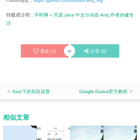
Github地址：
https://github.com/ansjsun/ansj_seg
转载请注明：
学时网
»
开源 Java 中文分词器 Ansj 作者孙健专
访
喜欢 (
1
)
分享 (
0
)
or
linux下的别名设置
Google Guava官方教程
相似文章