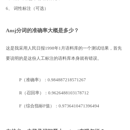
6、 词性标注（可选）
Ansj分词的准确率大概是多少？
这是我采用人民日报1998年1月语料库的一个测试结果，首先
要说明的是这份人工标注的语料库本身就有错误。
P（准确率）：0.984887218571267
R（召回率）：0.9626488103178712
F（综合指标F值）：0.9736410471396494