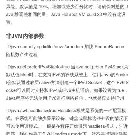
风险。默认值是 10%。增加或减少百分比时，请确保对总的 J
ava 堆调整相同的量。Java HotSpot VM build 23 中没有此设
置。
非JVM内部参数
-Djava.security.egd=file:/dev/./urandom 加快 SecureRandom
随机数产生过程
-Djava.net.preferIPv4Stack=true 当java.net.preferIPv4Stack为
默认值false时，在支持IPv6的双栈系统上，使用Java的Socke
t会默认通过底层native方法创建一个IPv6 Socket，这个IPv6 S
ocket可以同时支持和IPv4或IPv6主机通信。如果设置为true，
Java程序将无法使用IPv6进行网络通信，也就是仅支持IPv4
-Djava.awt.headless=true Headless模式是系统的一种配置模
式。在系统可能缺少显示设备、键盘或鼠标这些外设的情况下
可以使用该模式。一般是在程序开始激活headless模式，告诉
程序，现在你要工作在Headless mode下，就不要指望硬件帮