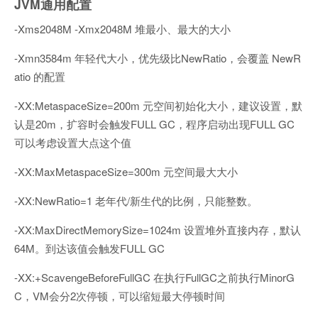
JVM通用配置
-Xms2048M -Xmx2048M 堆最小、最大的大小
-Xmn3584m 年轻代大小，优先级比NewRatio，会覆盖 NewR
atio 的配置
-XX:MetaspaceSize=200m 元空间初始化大小，建议设置，默
认是20m，扩容时会触发FULL GC，程序启动出现FULL GC
可以考虑设置大点这个值
-XX:MaxMetaspaceSize=300m 元空间最大大小
-XX:NewRatio=1 老年代/新生代的比例，只能整数。
-XX:MaxDirectMemorySize=1024m 设置堆外直接内存，默认
64M。到达该值会触发FULL GC
-XX:+ScavengeBeforeFullGC 在执行FullGC之前执行MinorG
C，VM会分2次停顿，可以缩短最大停顿时间