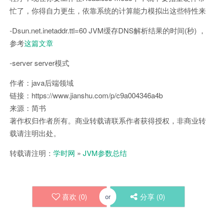
忙了，你得自力更生，依靠系统的计算能力模拟出这些特性来
-Dsun.net.inetaddr.ttl=60 JVM缓存DNS解析结果的时间(秒) ，
参考
这篇文章
-server server模式
作者：java后端领域
链接：https://www.jianshu.com/p/c9a004346a4b
来源：简书
著作权归作者所有。商业转载请联系作者获得授权，非商业转
载请注明出处。
转载请注明：
学时网
»
JVM参数总结
喜欢 (
0
)
分享 (
0
)
or