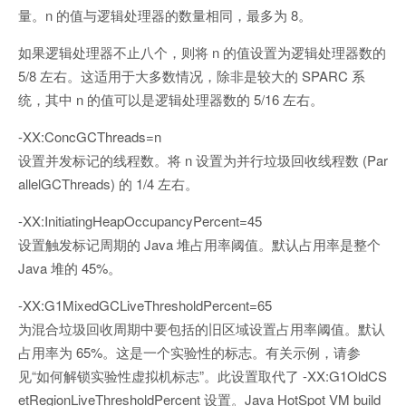
量。n 的值与逻辑处理器的数量相同，最多为 8。
如果逻辑处理器不止八个，则将 n 的值设置为逻辑处理器数的
5/8 左右。这适用于大多数情况，除非是较大的 SPARC 系
统，其中 n 的值可以是逻辑处理器数的 5/16 左右。
-XX:ConcGCThreads=n
设置并发标记的线程数。将 n 设置为并行垃圾回收线程数 (Par
allelGCThreads) 的 1/4 左右。
-XX:InitiatingHeapOccupancyPercent=45
设置触发标记周期的 Java 堆占用率阈值。默认占用率是整个
Java 堆的 45%。
-XX:G1MixedGCLiveThresholdPercent=65
为混合垃圾回收周期中要包括的旧区域设置占用率阈值。默认
占用率为 65%。这是一个实验性的标志。有关示例，请参
见“如何解锁实验性虚拟机标志”。此设置取代了 -XX:G1OldCS
etRegionLiveThresholdPercent 设置。Java HotSpot VM build