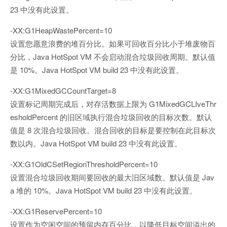
23 中没有此设置。
-XX:G1HeapWastePercent=10
设置您愿意浪费的堆百分比。如果可回收百分比小于堆废物百
分比，Java HotSpot VM 不会启动混合垃圾回收周期。默认值
是 10%。Java HotSpot VM build 23 中没有此设置。
-XX:G1MixedGCCountTarget=8
设置标记周期完成后，对存活数据上限为 G1MixedGCLIveThr
esholdPercent 的旧区域执行混合垃圾回收的目标次数。默认
值是 8 次混合垃圾回收。混合回收的目标是要控制在此目标次
数以内。Java HotSpot VM build 23 中没有此设置。
-XX:G1OldCSetRegionThresholdPercent=10
设置混合垃圾回收期间要回收的最大旧区域数。默认值是 Jav
a 堆的 10%。Java HotSpot VM build 23 中没有此设置。
-XX:G1ReservePercent=10
设置作为空闲空间的预留内存百分比，以降低目标空间溢出的