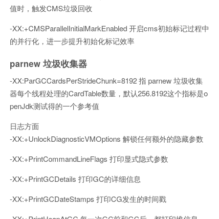
值时，触发CMS垃圾回收
-XX:+CMSParallelInitialMarkEnabled 开启cms初始标记过程中
的并行化，进一步提升初始化标记效率
parnew 垃圾收集器
-XX:ParGCCardsPerStrideChunk=8192 指 parnew 垃圾收集
器每个线程处理的CardTable数量，默认256.8192这个指标是o
penJdk测试得的一个参考值
日志方面
-XX:+UnlockDiagnosticVMOptions 解锁任何额外的隐藏参数
-XX:+PrintCommandLineFlags 打印显式隐式参数
-XX:+PrintGCDetails 打印GC的详细信息
-XX:+PrintGCDateStamps 打印CG发生的时间戳
-XX:+PrintHeapAtGC 每一次GC前和GC后，都打印堆信息