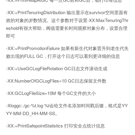
-XX:+PrintTenuringDistribution 输出显示在survivor空间里面有
效的对象的岁数情况。这个参数对于设置-XX:MaxTenuringThr
eshold有很大帮助，阀值需要长时间观察对象分布，设置合理
即可
-XX:+PrintPromotionFailure 如果有新生代对象晋升到老生代失
败出现的FULL GC，打开这个日志可以看到更详细的信息
-XX:+UseGCLogFileRotation GC日志文件滚动生成
-XX:NumberOfGCLogFiles=10 GC日志保留文件数
-XX:GCLogFileSize=10M 每个GC文件的大小
-Xloggc:./gc-%t.log %t会给文件名添加时间戳后缀，格式是YY
YY-MM-DD_HH-MM-SS。
-XX:+PrintSafepointStatistics 打印安全点统计信息