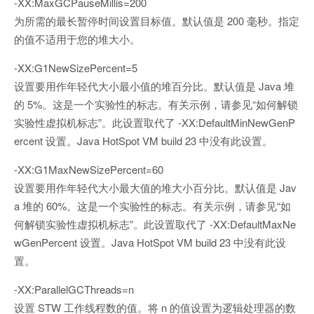
-XX:MaxGCPauseMillis=200
为所需的最长暂停时间设置目标值。默认值是 200 毫秒。指定
的值不适用于您的堆大小。
-XX:G1NewSizePercent=5
设置要用作年轻代大小最小值的堆百分比。默认值是 Java 堆
的 5%。这是一个实验性的标志。有关示例，请参见“如何解锁
实验性虚拟机标志”。此设置取代了 -XX:DefaultMinNewGenP
ercent 设置。Java HotSpot VM build 23 中没有此设置。
-XX:G1MaxNewSizePercent=60
设置要用作年轻代大小最大值的堆大小百分比。默认值是 Jav
a 堆的 60%。这是一个实验性的标志。有关示例，请参见“如
何解锁实验性虚拟机标志”。此设置取代了 -XX:DefaultMaxNe
wGenPercent 设置。Java HotSpot VM build 23 中没有此设
置。
-XX:ParallelGCThreads=n
设置 STW 工作线程数的值。将 n 的值设置为逻辑处理器的数