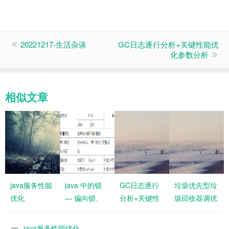
20221217-生活杂谈
GC日志逐行分析+关键性能优
化参数分析
相似文章
java服务性能
java 中的锁
GC日志逐行
垃圾优先型垃
优化
— 偏向锁、
分析+关键性
圾回收器调优
轻量级锁、自
能优化参数分
旋锁、重量级
析
java服务性能优化