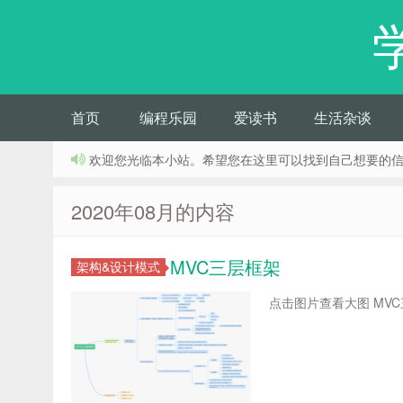
首页
编程乐园
爱读书
生活杂谈
欢迎您光临本小站。希望您在这里可以找到自己想要的
2020年08月的内容
MVC三层框架
架构&设计模式
点击图片查看大图 MVC三