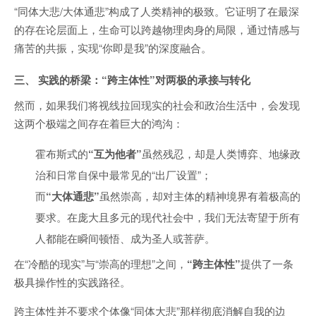
“同体大悲/大体通悲”构成了人类精神的极致。它证明了在最深
的存在论层面上，生命可以跨越物理肉身的局限，通过情感与
痛苦的共振，实现“你即是我”的深度融合。
三、 实践的桥梁：“跨主体性”对两极的承接与转化
然而，如果我们将视线拉回现实的社会和政治生活中，会发现
这两个极端之间存在着巨大的鸿沟：
霍布斯式的
“互为他者”
虽然残忍，却是人类博弈、地缘政
治和日常自保中最常见的“出厂设置”；
而
“大体通悲”
虽然崇高，却对主体的精神境界有着极高的
要求。在庞大且多元的现代社会中，我们无法寄望于所有
人都能在瞬间顿悟、成为圣人或菩萨。
在“冷酷的现实”与“崇高的理想”之间，
“跨主体性”
提供了一条
极具操作性的实践路径。
跨主体性并不要求个体像“同体大悲”那样彻底消解自我的边