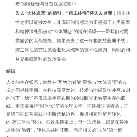
者”的猜疑链与修昔底德陷阱中。
失去“大体通悲”的指引，“跨主体性”将失去灵魂
：跨主体
性之所以能够发生，其底层的情感动力正是源于人类基因
和精神深处那份对“大体通悲”的潜在渴望——即我们对同
类痛苦的天然恻隐。如果失去了这一终极的慈悲地平线，
跨主体性的交往就会退化为纯粹的技术性谈判、精明的利
益交换或暂时的政治妥协。
结语
人类的生存状态，始终在“互为他者”的警惕与“大体通悲”的共
振之间寻找平衡。在科技高度发达、技术与地缘政治冲突加剧
的当下，我们不仅需要用霍布斯的冷峻眼光来看清生存的底
线，更需要秉持“同体大悲”的伦理关怀。而连接这两者的，正
是我们在日常实践中不断跨越边界、促进相互理解与转化
的“跨主体性”努力。在这条链条上，每一次跨越，都是在将冷
冰冰的“他者”，转化为共同呼吸、痛痒相关的“大体”的一部