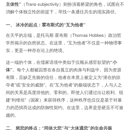
主体性”
（Trans-subjectivity）则扮演着桥梁的角色，试图在不
消解个体独立性的前提下，寻找一条通往共生的现实路径。
一、 冰冷的起点：霍布斯式的“互为他者”
在天平的左端，是托马斯·霍布斯（Thomas Hobbes）政治哲
学所揭示的自然状态。在这里，“互为他者”不仅是一种物理事
实，更是一种存在论上的绝境。
这一端的个体，在儒家语境中类似于仅顺从感官欲望的
“小
体”
。每个人都被囚禁在各自孤立的肉身与利益中。因为资源
有限，且缺乏先验的信任，他者在本质上被定义为“潜在的掠
夺者”或“安全的威胁”。在“互为他者”的极端状态下，人与人之
间的关系是高度排他的、零和的。即使人们通过出让权利、组
建“利维坦”（国家）来获得秩序，这种秩序也仅仅是基于对暴
力的恐惧而达成的防御性契约。在这里，边界是坚硬且不可逾
越的。
二、 慈悲的终点：“同体大悲”与“大体通悲”的生命共振