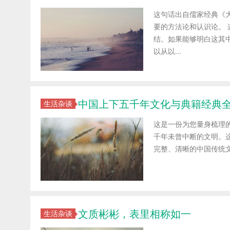
这句话出自儒家经典《
要的方法论和认识论。
结。如果能够明白这其
以从以...
中国上下五千年文化与典籍经典
生活杂谈
这是一份为您量身梳理
千年未曾中断的文明。这
完整、清晰的中国传统文
文质彬彬，表里相称如一
生活杂谈