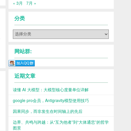
« 3月
7月 »
分类
分
类
但
网站群:
近期文章
读懂 AI 大模型：大模型核心度量单位详解
另
google pro会员，Antigravity模型使用技巧
因果同步，而非发生在时间轴上的先后
边界、共鸣与跨越：从“互为他者”到“大体通悲”的哲学
图景