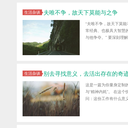
夫唯不争，故天下莫能与之争
生活杂谈
“夫唯不争，故天下莫
常经典、也极具大智慧
与他争夺。” 要深刻理
别去寻找意义，去活出存在的奇
生活杂谈
这是一篇为你量身定制
与“精神内耗”。 在这
问：这份工作有什么意义