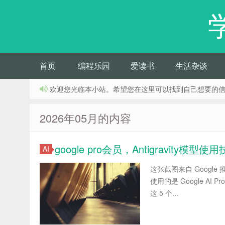
首页
编程乐园
爱读书
生活杂谈
欢迎您光临本小站。希望您在这里可以找到自己想要的
2026年05月的内容
google pro会员，Antigravity模型使
AI
这张截图来自 Google 推出
使用的是 Google AI P
这 5 个...