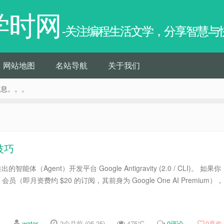
学时网
-关注编程生活文学，分享智慧与
网站地图
名站导航
关于我们
信息。。。
用技巧
的智能体（Agent）开发平台 Google Antigravity (2.0 / CLI)。 如果你
ro 会员（即月资费约 $20 的订阅，其前身为 Google One AI Premium），
water
2个月前 (05-25)
475℃
0评论
0
喜欢