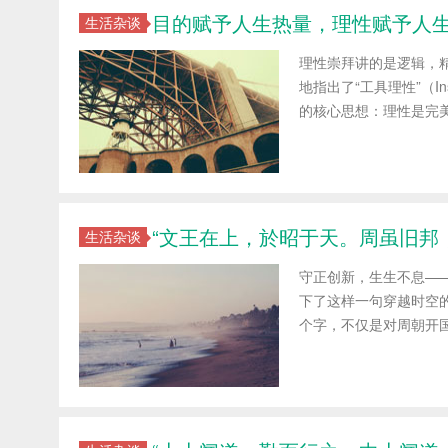
目的赋予人生热量，理性赋予人
生活杂谈
理性崇拜讲的是逻辑，
地指出了“工具理性”（Ins
的核心思想：理性是完美的
“文王在上，於昭于天。周虽旧邦，
生活杂谈
守正创新，生生不息——
下了这样一句穿越时空的
个字，不仅是对周朝开国