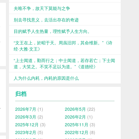
夫唯不争，故天下莫能与之争
别去寻找意义，去活出存在的奇迹
非
目的赋予人生热量，理性赋予人生方向。
.
“文王在上，於昭于天。周虽旧邦，其命维新。”《诗
经·大雅·文王》
“上士闻道，勤而行之；中士闻道，若存若亡；下士闻
道，大笑之。不笑不足以为道。”《道德经》
人为什么内耗，内耗的原因是什么
归档
.
2026年7月
(1)
2026年5月
(22)
2026年3月
(2)
2026年2月
(1)
2025年12月
(3)
2025年11月
(3)
2023年2月
(5)
2022年12月
(8)