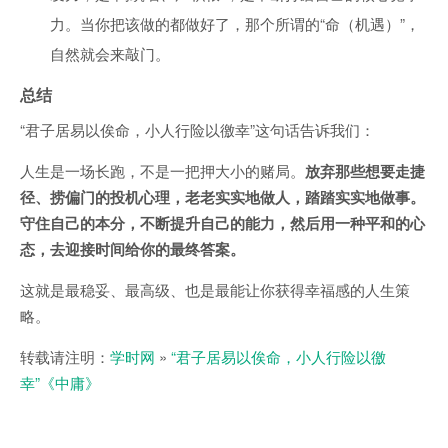
力。当你把该做的都做好了，那个所谓的“命（机遇）”，
自然就会来敲门。
总结
“君子居易以俟命，小人行险以徼幸”这句话告诉我们：
人生是一场长跑，不是一把押大小的赌局。
放弃那些想要走捷
径、捞偏门的投机心理，老老实实地做人，踏踏实实地做事。
守住自己的本分，不断提升自己的能力，然后用一种平和的心
态，去迎接时间给你的最终答案。
这就是最稳妥、最高级、也是最能让你获得幸福感的人生策
略。
转载请注明：
学时网
»
“君子居易以俟命，小人行险以徼
幸”《中庸》