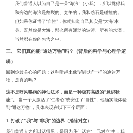
我们普通人以为自己是一朵“海浪”（小我），所以觉得我
和旁边的海浪是割裂的、竞争的，我和礁石是碰撞的。
但如果你证悟了“自性”，你就知道自己其实是“大海”本
身。既然你是大海，那么所有涌动的波涛、所有的水滴，
当然都在你的包含之中。
三、 它们真的能“通达万物”吗？（背后的科学与心理学逻
辑）
回到你最关心的问题：这种听起来像“超能力”一样的通达万
物，是真的吗？
这不是呼风唤雨的神仙法术，而是一种极其高级的“意识状
态”。
当一个人激活了“仁者心”或安住了“自性”，他确实能体验
到“通达万物”，具体表现在以下三个层面：
1. 打破了“我”与“非我”的边界（消除对立）
我们普通人之所以活得累，是因为我们活在“二元对立”中：我