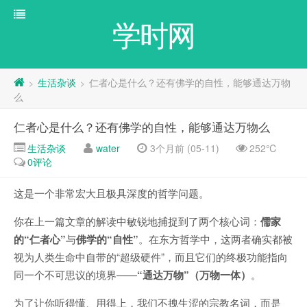
学时网
生活杂谈
仁者心是什么？还有佛学的自性，能够通达万物
>
>
么
仁者心是什么？还有佛学的自性，能够通达万物么
生活杂谈
water
3个月前 (05-11)
252℃
0评论
这是一个非常宏大且极具深度的哲学问题。
你在上一篇文章的解读中敏锐地捕捉到了两个核心词：
儒家
的“仁者心”
与
佛学的“自性”
。在东方哲学中，这两者确实都被
视为人类生命中自带的“超级硬件”，而且它们的终极功能指向
同一个不可思议的境界——
“通达万物”（万物一体）
。
为了让你听得懂、用得上，我们不拽生涩的宗教名词，而是