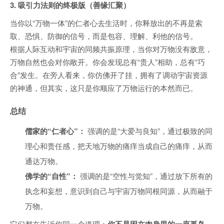
3. 吸引力法则的终极版（善缘汇聚）
当你以“万物一体”的仁者心去生活时，你释放出的不再是索
取、恐惧、防御的信号，而是包容、理解、利他的信号。
根据人际互动和宇宙的同频共振原理，当你对万物没有敌意，
万物自然也会对你敞开。你会发现总有“贵人”相助，总有“巧
合”发生。在旁人看来，你仿佛开了挂，拥有了调动宇宙资源
的神通，但其实，这只是你顺应了万物运行的本然而已。
总结
儒家的“仁者心”：
强调的是“大爱与良知”，通过极致的同
理心和责任感，把天地万物的痛痒当成自己的痛痒，从而
通达万物。
佛学的“自性”：
强调的是“空性与觉知”，通过放下所有的
执念和妄想，意识到自己与宇宙万物同根同源，从而融于
万物。
它们都在告诉你同一个道理：