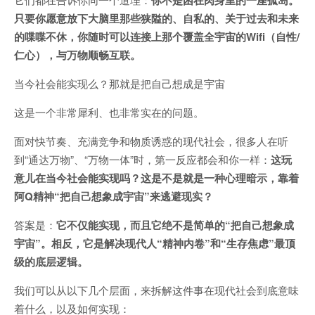
你不是困在肉身里的一座孤岛。
只要你愿意放下大脑里那些狭隘的、自私的、关于过去和未来
的喋喋不休，你随时可以连接上那个覆盖全宇宙的Wifi（自性/
仁心），与万物顺畅互联。
当今社会能实现么？那就是把自己想成是宇宙
这是一个非常犀利、也非常实在的问题。
面对快节奏、充满竞争和物质诱惑的现代社会，很多人在听
到“通达万物”、“万物一体”时，第一反应都会和你一样：
这玩
意儿在当今社会能实现吗？这是不是就是一种心理暗示，靠着
阿Q精神“把自己想象成宇宙”来逃避现实？
答案是：
它不仅能实现，而且它绝不是简单的“把自己想象成
宇宙”。相反，它是解决现代人“精神内卷”和“生存焦虑”最顶
级的底层逻辑。
我们可以从以下几个层面，来拆解这件事在现代社会到底意味
着什么，以及如何实现：