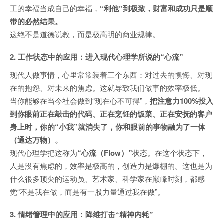
工的幸福当成自己的幸福，
“利他”到极致，财富和成功只是顺
带的必然结果。
这绝不是道德说教，而是极高明的商业规律。
2. 工作状态中的应用：进入现代心理学所说的“心流”
现代人做事情，心里常常装着三个东西：对过去的懊悔、对现
在的抱怨、对未来的焦虑。这就导致我们做事的效率极低。
当你能够在当今社会做到“现在心不可得”，
把注意力100%投入
到你眼前正在敲击的代码、正在烹饪的饭菜、正在安抚的客户
身上时，你的“小我”就消失了，你和眼前的事物融为了一体
（通达万物）。
现代心理学把这称为
“心流（Flow）”
状态。在这个状态下，
人是没有焦虑的，效率是极高的，创造力是爆棚的。这也是为
什么很多顶尖的运动员、艺术家、科学家在巅峰时刻，都感
觉“不是我在做，而是有一股力量通过我在做”。
3. 情绪管理中的应用：降维打击“精神内耗”