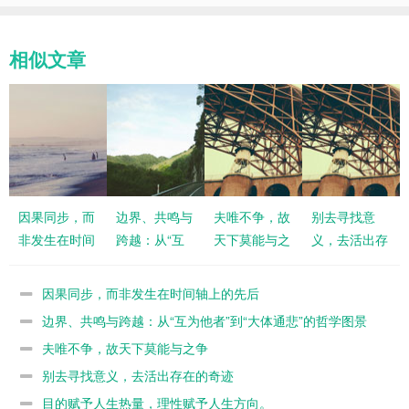
相似文章
因果同步，而
边界、共鸣与
夫唯不争，故
别去寻找意
非发生在时间
跨越：从“互
天下莫能与之
义，去活出存
轴上的先后
为他者”到“大
争
在的奇迹
体通悲”的哲
因果同步，而非发生在时间轴上的先后
学图景
边界、共鸣与跨越：从“互为他者”到“大体通悲”的哲学图景
夫唯不争，故天下莫能与之争
别去寻找意义，去活出存在的奇迹
目的赋予人生热量，理性赋予人生方向。