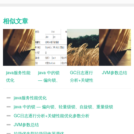
相似文章
java服务性能
java 中的锁
GC日志逐行
JVM参数总结
优化
— 偏向锁、
分析+关键性
轻量级锁、自
能优化参数分
旋锁、重量级
析
java服务性能优化
锁
java 中的锁 — 偏向锁、轻量级锁、自旋锁、重量级锁
GC日志逐行分析+关键性能优化参数分析
JVM参数总结
垃圾优先型垃圾回收器调优