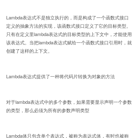
Lambda
表达式不是独立执行的，而是构成了一个函数式接口
定义的抽象方法的实现，该函数式接口定义了它的目标类型。
lambda
只有在定义里
表达式的目标类型的上下文中，才能使用
lambda
该表达式。当把
表达式赋给一个函数式接口引用时，就
创建了这样的上下文。
Lambda
表达式提供了一种将代码片转换为对象的方法
lambda
对于
表达式中的多个参数，如果需要显示声明一个参数
的类型，那么必须为所有的参数声明类型
Lambda
体只包含单个表达式，被称为表达式体，有时也被称