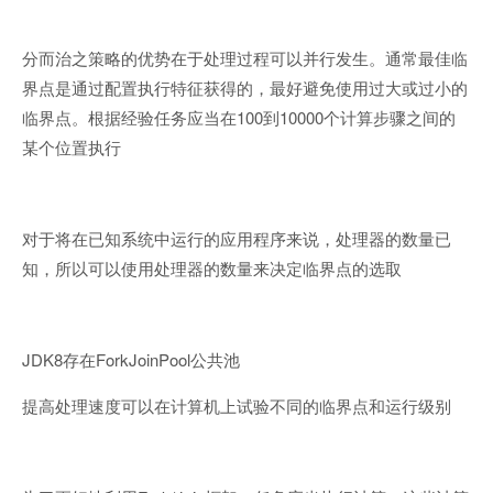
分而治之策略的优势在于处理过程可以并行发生。通常最佳临
界点是通过配置执行特征获得的，最好避免使用过大或过小的
100
10000
临界点。根据经验任务应当在
到
个计算步骤之间的
某个位置执行
对于将在已知系统中运行的应用程序来说，处理器的数量已
知，所以可以使用处理器的数量来决定临界点的选取
JDK8
ForkJoinPool
存在
公共池
提高处理速度可以在计算机上试验不同的临界点和运行级别