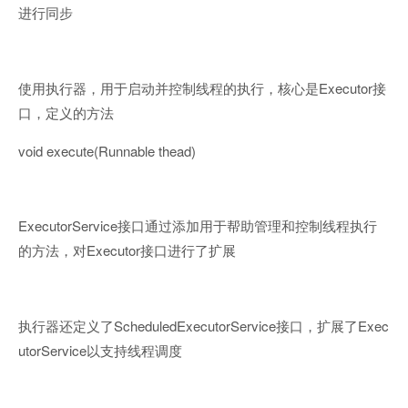
进行同步
Executor
使用执行器，用于启动并控制线程的执行，核心是
接
口，定义的方法
void execute(Runnable thead)
ExecutorService
接口通过添加用于帮助管理和控制线程执行
Executor
的方法，对
接口进行了扩展
ScheduledExecutorService
Exec
执行器还定义了
接口，扩展了
utorService
以支持线程调度