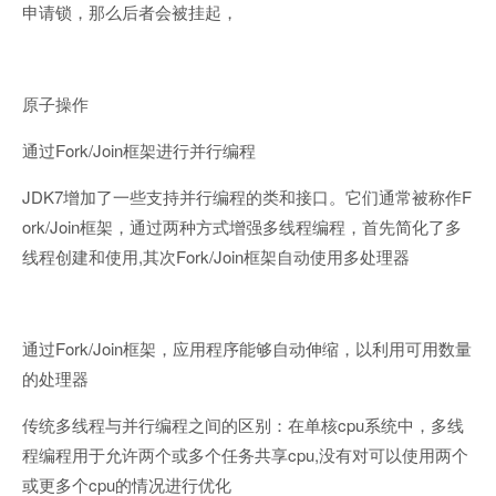
申请锁，那么后者会被挂起，
原子操作
Fork/Join
通过
框架进行并行编程
JDK7
F
增加了一些支持并行编程的类和接口。它们通常被称作
ork/Join
框架，通过两种方式增强多线程编程，首先简化了多
,
Fork/Join
线程创建和使用
其次
框架自动使用多处理器
Fork/Join
通过
框架，应用程序能够自动伸缩，以利用可用数量
的处理器
cpu
传统多线程与并行编程之间的区别：在单核
系统中，多线
cpu,
程编程用于允许两个或多个任务共享
没有对可以使用两个
cpu
或更多个
的情况进行优化