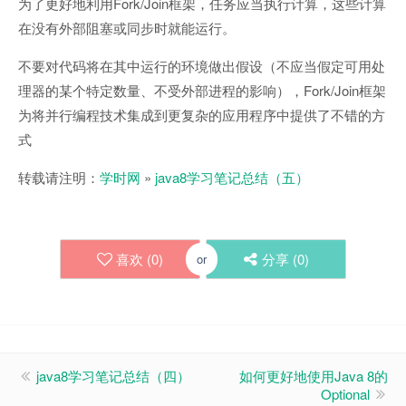
Fork/Join
为了更好地利用
框架，任务应当执行计算，这些计算
在没有外部阻塞或同步时就能运行。
不要对代码将在其中运行的环境做出假设（不应当假定可用处
Fork/Join
理器的某个特定数量、不受外部进程的影响），
框架
为将并行编程技术集成到更复杂的应用程序中提供了不错的方
式
转载请注明：
学时网
»
java8学习笔记总结（五）
喜欢 (
0
)
分享 (
0
)
or
java8学习笔记总结（四）
如何更好地使用Java 8的
Optional