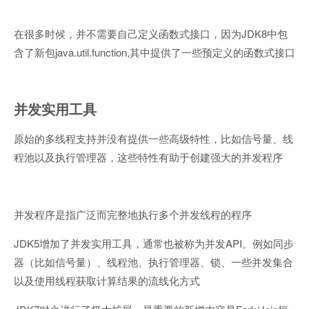
JDK8
在很多时候，并不需要自己定义函数式接口，因为
中包
java.util.function,
含了新包
其中提供了一些预定义的函数式接口
并发实用工具
原始的多线程支持并没有提供一些高级特性，比如信号量、线
程池以及执行管理器，这些特性有助于创建强大的并发程序
并发程序是指广泛而完整地执行多个并发线程的程序
JDK5
API
增加了并发实用工具，通常也被称为并发
。例如同步
器（比如信号量）、线程池、执行管理器、锁、一些并发集合
以及使用线程获取计算结果的流线化方式