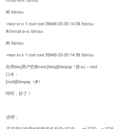
#ll /bin/su
-rwxr-xr-x 1 root root 39948 03-05 14:38 /bin/su
#chmod a+s /bin/su
#ll /bin/su
-rwsr-sr-x 1 root root 39948 03-05 14:38 /bin/su
在用leixj用户切换root:[leixj@lanpay ~]$ su – root
口令：
[root@lanpay ~]# l
呵呵，好了！
说明：
平常我们使用的权限最多的是r(可读）、w(可写)、x(可执