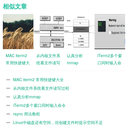
相似文章
MAC iterm2
从内核文件系
认真分析
iTerm2多个窗
常用快捷键大
统看文件读写
mmap
口同时输入命
全
过程
令
MAC iterm2 常用快捷键大全
从内核文件系统看文件读写过程
认真分析mmap
iTerm2多个窗口同时输入命令
rsync 用法教程
Linux中磁盘还有空间，但创建文件时提示空间不足