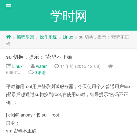
学时网
编程乐园
操作系统
Linux
su 切换，提示：“密码不正
>
>
>
>
确
su 切换，提示：“密码不正确
Linux
water
11年前 (2015-12-08)
6363℃
0评论
平时都用root用户登录测试服务器，今天使用个人普通用户leix
j登录后想通过su切换到root,在使用su时，结果提示“密码不正
确” ：
[leixj@lanpay ~]$ su – root
口令：
su: 密码不正确