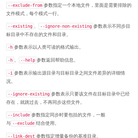
参数指定一个本地文件，里面是需要排除的
--exclude-from
文件模式，每个模式一行。
、
参数表示不同步目
--existing
--ignore-non-existing
标目录中不存在的文件和目录。
参数表示以人类可读的格式输出。
-h
、
参数返回帮助信息。
-h
--help
参数表示输出源目录与目标目录之间文件差异的详细情
-i
况。
参数表示只要该文件在目标目录中已经
--ignore-existing
存在，就跳过去，不再同步这些文件。
参数指定同步时要包括的文件，一般
--include
与
结合使用。
--exclude
参数指定增量备份的基准目录。
--link-dest