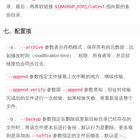
录。最后，再将软链接
指向新的备
${BACKUP_DIR}/latest
份目录。
七、配置项
、
参数表示存档模式，保存所有的元数据，比
-a
--archive
如修改时间（modification time）、权限、所有者等，并且软
链接也会同步过去。
参数指定文件接着上次中断的地方，继续传输。
--append
参数跟
参数类似，但会对传输
--append-verify
--append
完成后的文件进行一次校验。如果校验失败，将重新发送整个
文件。
、
参数指定在删除或更新目标目录已经存在的
-b
--backup
文件时，将该文件更名后进行备份，默认行为是删除。更名规
则是添加由
参数指定的文件后缀名，默认是
。
--suffix
~