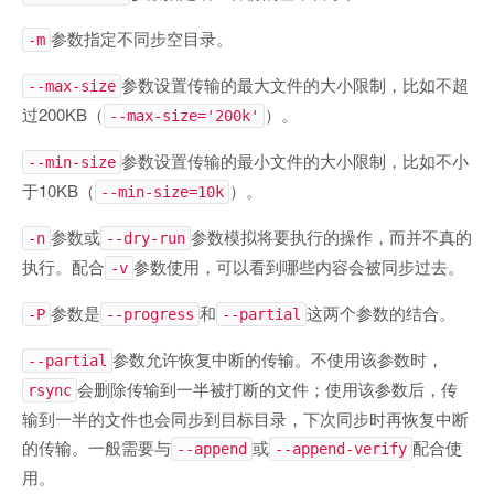
参数指定不同步空目录。
-m
参数设置传输的最大文件的大小限制，比如不超
--max-size
过200KB（
）。
--max-size='200k'
参数设置传输的最小文件的大小限制，比如不小
--min-size
于10KB（
）。
--min-size=10k
参数或
参数模拟将要执行的操作，而并不真的
-n
--dry-run
执行。配合
参数使用，可以看到哪些内容会被同步过去。
-v
参数是
和
这两个参数的结合。
-P
--progress
--partial
参数允许恢复中断的传输。不使用该参数时，
--partial
会删除传输到一半被打断的文件；使用该参数后，传
rsync
输到一半的文件也会同步到目标目录，下次同步时再恢复中断
的传输。一般需要与
或
配合使
--append
--append-verify
用。