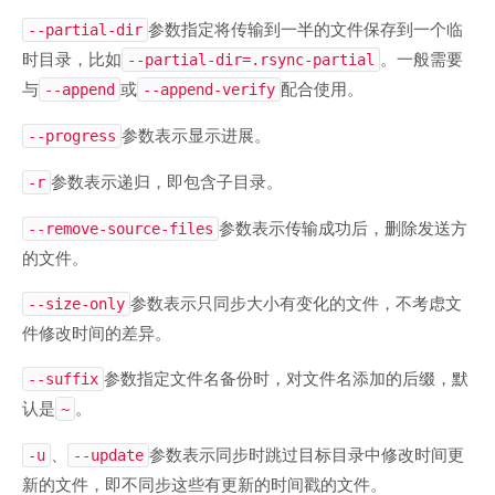
参数指定将传输到一半的文件保存到一个临
--partial-dir
时目录，比如
。一般需要
--partial-dir=.rsync-partial
与
或
配合使用。
--append
--append-verify
参数表示显示进展。
--progress
参数表示递归，即包含子目录。
-r
参数表示传输成功后，删除发送方
--remove-source-files
的文件。
参数表示只同步大小有变化的文件，不考虑文
--size-only
件修改时间的差异。
参数指定文件名备份时，对文件名添加的后缀，默
--suffix
认是
。
~
、
参数表示同步时跳过目标目录中修改时间更
-u
--update
新的文件，即不同步这些有更新的时间戳的文件。