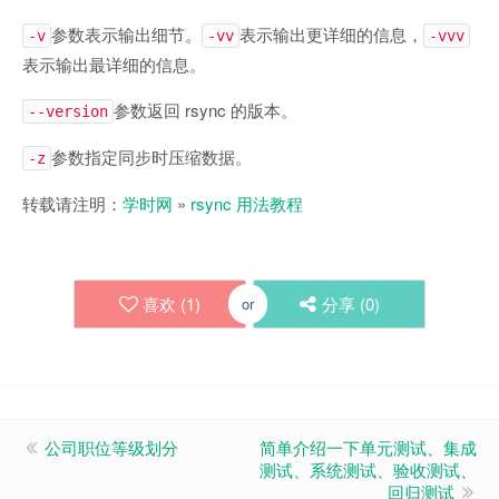
参数表示输出细节。
表示输出更详细的信息，
-v
-vv
-vvv
表示输出最详细的信息。
参数返回 rsync 的版本。
--version
参数指定同步时压缩数据。
-z
转载请注明：
学时网
»
rsync 用法教程
喜欢 (
1
)
分享 (
0
)
or
公司职位等级划分
简单介绍一下单元测试、集成
测试、系统测试、验收测试、
回归测试