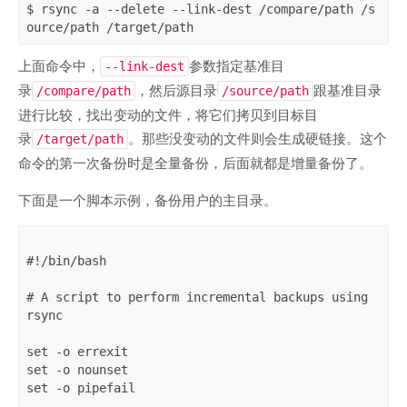
$ rsync -a --delete --link-dest /compare/path /s
上面命令中，
参数指定基准目
--link-dest
录
，然后源目录
跟基准目录
/compare/path
/source/path
进行比较，找出变动的文件，将它们拷贝到目标目
录
。那些没变动的文件则会生成硬链接。这个
/target/path
命令的第一次备份时是全量备份，后面就都是增量备份了。
下面是一个脚本示例，备份用户的主目录。
#!/bin/bash

# A script to perform incremental backups using 
rsync

set -o errexit

set -o nounset

set -o pipefail
