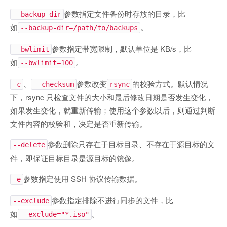
参数指定文件备份时存放的目录，比
--backup-dir
如
。
--backup-dir=/path/to/backups
参数指定带宽限制，默认单位是 KB/s，比
--bwlimit
如
。
--bwlimit=100
、
参数改变
的校验方式。默认情况
-c
--checksum
rsync
下，rsync 只检查文件的大小和最后修改日期是否发生变化，
如果发生变化，就重新传输；使用这个参数以后，则通过判断
文件内容的校验和，决定是否重新传输。
参数删除只存在于目标目录、不存在于源目标的文
--delete
件，即保证目标目录是源目标的镜像。
参数指定使用 SSH 协议传输数据。
-e
参数指定排除不进行同步的文件，比
--exclude
如
。
--exclude="*.iso"