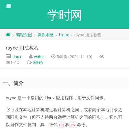
学时网
编程乐园
操作系统
Linux
rsync 用法教程
>
>
>
>
rsync 用法教程
Linux
water
5年前 (2021-11-19)
2614℃
0评论
一、简介
rsync 是一个常用的 Linux 应用程序，用于文件同步。
它可以在本地计算机与远程计算机之间，或者两个本地目录之
间同步文件（但不支持两台远程计算机之间的同步）。它也可
以当作文件复制工具，替代
和
命令。
cp
mv