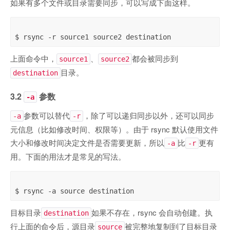
如果有多个文件或目录需要同步，可以写成下面这样。
上面命令中，
、
都会被同步到
source1
source2
目录。
destination
3.2
参数
-a
参数可以替代
，除了可以递归同步以外，还可以同步
-a
-r
元信息（比如修改时间、权限等）。由于 rsync 默认使用文件
大小和修改时间决定文件是否需要更新，所以
比
更有
-a
-r
用。下面的用法才是常见的写法。
目标目录
如果不存在，rsync 会自动创建。执
destination
行上面的命令后，源目录
被完整地复制到了目标目录
source