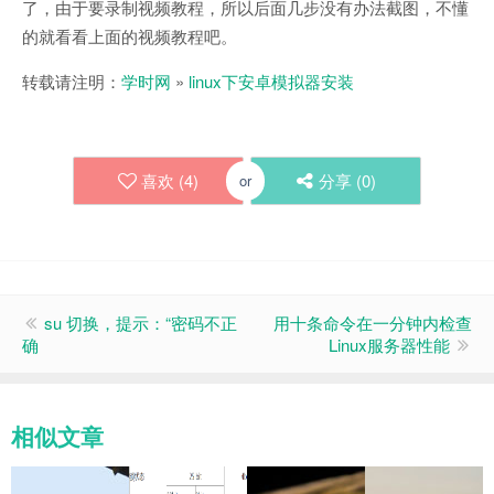
了，由于要录制视频教程，所以后面几步没有办法截图，不懂
的就看看上面的视频教程吧。
转载请注明：
学时网
»
linux下安卓模拟器安装
喜欢 (
4
)
分享 (
0
)
or
su 切换，提示：“密码不正
用十条命令在一分钟内检查
确
Linux服务器性能
相似文章