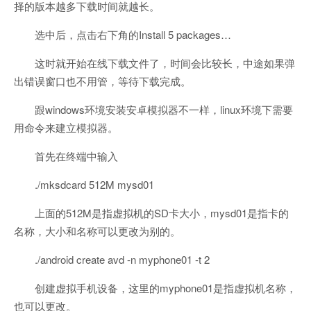
择的版本越多下载时间就越长。
选中后，点击右下角的Install 5 packages…
这时就开始在线下载文件了，时间会比较长，中途如果弹
出错误窗口也不用管，等待下载完成。
跟windows环境安装安卓模拟器不一样，linux环境下需要
用命令来建立模拟器。
首先在终端中输入
./mksdcard 512M mysd01
上面的512M是指虚拟机的SD卡大小，mysd01是指卡的
名称，大小和名称可以更改为别的。
./android create avd -n myphone01 -t 2
创建虚拟手机设备，这里的myphone01是指虚拟机名称，
也可以更改。