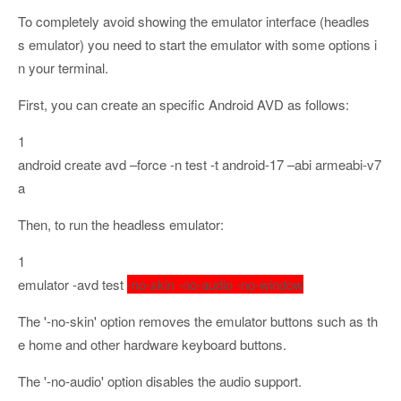
To completely avoid showing the emulator interface (headles
s emulator) you need to start the emulator with some options i
n your terminal.
First, you can create an specific Android AVD as follows:
1
android create avd –force -n test -t android-17 –abi armeabi-v7
a
Then, to run the headless emulator:
1
emulator -avd test
-no-skin -no-audio -no-window
The '-no-skin' option removes the emulator buttons such as th
e home and other hardware keyboard buttons.
The '-no-audio' option disables the audio support.