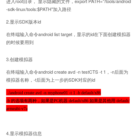
进入root目录， 显示隐藏的文件，export PATH="/tools/android
-sdk-linux/tools:$PATH"加入路径
2.显示SDK版本id
在终端输入命令android list target，显示的id在下面创建模拟器
的时候要用到
3.创建模拟器
在终端输入命令android create avd -n testCTS -t 1，-n后面为
模拟器名称，-t后面为上一步的SDK对应的id
./android create avd -n myphone01 -t 1 -b default/x86
-b 的选项有两种，如果是PC机器 default/x86 如果是其他用 default/
armeabi-v7a
4.显示模拟器信息