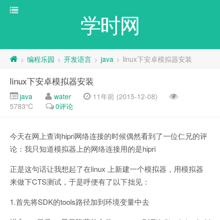
学时网
编程乐园
开发语言
java
linux下安卓模拟器安装
>
>
>
>
linux下安卓模拟器安装
java
water
11年前 (2015-12-08)
5783℃
0评论
今天在网上查询hipri网络连接的时候偶然看到了一位仁兄的评
论：我只知道模拟器上的网络连接用的是hipri
正是这句话让我想起了在linux 上新建一个模拟器，用模拟器
来做下CTS测试，于是呼便有了以下拙见：
1.首先将SDK的tools路径加到环境变量中去