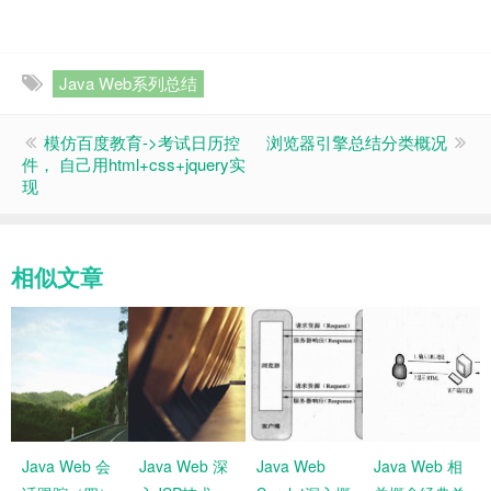
Java Web系列总结
模仿百度教育->考试日历控
浏览器引擎总结分类概况
件， 自己用html+css+jquery实
现
相似文章
Java Web 会
Java Web 深
Java Web
Java Web 相