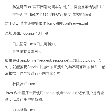
防盗链Filter(其它网端访问本站图片，将会显示错误图片)
字符编码Filte(这个只处理POST提交请求的编码)
对于GET请求还需要修改Tomcat的/conf/server.xml
添加URIEncoding=”UTF-8”
日志记录Filter(日志可拆卸)
异常捕捉异常Filter
如果在chain.doFilter(request, response)上加上try…catch语
句，就能捕捉Servlet中抛出的可预料的与不可预料的异常，然
后根据不同异常进行不同异常处理。
权限验证Filter
Java Web程序一般使用session或者cookie来记录用户是否登
录，以及该用户的权限。
内容替换Filter