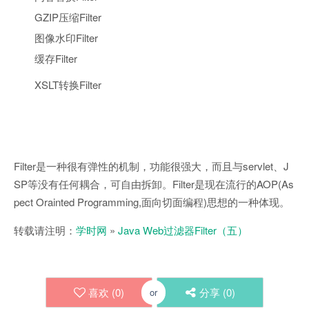
GZIP压缩Filter
图像水印Filter
缓存Filter
XSLT转换Filter
Filter是一种很有弹性的机制，功能很强大，而且与servlet、J
SP等没有任何耦合，可自由拆卸。Filter是现在流行的AOP(As
pect Orainted Programming,面向切面编程)思想的一种体现。
转载请注明：
学时网
»
Java Web过滤器Filter（五）
喜欢 (
0
)
分享 (
0
)
or