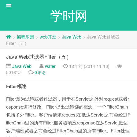
学时网
编程乐园
web开发
Java Web
Java Web过滤器
>
>
>
>
Filter（五）
Java Web过滤器Filter（五）
Java Web
water
12年前 (2014-11-18)
5016℃
0评论
Filter
概述
Filter意为滤镜或者过滤器，用于在Servlet之外对request或者r
esponse进行修改。Filter提出滤镜链的概念，一个FilterChain
包括多外Filter。客户端请求request在抵达Servlet之前会经过F
ilterChain里的所有Filter,服务器响应response在从Servlet抵达
客户端浏览器之前会经过FilterChain里的所有Filter。Filter处理