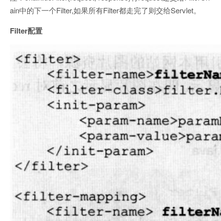
ain中的下一个Filter,如果所有Filter都走完了则交给Servlet。
Filter
配置