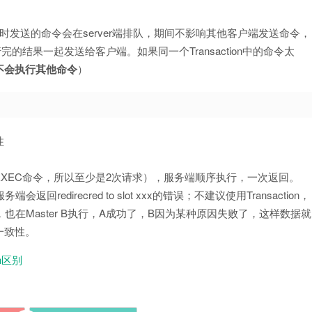
事务，同时发送的命令会在server端排队，期间不影响其他客户端发送命令，
的结果一起发送给客户端。如果同一个Transaction中的命令太
不会执行其他命令
）
性
n个命令＋EXEC命令，所以至少是2次请求），服务端顺序执行，一次返回。
返回redirecred to slot xxx的错误；不建议使用Transaction，
上执行，也在Master B执行，A成功了，B因为某种原因失败了，这样数据就
一致性。
ion区别