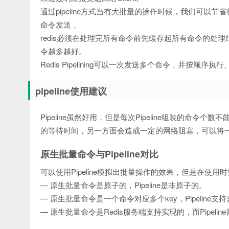
通过pipeline方式当有大批量的操作时候，我们可以节
命令发送，
redis必须在处理完所有命令前先缓存起所有命令的
令越多越好。
Redis Pipelining可以一次发送多个命令，并按顺序执行、返
pipeline使用建议
Pipeline虽然好用，但是每次Pipeline组装的命令
的等待时间，另一方面会造成一定的网络阻塞，可以将一次包含大
原生批量命令与Pipeline对比
可以使用Pipeline模拟出批量操作的效果，但是在
— 原生批量命令是原子的，Pipeline是非原子的。
— 原生批量命令是一个命令对应多个key，Pipeline支
— 原生批量命令是Redis服务端支持实现的，而Pipel