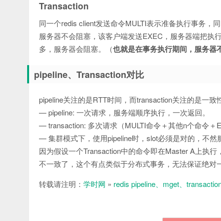
Transaction
同一个redis client发送命令MULTI表示准备执行
服务器不会阻塞，该客户端发送EXEC，服务器端把执行完
多，服务器会阻塞。（
也就是在事务执行期间，服务器
pipeline、Transaction对比
pipeline关注的是RTT时间，而transaction关注的是一致
— pipeline: 一次请求，服务端顺序执行，一次返回。
— transaction: 多次请求（MULTI命令＋其他
— 集群模式下，使用pipeline时，slot必须是对的，不然服务端会
因为假设一个Transaction中的命令即在Master A
不一致了，这个有点类似于分布式事务，无法保证绝对
转载请注明：
学时网
»
redis pipeline、mget、transact