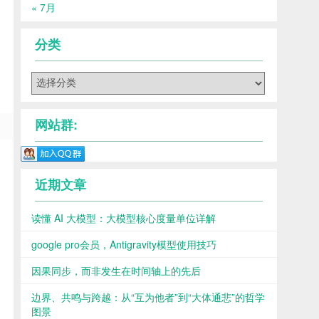
« 7月
分类
分
类
网站群:
近期文章
读懂 AI 大模型：大模型核心度量单位详解
google pro会员，Antigravity模型使用技巧
因果同步，而非发生在时间轴上的先后
边界、共鸣与跨越：从“互为他者”到“大体通悲”的哲学
图景