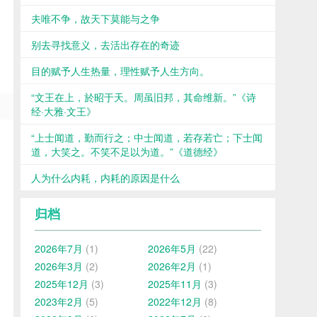
夫唯不争，故天下莫能与之争
别去寻找意义，去活出存在的奇迹
目的赋予人生热量，理性赋予人生方向。
“文王在上，於昭于天。周虽旧邦，其命维新。”《诗
经·大雅·文王》
“上士闻道，勤而行之；中士闻道，若存若亡；下士闻
道，大笑之。不笑不足以为道。”《道德经》
人为什么内耗，内耗的原因是什么
归档
2026年7月
(1)
2026年5月
(22)
2026年3月
(2)
2026年2月
(1)
2025年12月
(3)
2025年11月
(3)
2023年2月
(5)
2022年12月
(8)