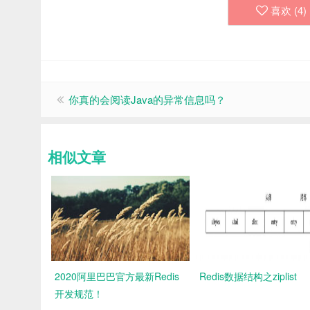
喜欢 (
4
)
你真的会阅读Java的异常信息吗？
相似文章
2020阿里巴巴官方最新Redis
Redis数据结构之ziplist
开发规范！