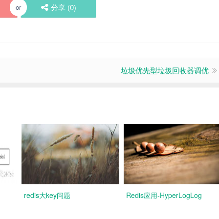
分享 (
0
)
or
垃圾优先型垃圾回收器调优
redis大key问题
Redis应用-HyperLogLog