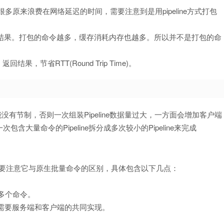
省很多原来浪费在网络延迟的时间，需要注意到是用pipeline方式打包
处理结果。打包的命令越多，缓存消耗内存也越多。所以并不是打包的命
回结果，节省RTT(Round Trip Time)。
个数不能没有节制，否则一次组装Pipeline数据量过大，一方面会增加客户端
量命令的Pipeline拆分成多次较小的Pipeline来完成
使用时要注意它与原生批量命令的区别，具体包含以下几点：
持多个命令。
ine需要服务端和客户端的共同实现。