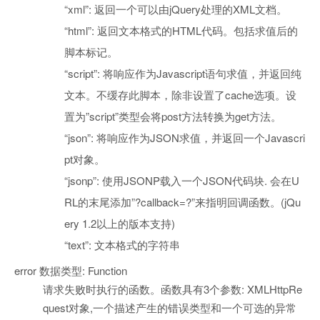
“xml”: 返回一个可以由jQuery处理的XML文档。
“html”: 返回文本格式的HTML代码。包括求值后的
脚本标记。
“script”: 将响应作为Javascript语句求值，并返回纯
文本。不缓存此脚本，除非设置了cache选项。设
置为”script”类型会将post方法转换为get方法。
“json”: 将响应作为JSON求值，并返回一个Javascri
pt对象。
“jsonp”: 使用JSONP载入一个JSON代码块. 会在U
RL的末尾添加”?callback=?”来指明回调函数。(jQu
ery 1.2以上的版本支持)
“text”: 文本格式的字符串
error 数据类型: Function
请求失败时执行的函数。函数具有3个参数: XMLHttpRe
quest对象,一个描述产生的错误类型和一个可选的异常