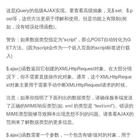
这是jQuery的低级AJAX实现。要查看高级抽象，见$.set、$.p
ost等，这些方法更易于理解和使用。但是功能上有限制(例
如，没有错误处理函数)。
警告：如果数据类型指定为”script”，那么POST自动转化为G
ET方法。(因为script会作为一个嵌入页面的script标签进行载
入)
$.ajax()函数返回它创建的XMLHttpRequest对象。在大部分情
况下，你不需要直接操作此对象。通常，这个XMLHttpReque
st对象主要用于需要手动中断XMLHttpRequest请求的时候。
注意：如果你指明了下面列出的数据类型，请确保服务端发送
了正确的MIME响应类型(如. xml 的类型是 “text/xml”)。错误的
MIME类型能够导致脚本出现意想不到的问题。请查看AJAX的
范例来了解数据类型的更多信息。
$.ajax()函数需要一个参数，一个包含有键/值对的对象，用于