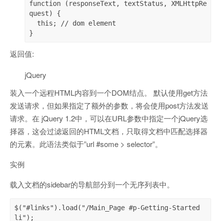
function (responseText, textStatus, XMLHttpRe
quest) {

  this; // dom element

}
返回值:
jQuery
装入一个远程HTML内容到一个DOM结点。 默认使用get方法
发送请求，但如果指定了额外的参数，将会使用post方法发送
请求。在 jQuery 1.2中，可以在URL参数中指定一个jQuery选
择器，这会过滤返回的HTML文档，只取得文档中匹配选择器
的元素。此语法类似于”url #some > selector”。
实例
载入文档的sidebar的导航部分到一个无序列表中。
$("#links").load("/Main_Page #p-Getting-Started 
li");