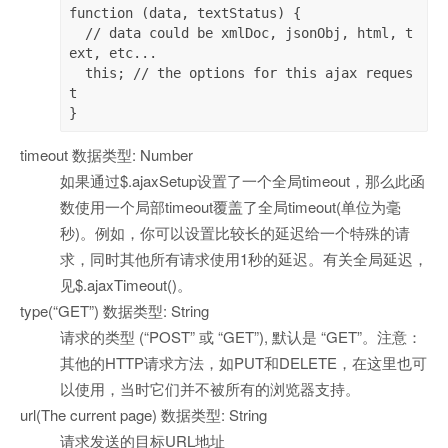
function (data, textStatus) {

  // data could be xmlDoc, jsonObj, html, t
ext, etc...

  this; // the options for this ajax reques
t

}
timeout 数据类型: Number
如果通过$.ajaxSetup设置了一个全局timeout，那么此函
数使用一个局部timeout覆盖了全局timeout(单位为毫
秒)。例如，你可以设置比较长的延迟给一个特殊的请
求，同时其他所有请求使用1秒的延迟。有关全局延迟，
见$.ajaxTimeout()。
type(“GET”) 数据类型: String
请求的类型 (“POST” 或 “GET”), 默认是 “GET”。注意：
其他的HTTP请求方法，如PUT和DELETE，在这里也可
以使用，当时它们并不被所有的浏览器支持。
url(The current page) 数据类型: String
请求发送的目标URL地址