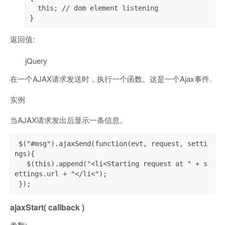
  this; // dom element listening

}
返回值:
jQuery
在一个AJAX请求发送时，执行一个函数。这是一个Ajax事件.
实例
当AJAX请求发出后显示一条信息。
 $("#msg").ajaxSend(function(evt, request, setti
ngs){

   $(this).append("<li<Starting request at " + s
ettings.url + "</li<");

 });
ajaxStart( callback )
参数: