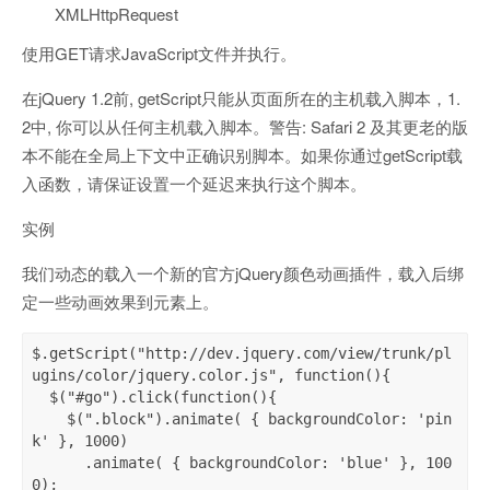
XMLHttpRequest
使用GET请求JavaScript文件并执行。
在jQuery 1.2前, getScript只能从页面所在的主机载入脚本，1.
2中, 你可以从任何主机载入脚本。警告: Safari 2 及其更老的版
本不能在全局上下文中正确识别脚本。如果你通过getScript载
入函数，请保证设置一个延迟来执行这个脚本。
实例
我们动态的载入一个新的官方jQuery颜色动画插件，载入后绑
定一些动画效果到元素上。
$.getScript("http://dev.jquery.com/view/trunk/pl
ugins/color/jquery.color.js", function(){

  $("#go").click(function(){

    $(".block").animate( { backgroundColor: 'pin
k' }, 1000)

      .animate( { backgroundColor: 'blue' }, 100
0);
