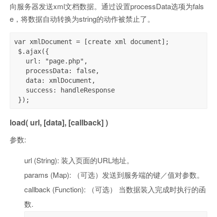
向服务器发送xml文档数据。通过设置processData选项为fals
e，将数据自动转换为string的动作被禁止了。
var xmlDocument = [create xml document];

 $.ajax({

   url: "page.php",

   processData: false,

   data: xmlDocument,

   success: handleResponse

 });
load( url, [data], [callback] )
参数:
url (String): 装入页面的URL地址。
params (Map): （可选）发送到服务端的键／值对参数。
callback (Function): （可选） 当数据装入完成时执行的函
数.