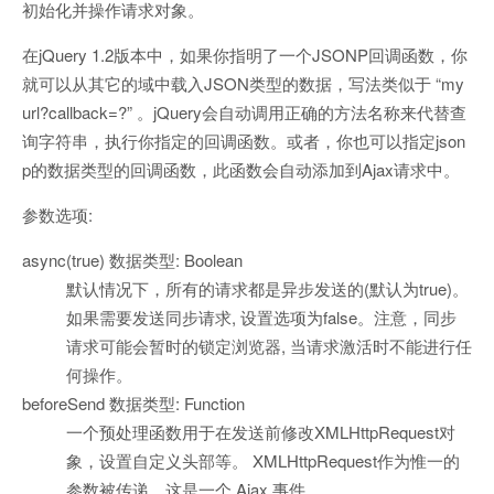
初始化并操作请求对象。
在jQuery 1.2版本中，如果你指明了一个JSONP回调函数，你
就可以从其它的域中载入JSON类型的数据，写法类似于 “my
url?callback=?” 。jQuery会自动调用正确的方法名称来代替查
询字符串，执行你指定的回调函数。或者，你也可以指定json
p的数据类型的回调函数，此函数会自动添加到Ajax请求中。
参数选项:
async(true) 数据类型: Boolean
默认情况下，所有的请求都是异步发送的(默认为true)。
如果需要发送同步请求, 设置选项为false。注意，同步
请求可能会暂时的锁定浏览器, 当请求激活时不能进行任
何操作。
beforeSend 数据类型: Function
一个预处理函数用于在发送前修改XMLHttpRequest对
象，设置自定义头部等。 XMLHttpRequest作为惟一的
参数被传递。这是一个 Ajax 事件。