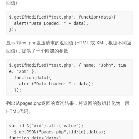
回值).
$.getIfModified("test.php", function(data){

  alert("Data Loaded: " + data);

});
显示向test.php发送请求的返回值 (HTML 或 XML, 根据不同返
回值)，提供了一个附加的参数.
$.getIfModified("test.php", { name: "John", tim
e: "2pm" },

  function(data){

    alert("Data Loaded: " + data);

  });
列出从pages.php返回的查询结果，将返回的数组转化为一段
HTML代码。
var id=$("#id").attr("value");

  $.getJSON("pages.php",{id:id},dates);

function dates(datos)
