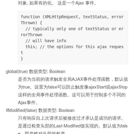
对象, 如果有的化。 这是一个Ajax 事件。
function (XMLHttpRequest, textStatus, error
Thrown) {

  // typically only one of textStatus or er
rorThrown 

  // will have info

  this; // the options for this ajax reques
t

}
global(true) 数据类型: Boolean
是否为当前的请求触发全局AJAX事件处理函数，默认值
为true。设置为false可以防止触发像ajaxStart或ajaxStop
这样的全局事件处理函数。这可以用于控制多个不同的
Ajax事件。
ifModified(false) 数据类型: Boolean
只有响应自上次请求后被修改过才承认是成功的请求。
是通过检查头部的Last-Modified值实现的。默认值为fals
e，即忽略对头部的检查