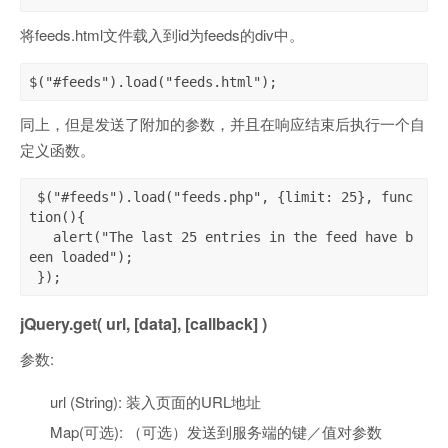
将feeds.html文件载入到id为feeds的div中。
$("#feeds").load("feeds.html");
同上，但是发送了附加的参数，并且在响应结束后执行一个自
定义函数。
 $("#feeds").load("feeds.php", {limit: 25}, func
tion(){

   alert("The last 25 entries in the feed have b
een loaded");

 });
jQuery.get( url, [data], [callback] )
参数:
url (String): 装入页面的URL地址
Map(可选): （可选）发送到服务端的键／值对参数