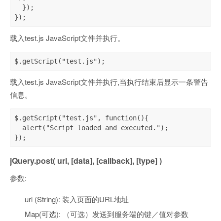
  });

});
载入test.js JavaScript文件并执行。
$.getScript("test.js");
载入test.js JavaScript文件并执行,当执行结束后显示一条警告
信息。
$.getScript("test.js", function(){

  alert("Script loaded and executed.");

});
jQuery.post( url, [data], [callback], [type] )
参数:
url (String): 装入页面的URL地址
Map(可选): （可选）发送到服务端的键／值对参数