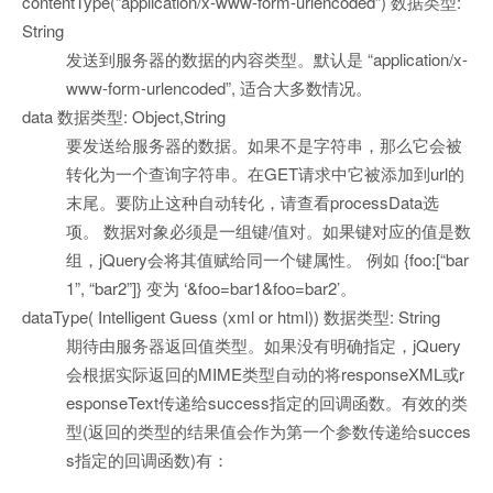
contentType(“application/x-www-form-urlencoded”) 数据类型:
String
发送到服务器的数据的内容类型。默认是 “application/x-
www-form-urlencoded”, 适合大多数情况。
data 数据类型: Object,String
要发送给服务器的数据。如果不是字符串，那么它会被
转化为一个查询字符串。在GET请求中它被添加到url的
末尾。要防止这种自动转化，请查看processData选
项。 数据对象必须是一组键/值对。如果键对应的值是数
组，jQuery会将其值赋给同一个键属性。 例如 {foo:[“bar
1”, “bar2”]} 变为 ‘&foo=bar1&foo=bar2’。
dataType( Intelligent Guess (xml or html)) 数据类型: String
期待由服务器返回值类型。如果没有明确指定，jQuery
会根据实际返回的MIME类型自动的将responseXML或r
esponseText传递给success指定的回调函数。有效的类
型(返回的类型的结果值会作为第一个参数传递给succes
s指定的回调函数)有：