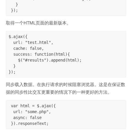
   }

 });
取得一个HTML页面的最新版本。
$.ajax({

  url: "test.html",

  cache: false,

  success: function(html){

    $("#results").append(html);

  }

});
同步载入数据。在执行请求的时候阻塞浏览器。这是在保证数
据的同步性比交互更重要的情况下的一种更好的方法。
 var html = $.ajax({

  url: "some.php",

  async: false

 }).responseText;