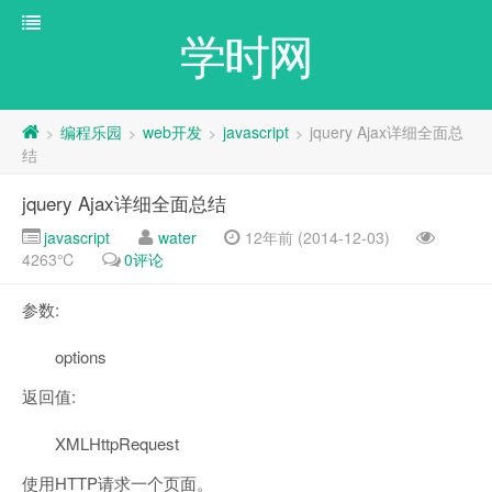
学时网
编程乐园
web开发
javascript
jquery Ajax详细全面总
>
>
>
>
结
jquery Ajax详细全面总结
javascript
water
12年前 (2014-12-03)
4263℃
0评论
参数:
options
返回值:
XMLHttpRequest
使用HTTP请求一个页面。