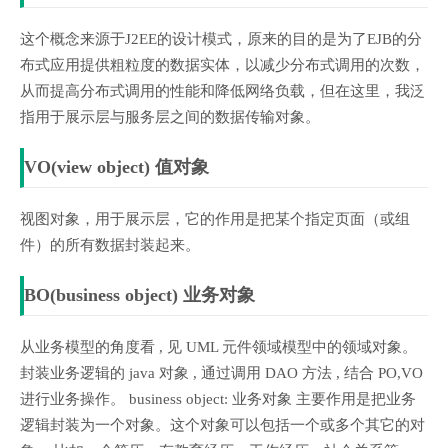
这个概念来源于J2EE的设计模式，原来的目的是为了EJB的分
布式应用提供粗粒度的数据实体，以减少分布式调用的次数，
从而提高分布式调用的性能和降低网络负载，但在这里，我泛
指用于展示层与服务层之间的数据传输对象。
VO(view object) 值对象
视图对象，用于展示层，它的作用是把某个指定页面（或组
件）的所有数据封装起来。
BO(business object) 业务对象
从业务模型的角度看 , 见 UML 元件领域模型中的领域对象。
封装业务逻辑的 java 对象 , 通过调用 DAO 方法 , 结合 PO,VO
进行业务操作。 business object: 业务对象 主要作用是把业务
逻辑封装为一个对象。这个对象可以包括一个或多个其它的对