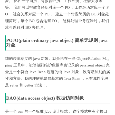
象。 比如一个简历，有教育经历、工作经历、社会关系等
等。 我们可以把教育经历对应一个 PO ，工作经历对应一个 P
O ，社会关系对应一个 PO 。 建立一个对应简历的 BO 对象处
理简历，每个 BO 包含这些 PO 。 这样处理业务逻辑时，我们
就可以针对 BO 去处理。
POJO(plain ordinary java object) 简单无规则 java
对象
纯的传统意义的 java 对象。就是说在一些 Object/Relation Map
ping 工具中，能够做到维护数据库表记录的 persisent object 完
全是一个符合 Java Bean 规范的纯 Java 对象，没有增加别的属
性和方法。我的理解就是最基本的 Java Bean ，只有属性字段
及 setter 和 getter 方法！。
DAO(data access object) 数据访问对象
是一个 sun 的一个标准 j2ee 设计模式， 这个模式中有个接口