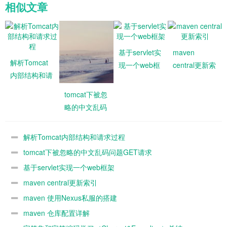
相似文章
基于servlet实
maven
解析Tomcat
现一个web框
central更新索
内部结构和请
架
引
求过程
tomcat下被忽
略的中文乱码
问题GET请求
解析Tomcat内部结构和请求过程
tomcat下被忽略的中文乱码问题GET请求
基于servlet实现一个web框架
maven central更新索引
maven 使用Nexus私服的搭建
maven 仓库配置详解