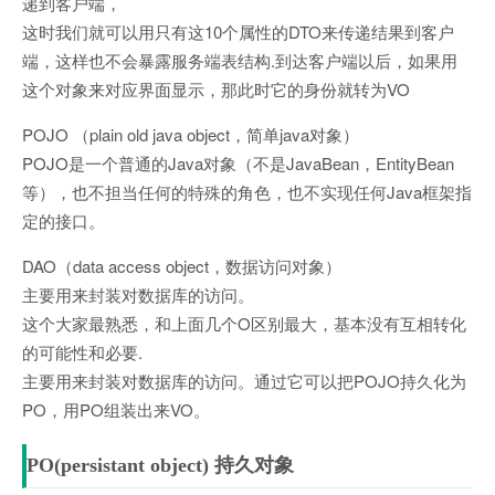
递到客户端，
这时我们就可以用只有这10个属性的DTO来传递结果到客户
端，这样也不会暴露服务端表结构.到达客户端以后，如果用
这个对象来对应界面显示，那此时它的身份就转为VO
POJO （plain old java object，简单java对象）
POJO是一个普通的Java对象（不是JavaBean，EntityBean
等），也不担当任何的特殊的角色，也不实现任何Java框架指
定的接口。
DAO（data access object，数据访问对象）
主要用来封装对数据库的访问。
这个大家最熟悉，和上面几个O区别最大，基本没有互相转化
的可能性和必要.
主要用来封装对数据库的访问。通过它可以把POJO持久化为
PO，用PO组装出来VO。
PO(persistant object) 持久对象