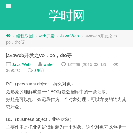
学时网
编程乐园
web开发
Java Web
javaweb开发之vo，
>
>
>
>
po，dto等
javaweb开发之vo，po，dto等
Java Web
water
12年前 (2015-02-12)
3695℃
0评论
PO（persistant object，持久对象）
最形象的理解就是一个PO就是数据库中的一条记录。
好处是可以把一条记录作为一个对象处理，可以方便的转为其
它对象。
BO（business object，业务对象）
主要作用是把业务逻辑封装为一个对象。这个对象可以包括一