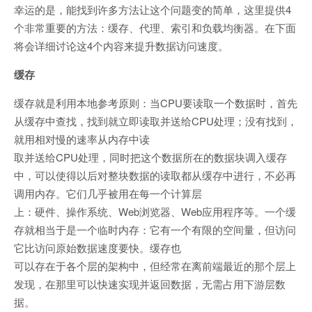
幸运的是，能找到许多方法让这个问题变的简单，这里提供4
个非常重要的方法：缓存、代理、索引和负载均衡器。在下面
将会详细讨论这4个内容来提升数据访问速度。
缓存
缓存就是利用本地参考原则：当CPU要读取一个数据时，首先
从缓存中查找，找到就立即读取并送给CPU处理；没有找到，
就用相对慢的速率从内存中读
取并送给CPU处理，同时把这个数据所在的数据块调入缓存
中，可以使得以后对整块数据的读取都从缓存中进行，不必再
调用内存。它们几乎被用在每一个计算层
上：硬件、操作系统、Web浏览器、Web应用程序等。一个缓
存就相当于是一个临时内存：它有一个有限的空间量，但访问
它比访问原始数据速度要快。缓存也
可以存在于各个层的架构中，但经常在离前端最近的那个层上
发现，在那里可以快速实现并返回数据，无需占用下游层数
据。