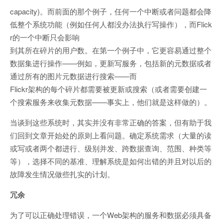
capacity)。而前面的那个例子，任何一个中断或者问题都会降
低整个系统功能（例如任何人都没办法执行写操作），而Flick
r的一个中断只会影响
到其所在碎片的用户数。在第一个例子中，它更容易通过整个
数据集进行操作——例如，更新写服务，包括新的元数据或者
通过所有的图片元数据进行搜索——而
Flickr架构的每个碎片都需要被更新或搜索（或者需要创建一
个搜索服务来收集元数据——事实上，他们就是这样做的）。
当谈到这些系统时，其实并没有非常正确的答案，但有助于我
们回到文章开始处的原则上看问题。确定系统需求（大量的读
或写或者两个都进行、级别并发、跨数据查询、范围、种类等
等），选择不同的基准、理解系统是如何出错的并且对以后的
故障发生情况做些扎实的计划。
冗余
为了可以正确处理错误，一个Web架构的服务和数据必须具备