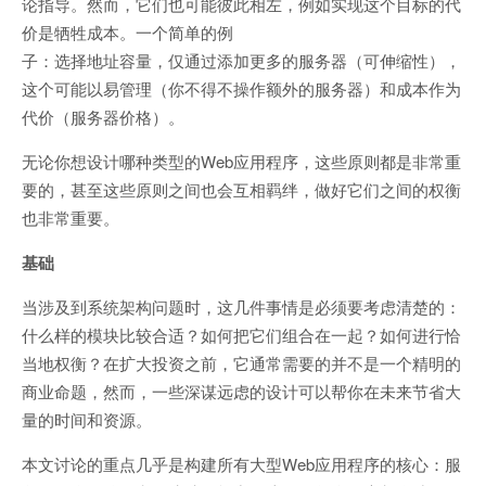
论指导。然而，它们也可能彼此相左，例如实现这个目标的代
价是牺牲成本。一个简单的例
子：选择地址容量，仅通过添加更多的服务器（可伸缩性），
这个可能以易管理（你不得不操作额外的服务器）和成本作为
代价（服务器价格）。
无论你想设计哪种类型的Web应用程序，这些原则都是非常重
要的，甚至这些原则之间也会互相羁绊，做好它们之间的权衡
也非常重要。
基础
当涉及到系统架构问题时，这几件事情是必须要考虑清楚的：
什么样的模块比较合适？如何把它们组合在一起？如何进行恰
当地权衡？在扩大投资之前，它通常需要的并不是一个精明的
商业命题，然而，一些深谋远虑的设计可以帮你在未来节省大
量的时间和资源。
本文讨论的重点几乎是构建所有大型Web应用程序的核心：服