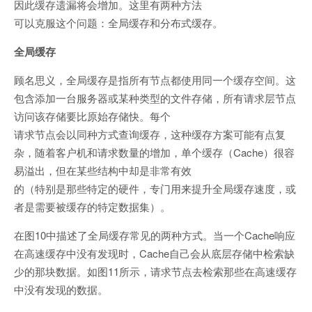
因此缓存遗漏将会增加。这里有两种方法
可以克服这个问题：全局缓存和分布式缓存。
全局缓存
顾名思义，全局缓存是指所有节点都使用同一个缓存空间。这
包含添加一台服务器或某种类型的文件存储，所有请求层节点
访问该存储要比原始存储快。每个
请求节点会以同种方式查询缓存，这种缓存方案可能有点复
杂，随着客户机和请求数量的增加，单个缓存（Cache）很容
易溢出，但在某些结构中却是非常有效
的（特别是那些特定的硬件，专门用来提升全局缓存速度，或
者是需要被缓存的特定数据集）。
在图10中描述了全局缓存常见的两种方式。当一个Cache响应
在高速缓存中没有发现时，Cache自己会从底层存储中检索缺
少的那块数据。如图11所示，请求节点去检索那些在高速缓存
中没有发现的数据。