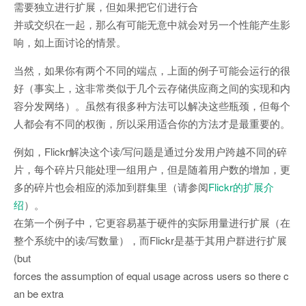
需要独立进行扩展，但如果把它们进行合
并或交织在一起，那么有可能无意中就会对另一个性能产生影
响，如上面讨论的情景。
当然，如果你有两个不同的端点，上面的例子可能会运行的很
好（事实上，这非常类似于几个云存储供应商之间的实现和内
容分发网络）。虽然有很多种方法可以解决这些瓶颈，但每个
人都会有不同的权衡，所以采用适合你的方法才是最重要的。
例如，Flickr解决这个读/写问题是通过分发用户跨越不同的碎
片，每个碎片只能处理一组用户，但是随着用户数的增加，更
多的碎片也会相应的添加到群集里（请参阅
Flickr的扩展介
绍
）。
在第一个例子中，它更容易基于硬件的实际用量进行扩展（在
整个系统中的读/写数量），而Flickr是基于其用户群进行扩展
(but
forces the assumption of equal usage across users so there c
an be extra