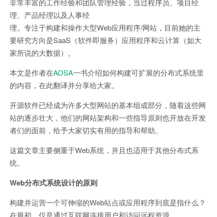
非常丰富的工作经验和团队管理经验，当过程序员、项目经
理、产品经理以及人事经
理。专注于构建和操作大型Web应用程序/网站，目前她的主
要研究方向是SaaS（软件即服务）应用程序和云计算（如大
家所说的大数据）。
本文是作者在
AOSA
一书介绍如何构建可扩展的分布式系统里
的内容，在此翻译并分享给大家。
开源软件已经成为许多大型网站的基本组成部分，随着这些网
站的逐步壮大，他们的网站架构和一些指导原则也开放在开发
者们的面前，给予大家切实有用的指导和帮助。
这篇文章主要侧重于Web系统，并且也适用于其他分布式系
统。
Web分布式系统设计的原则
构建并运营一个可伸缩的Web站点或应用程序到底是指什么？
在最初，仅是通过互联网连接用户和访问远程资源。