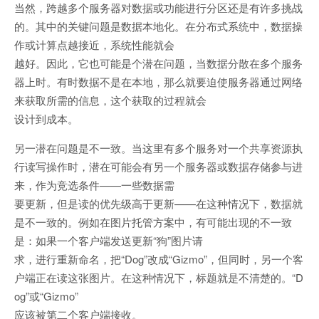
当然，跨越多个服务器对数据或功能进行分区还是有许多挑战
的。其中的关键问题是数据本地化。在分布式系统中，数据操
作或计算点越接近，系统性能就会
越好。因此，它也可能是个潜在问题，当数据分散在多个服务
器上时。有时数据不是在本地，那么就要迫使服务器通过网络
来获取所需的信息，这个获取的过程就会
设计到成本。
另一潜在问题是不一致。当这里有多个服务对一个共享资源执
行读写操作时，潜在可能会有另一个服务器或数据存储参与进
来，作为竞选条件——一些数据需
要更新，但是读的优先级高于更新——在这种情况下，数据就
是不一致的。例如在图片托管方案中，有可能出现的不一致
是：如果一个客户端发送更新“狗”图片请
求，进行重新命名，把“Dog”改成“Gizmo”，但同时，另一个客
户端正在读这张图片。在这种情况下，标题就是不清楚的。“D
og”或“Gizmo”
应该被第二个客户端接收。