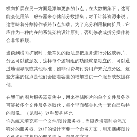
横向扩展在另一方面是添加更多的节点，在大数据集下，这可
能会使用第二服务器来存储部分数据集，对于计算资源来说，
这意味着分割操作或跨节点加载。为了充分利用横向扩展，它
应作为一种内在的系统架构设计原则，否则修改或拆分操作将
会非常麻烦。
当谈到横向扩展时，最常见的做法是把服务进行分区或碎片。
分区可以被派发，这样每个逻辑组的功能就是独立的。可以通
过地理界限或其他标准，如非付费与付费用户来完成分区。这
些方案的优点是他们会随着容量的增加提供一个服务或数据存
储。
在我们的图片服务器案例中，用来存储图片的单个文件服务器
可能被多个文件服务器取代，每个里面都会包含一套自己独特
的图像。（见图4）这种架构将允
许系统来填充每一个文件/图片服务器，当磁盘填满时会添加
额外的服务器。这样的设计需要一个命名方案，用来捆绑图片
文件名到其相应的服务器上。图像名字可