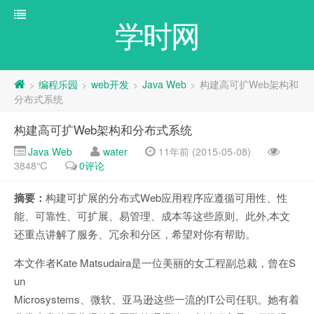
学时网
编程乐园
web开发
Java Web
构建高可扩Web架构和
>
>
>
>
分布式系统
构建高可扩Web架构和分布式系统
Java Web
water
11年前 (2015-05-08)
3848℃
0评论
摘要：
构建可扩展的分布式Web应用程序应遵循可用性、性
能、可靠性、可扩展、易管理、成本等这些原则。此外,本文
还重点讲解了服务、冗余和分区，希望对你有帮助。
本文作者Kate Matsudaira是一位美丽的女工程副总裁，曾在S
un
Microsystems、微软、亚马逊这些一流的IT公司任职。她有着