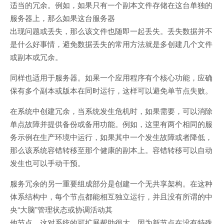
适当的冗余。例如，如果只有一个副本文件存储在这台单独的
服务器上，那么如果这台服务器
出现问题或丢失，那么该文件也随即一起丢失。丢失数据并不
是什么好事情，避免数据丢失的常用方法就是多创建几个文件
或副本或冗余。
同样也适用于服务器。如果一个应用程序有个核心功能，应确
保有多个副本或版本在同时运行，这样可以避免单节点失败。
在系统中创建冗余，当系统发生危机时，如果需要，可以消除
单点故障并提供备份或备用功能。例如，这里有两个相同的服
务示例在生产环境中运行，如果其中一个发生故障或者降低，
那么该系统容错转移至那个健康的副本上。容错转移可以自动
发生也可以手动干预。
服务冗余的另一重要组成部分是创建一个无共享架构。在这种
体系结构中，每个节点都能相互独立运行，并且没有所谓的中
央“大脑”管理状态或协调活动其
他节点。这对系统的可扩展帮助很大，因为新节点在没有特殊