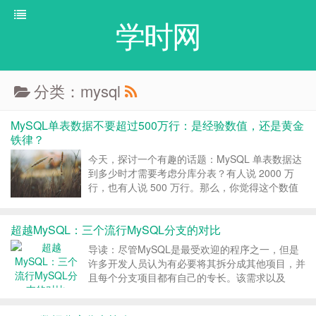
学时网
分类：mysql
MySQL单表数据不要超过500万行：是经验数值，还是黄金
铁律？
今天，探讨一个有趣的话题：MySQL 单表数据达
到多少时才需要考虑分库分表？有人说 2000 万
行，也有人说 500 万行。那么，你觉得这个数值
多少才合适呢？ 曾经在中国互联网技术圈广为流
传着这么一个说法：MySQL 单表数据量大于
超越MySQL：三个流行MySQL分支的对比
2000 万行，性能会明显下降。事实上...
导读：尽管MySQL是最受欢迎的程序之一，但是
许多开发人员认为有必要将其拆分成其他项目，并
且每个分支项目都有自己的专长。该需求以及
Oracle对核心产品增长缓慢的担忧，导致出现了许
多开发人员感兴趣的子项目和分支。本文将讨论受