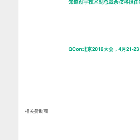
知道创宇技术副总裁余弦将担任Q
QCon北京2016大会，4月21-23
相关赞助商