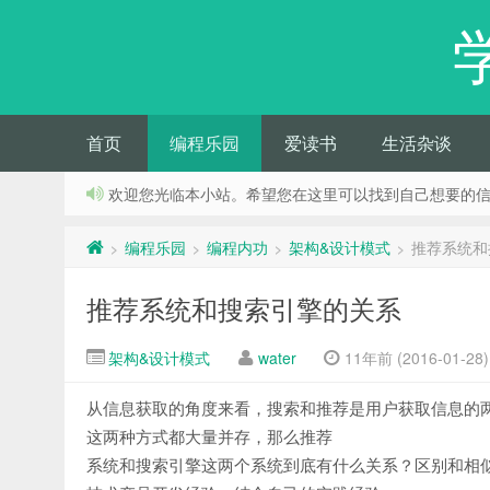
首页
编程乐园
爱读书
生活杂谈
欢迎您光临本小站。希望您在这里可以找到自己想要的
编程乐园
编程内功
架构&设计模式
推荐系统和
>
>
>
>
推荐系统和搜索引擎的关系
架构&设计模式
water
11年前 (2016-01-28)
从信息获取的角度来看，搜索和推荐是用户获取信息的
这两种方式都大量并存，那么推荐
系统和搜索引擎这两个系统到底有什么关系？区别和相