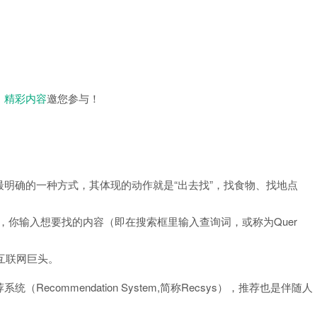
，
精彩内容
邀您参与！
明确的一种方式，其体现的动作就是“出去找”，找食物、找地点
好工具，你输入想要找的内容（即在搜索框里输入查询词，或称为Quer
的互联网巨头。
commendation System,简称Recsys），推荐也是伴随人