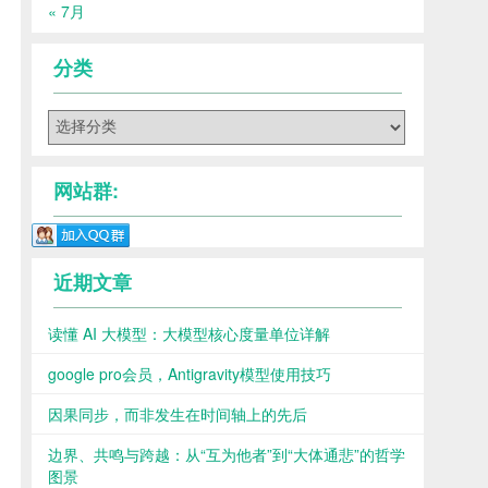
« 7月
分类
分
类
网站群:
近期文章
读懂 AI 大模型：大模型核心度量单位详解
google pro会员，Antigravity模型使用技巧
因果同步，而非发生在时间轴上的先后
边界、共鸣与跨越：从“互为他者”到“大体通悲”的哲学
图景