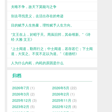
夫唯不争，故天下莫能与之争
别去寻找意义，去活出存在的奇迹
目的赋予人生热量，理性赋予人生方向。
“文王在上，於昭于天。周虽旧邦，其命维新。”《诗
经·大雅·文王》
“上士闻道，勤而行之；中士闻道，若存若亡；下士闻
道，大笑之。不笑不足以为道。”《道德经》
人为什么内耗，内耗的原因是什么
归档
2026年7月
(1)
2026年5月
(22)
2026年3月
(2)
2026年2月
(1)
2025年12月
(3)
2025年11月
(3)
2023年2月
(5)
2022年12月
(8)