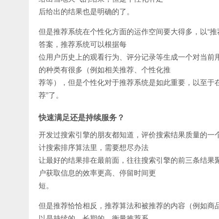
后给出的结果也是明确的了。
但是推荐系统在个性化方面的运作空间要大得多，以“推
答案，推荐系统可以根据每
位用户历史上的观看行为、评分记录等生成一个对当前
的种类有很多（例如相关推荐、个性化推
荐等），但是个性化对于推荐系统是如此重要，以至于在
荐”了。
快速满足还是持续服务？
开发过搜索引擎的朋友都知道，评价搜索结果质量的一
计搜索排序算法里，需要想尽办法
让最好的结果排在最前面，往往搜索引擎的前三条结果聚
户获取信息的效率更高、停留时间更
短。
但是推荐恰恰相反，推荐算法和被推荐的内容（例如商
以是持续的、长期的，衡量推荐系