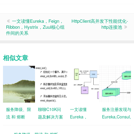
一文读懂Eureka，Feign，
HttpClient高并发下性能优化-
Ribbon，Hystrix，Zuul核心组
http连接池
件间的关系
相似文章
服务降级、限
聊聊C10K问
一文读懂
服务注册发现与注
流 和 熔断
题及解决方案
Eureka，
Eureka,Consul,
Feign，
对比
Ribbon，