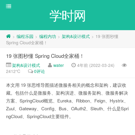
学时网
编程乐园
编程内功
架构&设计模式
19 张图秒懂
>
>
>
>
Spring Cloud全家桶！
19 张图秒懂 Spring Cloud全家桶！
架构&设计模式
water
4年前 (2022-03-24)
2412℃
0评论
本文用 19 张思维导图描述微服务相关的概念和架构，建议收
藏。包括什么是微服务、架构演进、微服务架构、微服务解决
方案、SpringCloud概览、Eureka、Ribbon、Feign、Hystrix、
Zuul、Gateway、Config、Bus、OAuth2、Sleuth、什么是Spri
ngCloud、SpringCloud主要组件。