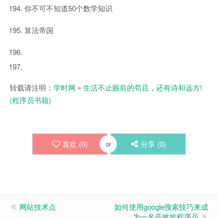
你不可不知道50个数学知识
算法帝国
转载请注明：
学时网
»
生活不止眼前的苟且，还有诗和远方!
(程序员书籍)
喜欢 (
0
)
分享 (
0
)
or
网站技术点
如何使用google搜索技巧来成
为一名高效的程序员