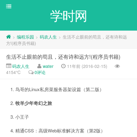
学时网
编程乐园
码农人生
生活不止眼前的苟且，还有诗和远
>
>
>
方!(程序员书籍)
生活不止眼前的苟且，还有诗和远方!(程序员书籍)
码农人生
water
11年前 (2016-02-15)
4154℃
0评论
鸟哥的Linux私房菜服务器架设篇（第二版）
牧羊少年奇幻之旅
小王子
精通CSS：高级Web标准解决方案（第2版）