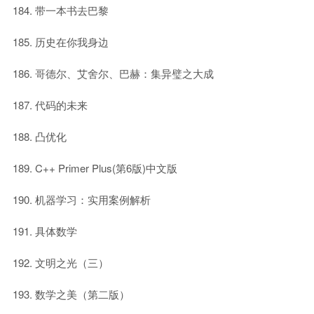
带一本书去巴黎
历史在你我身边
哥德尔、艾舍尔、巴赫：集异璧之大成
代码的未来
凸优化
C++ Primer Plus(第6版)中文版
机器学习：实用案例解析
具体数学
文明之光（三）
数学之美（第二版）