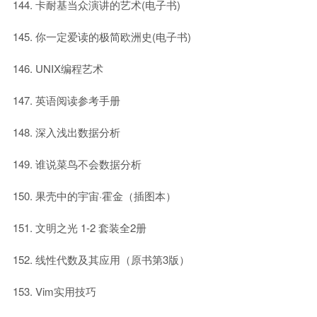
卡耐基当众演讲的艺术(电子书)
你一定爱读的极简欧洲史(电子书)
UNIX编程艺术
英语阅读参考手册
深入浅出数据分析
谁说菜鸟不会数据分析
果壳中的宇宙·霍金（插图本）
文明之光 1-2 套装全2册
线性代数及其应用（原书第3版）
Vim实用技巧