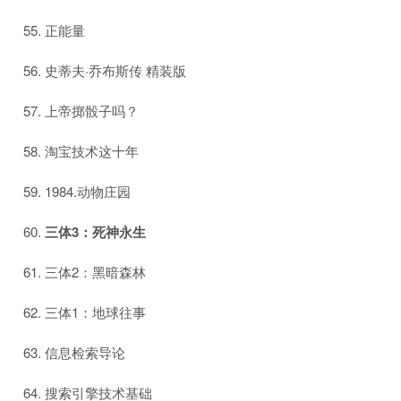
正能量
史蒂夫·乔布斯传 精装版
上帝掷骰子吗？
淘宝技术这十年
1984.动物庄园
三体3：死神永生
三体2：黑暗森林
三体1：地球往事
信息检索导论
搜索引擎技术基础