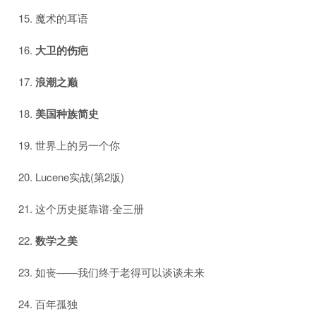
魔术的耳语
大卫的伤疤
浪潮之巅
美国种族简史
世界上的另一个你
Lucene实战(第2版)
这个历史挺靠谱·全三册
数学之美
如丧——我们终于老得可以谈谈未来
百年孤独