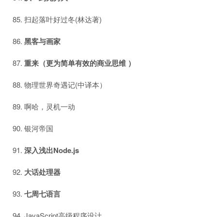
扫起落叶好过冬(林达著)
黑客与画家
重来（更为简单有效的商业思维 ）
物理世界奇遇记(中译本）
啊哈，灵机一动
银河帝国
深入浅出Node.js
大话处理器
七周七语言
JavaScript高级程序设计