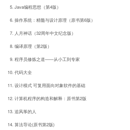
Java编程思想（第4版）
操作系统：精髓与设计原理（原书第6版）
人月神话（32周年中文纪念版）
编译原理（第2版）
程序员修炼之道——从小工到专家
代码大全
设计模式 可复用面向对象软件的基础
计算机程序的构造和解释：原书第2版
追风筝的人
算法导论(原书第2版)