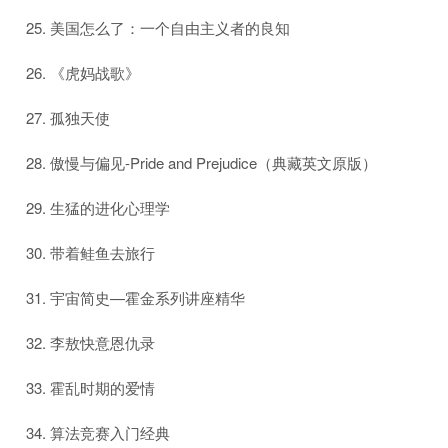
美国怎么了：一个自由主义者的良知
《虎妈战歌》
孤独天使
傲慢与偏见-Pride and Prejudice（典藏英文原版）
生猛的进化心理学
带着鲑鱼去旅行
宇宙简史—霍金系列讲座精华
李敖快意恩仇录
霍乱时期的爱情
算法竞赛入门经典