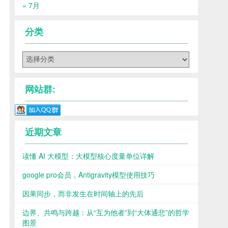
« 7月
分类
分
类
网站群:
近期文章
读懂 AI 大模型：大模型核心度量单位详解
google pro会员，Antigravity模型使用技巧
因果同步，而非发生在时间轴上的先后
边界、共鸣与跨越：从“互为他者”到“大体通悲”的哲学
图景