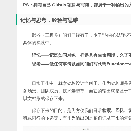
PS：拥有自己 Github 项目与写博，都属于一种
记忆与思考，经验与思维
武器（三板斧）咱们已经有了，少了“内功心法”也不
具体的实践中。
记忆——记忆如同对象一样是具有生命周期，久了
思考——做任何事情就如同咱们写代码Functio
日常工作中，就拿架构设计当例子。作为架构师是需
务场景、团队成员、技术选型等，而它的输出就是基于
以文档形式保存下来。
保存下来的目的，是为方便我们日后
检索、回忆、
料或同行的传递等，而作为输出则是咱们记录下来的笔记、博客