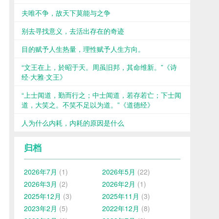
夫唯不争，故天下莫能与之争
别去寻找意义，去活出存在的奇迹
目的赋予人生热量，理性赋予人生方向。
“文王在上，於昭于天。周虽旧邦，其命维新。”《诗
经·大雅·文王》
“上士闻道，勤而行之；中士闻道，若存若亡；下士闻
道，大笑之。不笑不足以为道。”《道德经》
人为什么内耗，内耗的原因是什么
归档
2026年7月
(1)
2026年5月
(22)
2026年3月
(2)
2026年2月
(1)
2025年12月
(3)
2025年11月
(3)
2023年2月
(5)
2022年12月
(8)