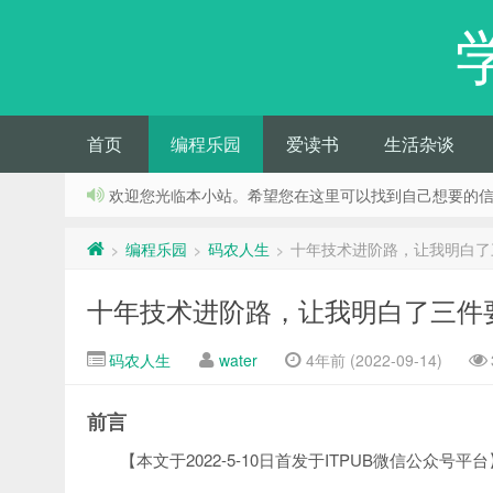
首页
编程乐园
爱读书
生活杂谈
欢迎您光临本小站。希望您在这里可以找到自己想要的
编程乐园
码农人生
十年技术进阶路，让我明白了三
>
>
>
十年技术进阶路，让我明白了三件要
码农人生
water
4年前 (2022-09-14)
前言
【本文于2022-5-10日首发于ITPUB微信公众号平台