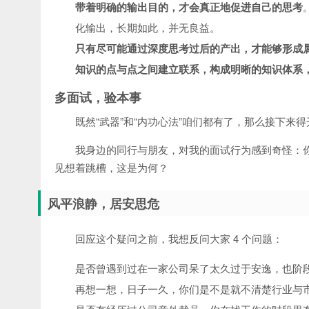
带着明确的输出目的，才会真正地促进自己的思考
化输出，长期如此，并无良益。
只有尽可能通过深度思考过后的产出，才能够形成
知识的点与点之间建立联系，构成明晰的知识体系
多面试，验本事
既然“武器”和“内功心法”咱们都有了，那么接下来得开
我身边的同行与朋友，对我的面试行为感到奇怪：你每隔
见想着跳槽，这是为何？
风平浪静，居安思危
回应这个疑问之前，我想反问大家 4 个问题：
是否曾遇到过在一家公司呆了太久过于安逸，也阶
再想一想，日子一久，你们是不是就不清楚行业与