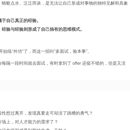
。蜻蜓点水、泛泛而谈，是无法让自己形成对事物的独特见解和具象
属于自己真正的经验。
，经验与经验则形成了自己独有的思维模式。
始练“外功”了，而这一招叫”多面试，验本事”。
一段时间就去面试，有时拿到了 offer 还挺不错的，但是又没
段性想过离开，发现真要走可却没了跳槽的勇气？
市场上，对人才能力的需求了？