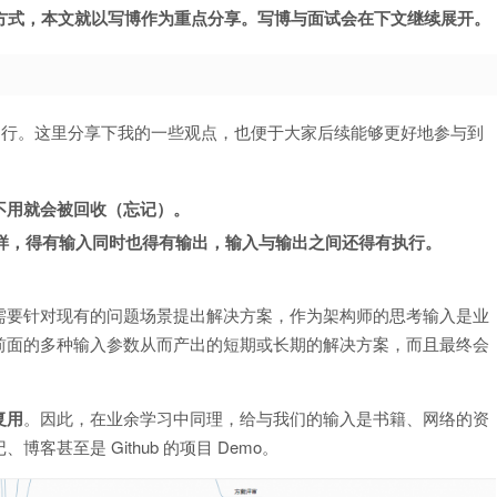
输出的方式，本文就以写博作为重点分享。写博与面试会在下文继续展开。
行。这里分享下我的一些观点，也便于大家后续能够更好地参与到
不用就会被回收（忘记）。
n一样，得有输入同时也得有输出，输入与输出之间还得有执行。
要针对现有的问题场景提出解决方案，作为架构师的思考输入是业
前面的多种输入参数从而产出的短期或长期的解决方案，而且最终会
复用
。因此，在业余学习中同理，给与我们的输入是书籍、网络的资
甚至是 Github 的项目 Demo。