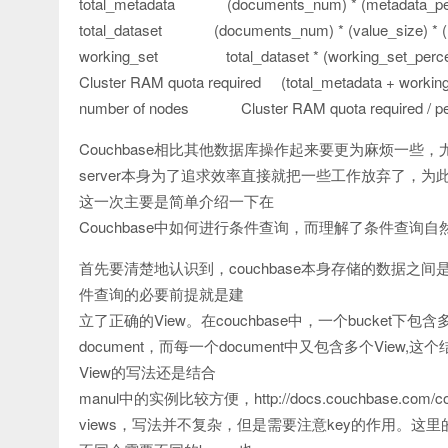
total_metadata (documents_num) * (metadata_per_d
total_dataset (documents_num) * (value_size) * (
working_set total_dataset * (working_set_perce
Cluster RAM quota required (total_metadata + working_
number of nodes Cluster RAM quota required / p
Couchbase相比其他数据库操作起来要更为麻烦一些，尤
server本身为了追求效率直接就把一些工作放弃了，
这一次主要是简单介绍一下在
Couchbase中如何进行条件查询，而理解了条件查
首先要清楚地认识到，couchbase本身存储的数据
件查询的必要前提就是建
立了正确的View。在couchbase中，一个bucket下包含多个
document，而每一个document中又包含多个Vie
View的写法还是结合
manul中的实例比较方便，http://docs.couchbase.com/couch
views，写法并不复杂，但是需要注意key的作用。这