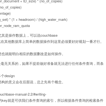
ocument + ID_size) * (no_of_copies)
no_of_copies)
ntage)
set) * (1 + headroom) / (high_water_mark)
er_node_ram_quota
其是操作数据上，可以说couchbase
为此在其他数据库上简单的数据操作到这里必须要好好规划一番才行。
询自然也就能明白相应的数据删改是如何操作。
之间是毫无关系的，如果不提前做好准备就无法进行任何条件查询，而条
design
w,这个结构的意义会在后面说，总之先有个概念。
base-manual-2.2/#writing-
里的key就是可供我们条件查询的索引，所以根据条件查询的检索条件