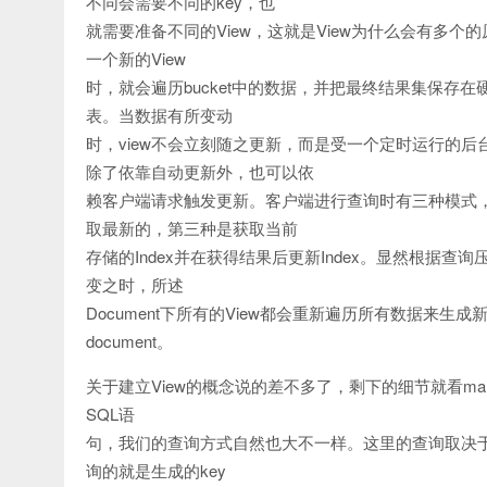
不同会需要不同的key，也
就需要准备不同的View，这就是View为什么会有多个的
一个新的View
时，就会遍历bucket中的数据，并把最终结果集保存在
表。当数据有所变动
时，view不会立刻随之更新，而是受一个定时运行的后
除了依靠自动更新外，也可以依
赖客户端请求触发更新。客户端进行查询时有三种模式，第
取最新的，第三种是获取当前
存储的Index并在获得结果后更新Index。显然根据查
变之时，所述
Document下所有的View都会重新遍历所有数据来生成新
document。
关于建立View的概念说的差不多了，剩下的细节就看ma
SQL语
句，我们的查询方式自然也大不一样。这里的查询取决于Vie
询的就是生成的key