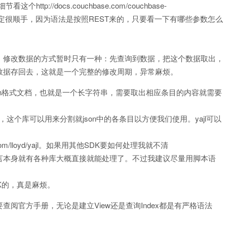
tp://docs.couchbase.com/couchbase-
验的学习起来一定很顺手，因为语法是按照REST来的，只要看一下有哪些参数怎么
，修改数据的方式暂时只有一种：先查询到数据，把这个数据取出，
数据存回去，这就是一个完整的修改周期，异常麻烦。
on格式文档，也就是一个长字符串，需要取出相应条目的内容就需要
l，这个库可以用来分割就json中的各条目以方便我们使用。yajl可以
ub.com/lloyd/yajl。如果用其他SDK要如何处理我就不清
本语言本身就有各种库大概直接就能处理了。不过我建议尽量用脚本语
K的，真是麻烦。
阅官方手册，无论是建立View还是查询Index都是有严格语法