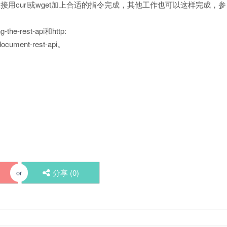
用curl或wget加上合适的指令完成，其他工作也可以这样完成，参
-the-rest-api和http:
document-rest-api。
分享 (
0
)
or