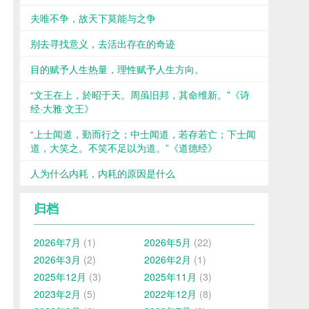
夫唯不争，故天下莫能与之争
别去寻找意义，去活出存在的奇迹
目的赋予人生热量，理性赋予人生方向。
“文王在上，於昭于天。周虽旧邦，其命维新。”《诗
经·大雅·文王》
“上士闻道，勤而行之；中士闻道，若存若亡；下士闻
道，大笑之。不笑不足以为道。”《道德经》
人为什么内耗，内耗的原因是什么
归档
2026年7月
(1)
2026年5月
(22)
2026年3月
(2)
2026年2月
(1)
2025年12月
(3)
2025年11月
(3)
2023年2月
(5)
2022年12月
(8)