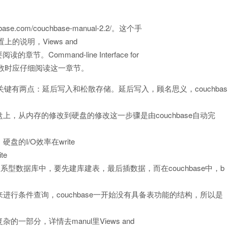
e.com/couchbase-manual-2.2/。这个手
关于配置上的说明，Views and
Command-line Interface for
配置参数时应仔细阅读这一章节。
时候关键有两点：延后写入和松散存储。延后写入，顾名思义，couchbas
，从内存的修改到硬盘的修改这一步骤是由couchbase自动完
盘的I/O效率在write
te
系型数据库中，要先建库建表，最后插数据，而在couchbase中，b
行条件查询，couchbase一开始没有具备表功能的结构，所以是
的一部分，详情去manul里Views and