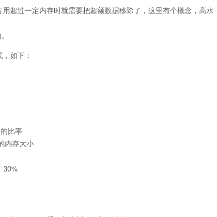
占用超过一定内存时就需要把超额数据移除了，这里有个概念，高水
的。
式，如下：
中的比率
请的内存大小
30%