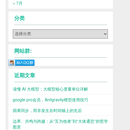
« 7月
分类
分
类
网站群:
近期文章
读懂 AI 大模型：大模型核心度量单位详解
google pro会员，Antigravity模型使用技巧
因果同步，而非发生在时间轴上的先后
边界、共鸣与跨越：从“互为他者”到“大体通悲”的哲学
图景