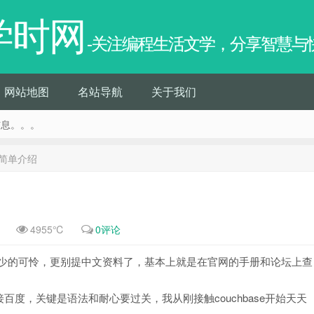
学时网
-关注编程生活文学，分享智慧与
网站地图
名站导航
关于我们
信息。。。
se简单介绍
4955℃
0评论
的资料少的可怜，更别提中文资料了，基本上就是在官网的手册和论坛上查
度，关键是语法和耐心要过关，我从刚接触couchbase开始天天