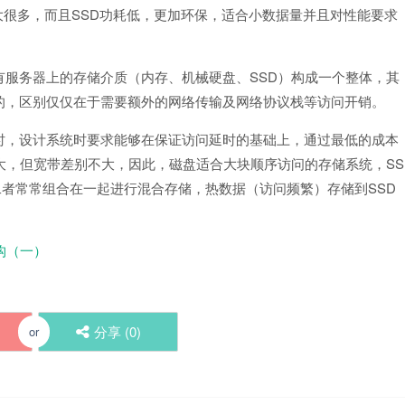
SSD
大很多，而且
功耗低，更加环保，适合小数据量并且对性能要求
SSD
有服务器上的存储介质（内存、机械硬盘、
）构成一个整体，其
的，区别仅仅在于需要额外的网络传输及网络协议栈等访问开销。
时，设计系统时要求能够在保证访问延时的基础上，通过最低的成本
SS
大，但宽带差别不大，因此，磁盘适合大块顺序访问的存储系统，
SSD
二者常常组合在一起进行混合存储，热数据（访问频繁）存储到
构（一）
分享 (
0
)
or