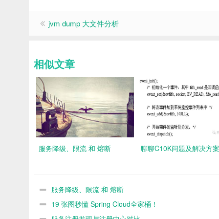
jvm dump 大文件分析
相似文章
服务降级、限流 和 熔断
聊聊C10K问题及解决方
服务降级、限流 和 熔断
19 张图秒懂 Spring Cloud全家桶！
服务注册发现与注册中心对比-