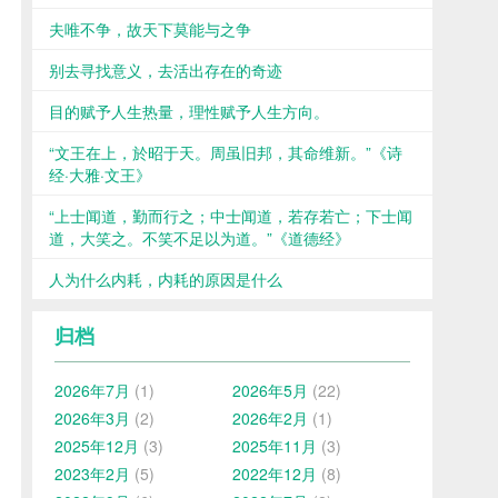
夫唯不争，故天下莫能与之争
别去寻找意义，去活出存在的奇迹
目的赋予人生热量，理性赋予人生方向。
“文王在上，於昭于天。周虽旧邦，其命维新。”《诗
经·大雅·文王》
“上士闻道，勤而行之；中士闻道，若存若亡；下士闻
道，大笑之。不笑不足以为道。”《道德经》
人为什么内耗，内耗的原因是什么
归档
2026年7月
(1)
2026年5月
(22)
2026年3月
(2)
2026年2月
(1)
2025年12月
(3)
2025年11月
(3)
2023年2月
(5)
2022年12月
(8)