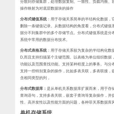
分散到存储集群，处理数据复制、一致性、负载均衡、
操作映射为对底层数据块的操作
分布式键值系统
：用于存储关系简单的半结构化数据，
删除一条键值记录。从数据结构的角度看，分布式键值
据分不到集群中的多个存储节点。分布式键值系统是分
系统中常用的数据分布技术。
分布式表格系统
：用于存储关系较为复杂的半结构化数
D,
而且支持扫描某个主键范围。以表格为单位组织数据
功能以及范围查找功能。支持某种程度上的事务。与分
支持一些特别复杂的操作，比如多表关联，多表联接，
含相同类型的列，
分布式数据库：
是从单机关系数据库扩展而来，用于存
查询语句，支持多表关联，嵌套子查询等复杂操作，并
性、高并发性以及性能方面的问题，各种菲关系数据库
单机存储系统