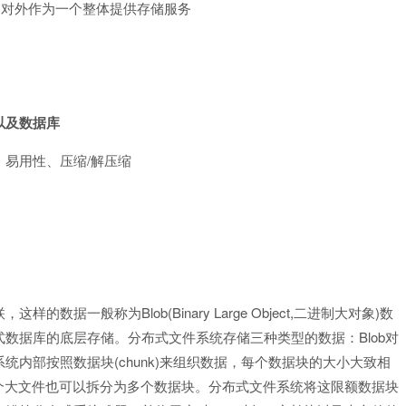
，对外作为一个整体提供存储服务
以及数据库
/
、易用性、压缩
解压缩
Blob(Binary Large Object,
)
联，这样的数据一般称为
二进制大对象
数
Blob
式数据库的底层存储。分布式文件系统存储三种类型的数据：
对
(chunk)
系统内部按照数据块
来组织数据，每个数据块的大小大致相
个大文件也可以拆分为多个数据块。分布式文件系统将这限额数据块