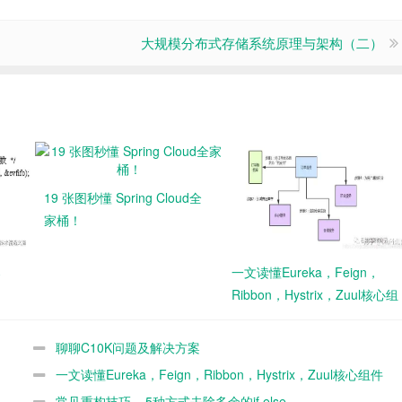
大规模分布式存储系统原理与架构（二）
19 张图秒懂 Spring Cloud全
家桶！
案
一文读懂Eureka，Feign，
Ribbon，Hystrix，Zuul核心组
件间的关系
聊聊C10K问题及解决方案
一文读懂Eureka，Feign，Ribbon，Hystrix，Zuul核心组件
间的关系
常见重构技巧 – 5种方式去除多余的if else