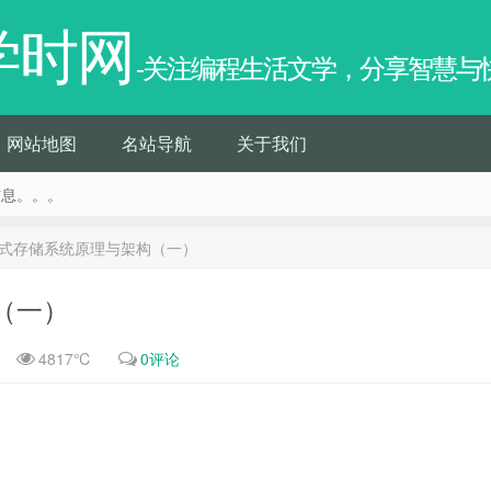
学时网
-关注编程生活文学，分享智慧与
网站地图
名站导航
关于我们
信息。。。
式存储系统原理与架构（一）
（一）
4817℃
0评论