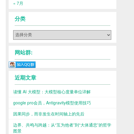
« 7月
分类
分
类
网站群:
近期文章
读懂 AI 大模型：大模型核心度量单位详解
google pro会员，Antigravity模型使用技巧
因果同步，而非发生在时间轴上的先后
边界、共鸣与跨越：从“互为他者”到“大体通悲”的哲学
图景