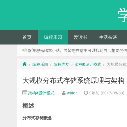
首页
编程乐园
爱读书
生活杂谈
欢迎您光临本小站。希望您在这里可以找到自己想要的
编程乐园
编程内功
架构&设计模式
大规模分布
>
>
>
>
大规模分布式存储系统原理与架构
架构&设计模式
water
9年前 (2017-08-30)
概述
分布式存储概念