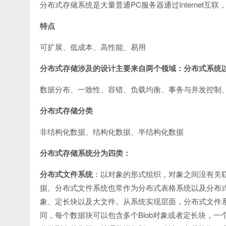
PC
Internet
分布式存储系统是大量普通
服务器通过
互联
特点
可扩展、低成本、高性能、易用
分布式存储涉及的设计主要来自两个领域：分布式系统
数据分布、一致性、容错、负载均衡、事务与并发控制
分布式存储分类
非结构化数据、结构化数据、半结构化数据
分布式存储系统分为四类：
分布式文件系统
：以对象的形式组织，对象之间没有关
据。分布式文件系统也常作为分布式表格系统以及分布
象、定长块以及大文件。从系统实现层面，分布式文件
Blob
同，每个数据块可以包含多个
对象或者定长块，一