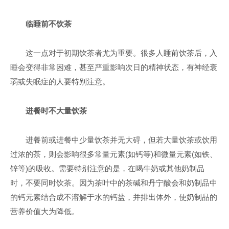
临睡前不饮茶
这一点对于初期饮茶者尤为重要。很多人睡前饮茶后，入
睡会变得非常困难，甚至严重影响次日的精神状态，有神经衰
弱或失眠症的人要特别注意。
进餐时不大量饮茶
进餐前或进餐中少量饮茶并无大碍，但若大量饮茶或饮用
过浓的茶，则会影响很多常量元素(如钙等)和微量元素(如铁、
锌等)的吸收。需要特别注意的是，在喝牛奶或其他奶制品
时，不要同时饮茶。因为茶叶中的茶碱和丹宁酸会和奶制品中
的钙元素结合成不溶解于水的钙盐，并排出体外，使奶制品的
营养价值大为降低。