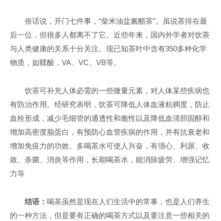
俗话说，开门七件事，“柴米油盐酱醋茶”。虽说茶排在最
后一位，但很多人都离不了它。近些年来，国内外学者对饮茶
与人类健康的关系十分关注。现已知茶叶中含有350多种化学
物质，如鞣酸，VA、VC、VB等。
饮茶可补充人体必需的一些微量元素，对人体某些疾病也
有防治作用。经研究表明，饮茶可降低人体血液粘稠度，防止
血栓形成，减少毛细管的通透性和脆性以及降低血清胆固醇和
增加高密度脂蛋白，有预防心血管疾病的作用，并有抗衰老和
增加免疫力的功效。多喝茶水可使人兴奋，有强心、利尿、收
敛、杀菌、消炎等作用，长期喝茶水，能消除疲劳、增强记忆
力等
结语：
喝茶虽然是现在人们生活中的常事，也是人们养生
的一种方法，但是要有正确的喝茶方式以及要注意一些相关的