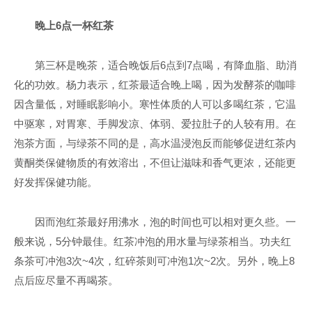
晚上6点一杯红茶
第三杯是晚茶，适合晚饭后6点到7点喝，有降血脂、助消
化的功效。杨力表示，红茶最适合晚上喝，因为发酵茶的咖啡
因含量低，对睡眠影响小。寒性体质的人可以多喝红茶，它温
中驱寒，对胃寒、手脚发凉、体弱、爱拉肚子的人较有用。在
泡茶方面，与绿茶不同的是，高水温浸泡反而能够促进红茶内
黄酮类保健物质的有效溶出，不但让滋味和香气更浓，还能更
好发挥保健功能。
因而泡红茶最好用沸水，泡的时间也可以相对更久些。一
般来说，5分钟最佳。红茶冲泡的用水量与绿茶相当。功夫红
条茶可冲泡3次~4次，红碎茶则可冲泡1次~2次。另外，晚上8
点后应尽量不再喝茶。