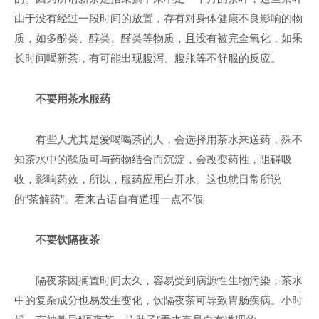
由于没有经过一段时间的放置，存有对身体健康不良影响的物
质，如多酚类、醇类、醛类等物质，且没有被完全氧化，如果
长时间喝新茶，有可能出现腹泻、腹胀等不舒服的反应。
不要用茶水服药
有些人尤其是爱喝喝茶的人，会选择用茶水来送药，殊不
知茶水中的鞣质可与药物结合而沉淀，会改变药性，阻碍吸
收，影响药效，所以，服药应用白开水。这也就日常所说
的“茶解药”。看来古语自有道理一点不假
不要饮隔夜茶
隔夜茶因搁置时间太久，容易受到病源性生物污染，茶水
中的复杂成分也易发生变化，饮隔夜茶可导致胃肠疾病。小时