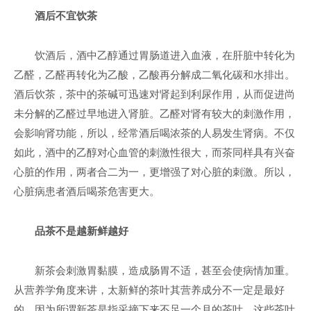
酒后不宜饮茶
饮酒后，酒中乙醇通过胃肠道进入血液，在肝脏中转化为
乙醛，乙醛再转化为乙酸，乙酸再分解成二氧化碳和水排出。
酒后饮茶，茶中的茶碱可迅速对肾起到利尿作用，从而促进尚
未分解的乙醛过早地进入肾脏。乙醛对肾有较大的刺激作用，
会影响肾功能，所以，经常酒后喝浓茶的人易发生肾病。不仅
如此，酒中的乙醇对心血管的刺激性很大，而茶同样具有兴奋
心脏的作用，两者合二为一，更增强了对心脏的刺激。所以，
心脏病患者酒后喝茶危害更大。
品茶不是越新鲜越好
新茶会刺激胃黏膜，造成肠胃不适，甚至会使病情加重。
从营养学角度来讲，太新鲜的茶叶其营养成分不一定是最好
的。因为所谓新茶是指采摘下来不足一个月的茶叶，这些茶叶