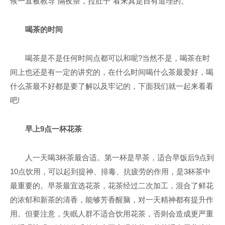
候一直被教导“隔夜茶，拉肚子”看来真是自有道理的。
喝茶的时间
喝茶是不是任何时间点都可以和呢?当然不是，喝茶在时
间上也还是有一定的讲究的，在什么时间喝什么茶最爱好，喝
什么茶最不好都是要了解以及牢记的，下面我们就一起来看看
吧!
早上9点一杯花茶
人一天喝3杯茶最合适。第一杯是早茶，适合早饭后9点到
10点饮用，可以起到提神、排毒、抗疲劳的作用，是3杯茶中
最重要的。早茶最宜选花茶，花茶经过二次加工，混合了鲜花
的浓郁和新茶的清香，能够芳香醒脑，对一天精神都有提升作
用。但要注意，失眠人群不适合饮用花茶，否则会造成更严重