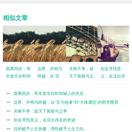
相似文章
因果同步，而
边界、共鸣与
夫唯不争，故
别去寻找意
非发生在时间
跨越：从“互
天下莫能与之
义，去活出存
轴上的先后
为他者”到“大
争
在的奇迹
体通悲”的哲
因果同步，而非发生在时间轴上的先后
学图景
边界、共鸣与跨越：从“互为他者”到“大体通悲”的哲学图景
夫唯不争，故天下莫能与之争
别去寻找意义，去活出存在的奇迹
目的赋予人生热量，理性赋予人生方向。