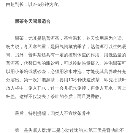
由短到长，以2~5分钟为宜。
黑茶冬天喝最适合
黑茶，尤其是熟普洱茶，茶性温和，冬天饮用最为合适。
杨力说，冬天寒气重，是阳气闭藏的季节，熟普洱可以生热暖
胃。另外，普洱茶还具有一定的控制体重的作用。用低热量的
普洱茶，代替日常的甜饮料，可以控制热量摄入。冲泡黑茶可
以用小茶碗或紫砂壶，必须用沸水冲泡，才能使其营养成分充
分溶出。第一次冲泡黑茶，要用10秒钟快速洗茶，即先把茶叶
放入杯中，倒入开水，过一会儿把水倒掉，再倒入开水，盖上
杯盖。这样不仅滤去了茶叶的杂质，而且更香醇。
最后，特别提醒，四类人不宜饮茶养生
第一是失眠人群;第二是心动过速的人;第三类是肾功能不