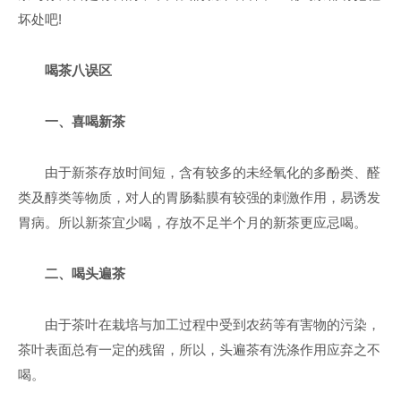
坏处吧!
喝茶八误区
一、喜喝新茶
由于新茶存放时间短，含有较多的未经氧化的多酚类、醛
类及醇类等物质，对人的胃肠黏膜有较强的刺激作用，易诱发
胃病。所以新茶宜少喝，存放不足半个月的新茶更应忌喝。
二、喝头遍茶
由于茶叶在栽培与加工过程中受到农药等有害物的污染，
茶叶表面总有一定的残留，所以，头遍茶有洗涤作用应弃之不
喝。