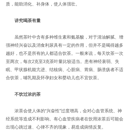
质，能助消化、补身体，使人体强壮。
讲究喝茶有量
虽然茶叶中含有多种维生素和氨基酸，对于清油解腻、增
强神经兴奋以及消食利尿具有一定的作用，但并不是喝得越多
越好，也不是所有的人都适合饮茶。一般来说，每天饮茶一次
至两次，每次2克至3克茶叶量比较适当。患有神经衰弱、失
眠、甲状腺机能亢进、结核病、心脏病、胃病、肠溃疡者不适
合饮茶，哺乳期及怀孕妇女和婴幼儿也不宜饮茶。
不饮过浓的茶
浓茶会使人体的“兴奋性”过度增高，会对心血管系统、神
经系统等造成不利影响。有心血管疾病者在饮用浓茶后可能会
出现心跳过速、心律不齐的现象，易造成病情反复。