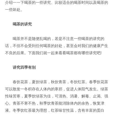
介绍一一下喝茶的一些讲究、比较适合的喝茶时间以及喝茶的
一些坏处。
喝茶的讲究
喝茶并不是随便乱喝的，若是不注意一些喝茶的讲究的
话，不但不会受到任何喝茶的好处，甚至会对我们的健康产生
不良的后果。下面我们就一起来看看喝茶都有哪些讲究吧!
讲究四季有别
春饮花茶，夏饮绿茶，秋饮青茶，冬饮红茶。春季饮花茶
可以散发一冬积存在人体内的寒邪，促进人体阳气发生。绿茶
性味苦寒，夏季饮绿茶为佳，可清热、消暑、解毒、止渴、强
心。青茶不寒不热，秋季饮青茶能消除体内的余热，恢复津
液。冬季饮红茶最为理想，红茶味甘性温，含有丰富的蛋白