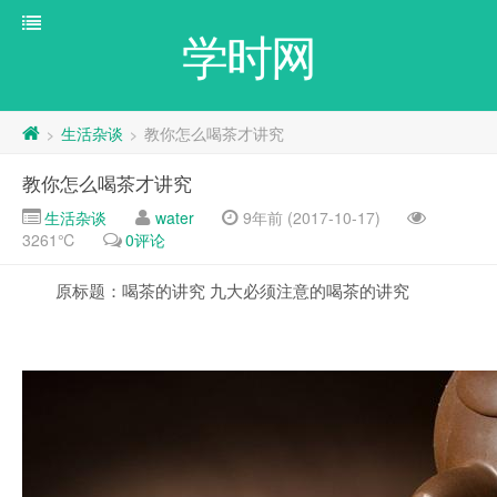
学时网
生活杂谈
教你怎么喝茶才讲究
>
>
教你怎么喝茶才讲究
生活杂谈
water
9年前 (2017-10-17)
3261℃
0评论
原标题：喝茶的讲究 九大必须注意的喝茶的讲究