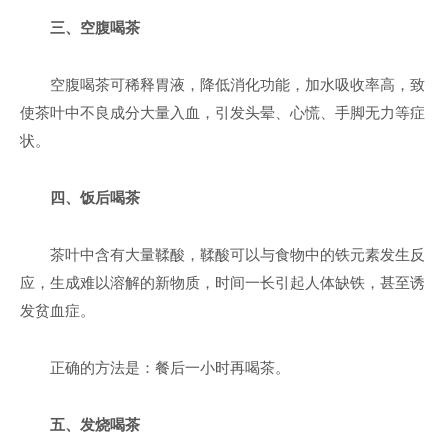
三、空腹喝茶
空腹喝茶可稀释胃液，降低消化功能，加水吸收率高，致
使茶叶中不良成分大量入血，引发头晕、心慌、手脚无力等症
状。
四、饭后喝茶
茶叶中含有大量鞣酸，鞣酸可以与食物中的铁元素发生反
应，生成难以溶解的新物质，时间一长引起人体缺铁，甚至诱
发贫血症。
正确的方法是：餐后一小时再喝茶。
五、发烧喝茶