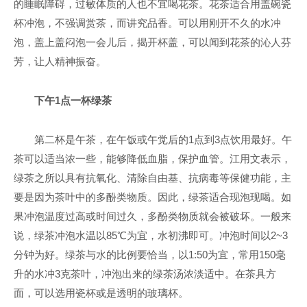
的睡眠障碍，过敏体质的人也不宜喝花茶。花茶适合用盖碗瓷
杯冲泡，不强调赏茶，而讲究品香。可以用刚开不久的水冲
泡，盖上盖闷泡一会儿后，揭开杯盖，可以闻到花茶的沁人芬
芳，让人精神振奋。
下午1点一杯绿茶
第二杯是午茶，在午饭或午觉后的1点到3点饮用最好。午
茶可以适当浓一些，能够降低血脂，保护血管。江用文表示，
绿茶之所以具有抗氧化、清除自由基、抗病毒等保健功能，主
要是因为茶叶中的多酚类物质。因此，绿茶适合现泡现喝。如
果冲泡温度过高或时间过久，多酚类物质就会被破坏。一般来
说，绿茶冲泡水温以85℃为宜，水初沸即可。冲泡时间以2~3
分钟为好。绿茶与水的比例要恰当，以1:50为宜，常用150毫
升的水冲3克茶叶，冲泡出来的绿茶汤浓淡适中。在茶具方
面，可以选用瓷杯或是透明的玻璃杯。