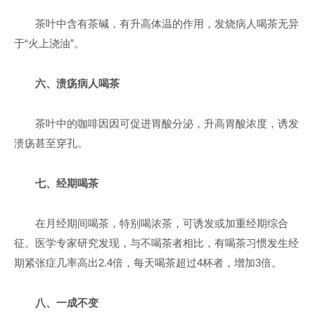
茶叶中含有茶碱，有升高体温的作用，发烧病人喝茶无异
于“火上浇油”。
六、溃疡病人喝茶
茶叶中的咖啡因因可促进胃酸分泌，升高胃酸浓度，诱发
溃疡甚至穿孔。
七、经期喝茶
在月经期间喝茶，特别喝浓茶，可诱发或加重经期综合
征。医学专家研究发现，与不喝茶者相比，有喝茶习惯发生经
期紧张症几率高出2.4倍，每天喝茶超过4杯者，增加3倍。
八、一成不变