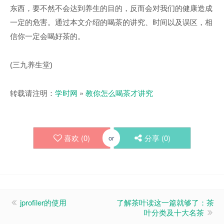
东西，要不然不会达到养生的目的，反而会对我们的健康造成
一定的危害。通过本文介绍的喝茶的讲究、时间以及误区，相
信你一定会喝好茶的。
(三九养生堂)
转载请注明：
学时网
»
教你怎么喝茶才讲究
喜欢 (
0
)
分享 (
0
)
or
jprofiler的使用
了解茶叶读这一篇就够了：茶
叶分类及十大名茶