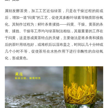
属轻发酵茶类，加工工艺近似绿茶，只是在干燥过程的前或
后，增加一道“闷黄”的工艺，促使其多酚叶绿素等物质部份氧
化。其制作过程为：鲜叶杀青揉捻——闷黄、干燥。黄茶的杀
青、揉捻、干燥等工序均与绿茶制法相似，其最重要的工序在
于闷黄，这是形成黄茶特点的关键，主要做法是将杀青和揉捻
后的茶叶用纸包好，或堆积后以湿布盖之，时间以几十分钟或
几个小时不等，促使茶坯在水热作用下进行非酶性的自动氧
化，形成黄色。