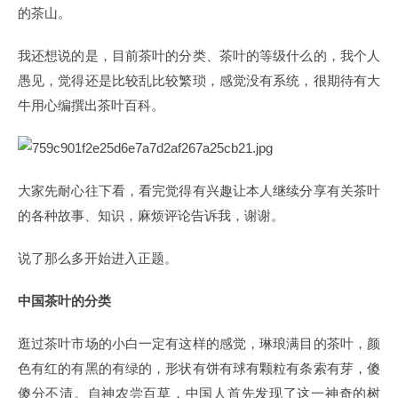
的茶山。
我还想说的是，目前茶叶的分类、茶叶的等级什么的，我个人
愚见，觉得还是比较乱比较繁琐，感觉没有系统，很期待有大
牛用心编撰出茶叶百科。
大家先耐心往下看，看完觉得有兴趣让本人继续分享有关茶叶
的各种故事、知识，麻烦评论告诉我，谢谢。
说了那么多开始进入正题。
中国茶叶的分类
逛过茶叶市场的小白一定有这样的感觉，琳琅满目的茶叶，颜
色有红的有黑的有绿的，形状有饼有球有颗粒有条索有芽，傻
傻分不清。自神农尝百草，中国人首先发现了这一神奇的树