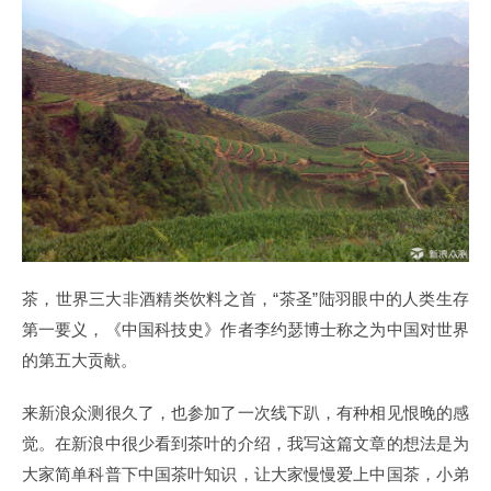
茶，世界三大非酒精类饮料之首，“茶圣”陆羽眼中的人类生存
第一要义，《中国科技史》作者李约瑟博士称之为中国对世界
的第五大贡献。
来新浪众测很久了，也参加了一次线下趴，有种相见恨晚的感
觉。在新浪中很少看到茶叶的介绍，我写这篇文章的想法是为
大家简单科普下中国茶叶知识，让大家慢慢爱上中国茶，小弟