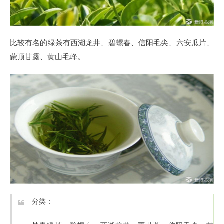
比较有名的绿茶有西湖龙井、碧螺春、信阳毛尖、六安瓜片、
蒙顶甘露、黄山毛峰。
分类：