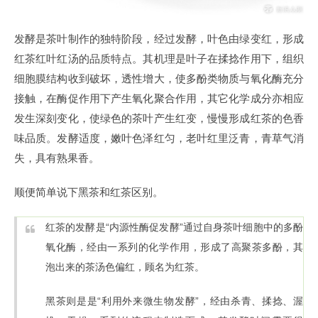
发酵是茶叶制作的独特阶段，经过发酵，叶色由绿变红，形成
红茶红叶红汤的品质特点。其机理是叶子在揉捻作用下，组织
细胞膜结构收到破坏，透性增大，使多酚类物质与氧化酶充分
接触，在酶促作用下产生氧化聚合作用，其它化学成分亦相应
发生深刻变化，使绿色的茶叶产生红变，慢慢形成红茶的色香
味品质。发酵适度，嫩叶色泽红匀，老叶红里泛青，青草气消
失，具有熟果香。
顺便简单说下黑茶和红茶区别。
红茶的发酵是“内源性酶促发酵”通过自身茶叶细胞中的多酚
氧化酶，经由一系列的化学作用，形成了高聚茶多酚，其
泡出来的茶汤色偏红，顾名为红茶。
黑茶则是是“利用外来微生物发酵”，经由杀青、揉捻、渥