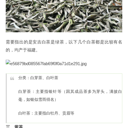
需要指出的是安吉白茶是绿茶，以下几个白茶都是比较有名
的，均产于福建。
分类：白芽茶、白叶茶
白芽茶：主要指银针等（因其成品茶多为芽头，满披白
毫，如银似雪而得名）
白叶茶：主要指白牡丹、贡眉等
三、黄茶