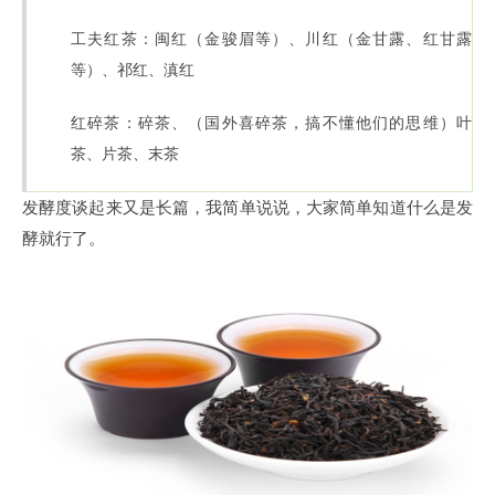
工夫红茶：闽红（金骏眉等）、川红（金甘露、红甘露
等）、祁红、滇红
红碎茶：碎茶、（国外喜碎茶，搞不懂他们的思维）叶
茶、片茶、末茶
发酵度谈起来又是长篇，我简单说说，大家简单知道什么是发
酵就行了。