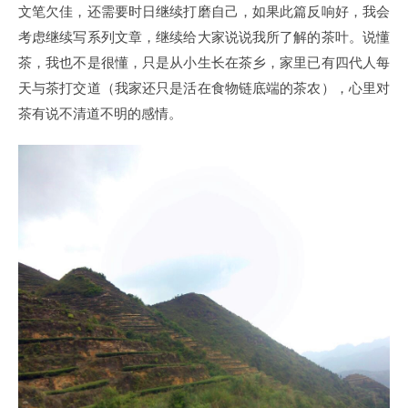
文笔欠佳，还需要时日继续打磨自己，如果此篇反响好，我会
考虑继续写系列文章，继续给大家说说我所了解的茶叶。说懂
茶，我也不是很懂，只是从小生长在茶乡，家里已有四代人每
天与茶打交道（我家还只是活在食物链底端的茶农），心里对
茶有说不清道不明的感情。