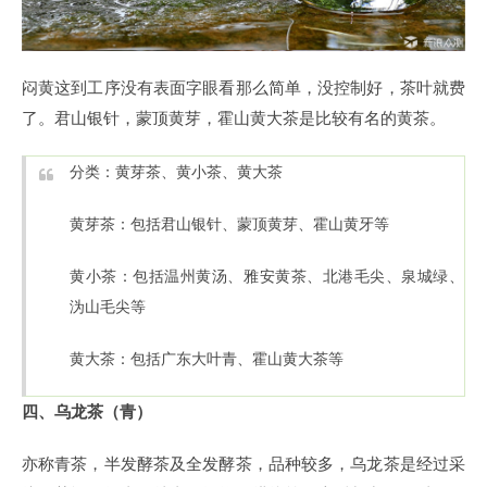
闷黄这到工序没有表面字眼看那么简单，没控制好，茶叶就费
了。君山银针，蒙顶黄芽，霍山黄大茶是比较有名的黄茶。
分类：黄芽茶、黄小茶、黄大茶
黄芽茶：包括君山银针、蒙顶黄芽、霍山黄牙等
黄小茶：包括温州黄汤、雅安黄茶、北港毛尖、泉城绿、
沩山毛尖等
黄大茶：包括广东大叶青、霍山黄大茶等
四、乌龙茶（青）
亦称青茶，半发酵茶及全发酵茶，品种较多，乌龙茶是经过采