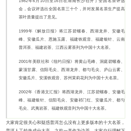
1982年6月10日至16日在湖南长沙召开了全国名茶评选
会，会议评选出全国名茶三十个，并对发展名茶生产提高
茶叶质量提出了意见。
1999年《解放日报》将江苏碧螺春、西湖龙井、安徽毛
峰、安徽瓜片、恩施玉露、福建铁观音、福建银针、云南
普洱茶、福建岩茶、江西云雾茶列为中国十大名茶。
2001年美联社和《纽约日报》将黄山毛峰、洞庭碧螺春、
蒙顶甘露、信阳毛尖、西湖龙井、都匀毛尖、庐山云雾、
安徽瓜片、安溪铁观音、苏州茉莉花列为中国十大名茶。
2002年《香港文汇报》将西湖龙井、江苏碧螺春、安徽毛
峰、福建银针、信阳毛尖、安徽祁门红、安徽瓜片、都匀
毛尖、武夷岩茶、福建铁观音列为中国十大名茶。
大家肯定很关心和疑惑普洱怎么没有上更多版本的十大名茶，
普洱人工炒热成分太高，之前一直作为边茶，大家自行理解下