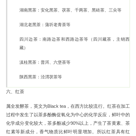
湖南黑茶：安化黑茶、茯茶、千两茶、黑砖茶、三尖等
湖北老黑茶：蒲圻老青茶等
四川边茶：南路边茶和西路边茶等（四川藏茶，主销西
藏）
滇桂黑茶：普洱、六堡茶等
陕西黑茶：泾渭茯茶等
六、红茶
属全发酵茶，英文为Black tea，在西方比较流行。红茶在加工
过程中发生了以茶多酚酶促氧化为中心的化学反应，鲜叶中的
化学成分变化较大，茶多酚减少90%以上，产生了茶黄素、茶
红素等新成分，香气物质比鲜叶明显增加。所以红茶具有红