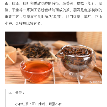
茶、红汤、红叶和香甜味醇的特征。经萎凋、揉捻（切）、发
酵、干燥等一系列工艺过程精制而成的茶。萎凋是红茶初制的
重要工艺，红茶在初制时称为“乌茶”。祁门红茶、滇红、正山
小种、金骏眉比较有名。
分类：
小种红茶：正山小种、烟熏小种