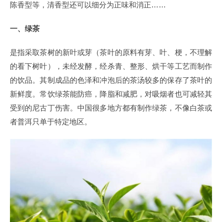
陈香型等，清香型还可以细分为正味和消正……
一、绿茶
是指采取茶树的新叶或芽（茶叶的原料有芽、叶、梗，不理解
的看下树叶），未经发酵，经杀青、整形、烘干等工艺而制作
的饮品。其制成品的色泽和冲泡后的茶汤较多的保存了茶叶的
新鲜度。常饮绿茶能防癌，降脂和减肥，对吸烟者也可减轻其
受到的尼古丁伤害。中国很多地方都有制作绿茶，不像白茶或
者普洱只单于特定地区。