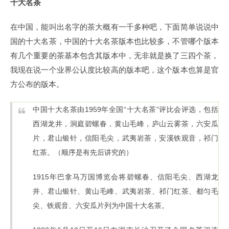
十大名茶
在中国，能叫出名字的茶大概有一千多种吧，下面简单说说中
国的十大名茶，中国的十大名茶版本也比较多，不管哪个版本
有几个重要的茶基本包含其版本中，无非就是换了三四个茶，
我现在说一个业界公认度比较高的版本吧，这个版本也算是官
方公布的版本。
中国十大名茶由1959年全国“十大名茶”评比会评选，包括
西湖龙井，洞庭碧螺春，黄山毛峰，庐山云雾茶，六安瓜
片，君山银针，信阳毛尖，武夷岩茶，安溪铁观音，祁门
红茶。（顺序是有先后讲究的）
1915年巴拿马万国博览会将碧螺春、信阳毛尖、西湖龙
井、君山银针、黄山毛峰、武夷岩茶、祁门红茶、都匀毛
尖、铁观音、六安瓜片列为中国十大名茶。