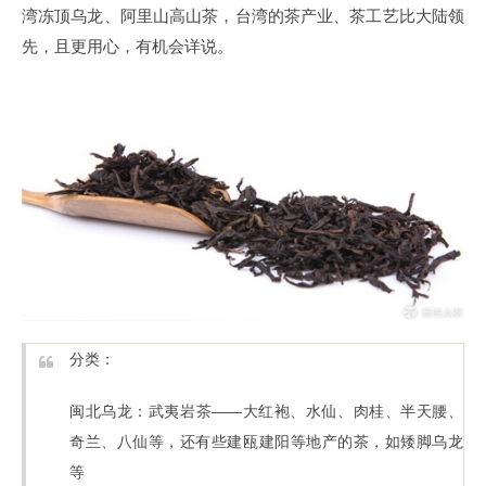
湾冻顶乌龙、阿里山高山茶，台湾的茶产业、茶工艺比大陆领
先，且更用心，有机会详说。
分类：
闽北乌龙：武夷岩茶——大红袍、水仙、肉桂、半天腰、
奇兰、八仙等，还有些建瓯建阳等地产的茶，如矮脚乌龙
等