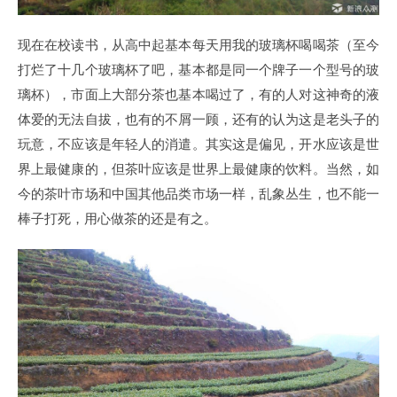
现在在校读书，从高中起基本每天用我的玻璃杯喝喝茶（至今
打烂了十几个玻璃杯了吧，基本都是同一个牌子一个型号的玻
璃杯），市面上大部分茶也基本喝过了，有的人对这神奇的液
体爱的无法自拔，也有的不屑一顾，还有的认为这是老头子的
玩意，不应该是年轻人的消遣。其实这是偏见，开水应该是世
界上最健康的，但茶叶应该是世界上最健康的饮料。当然，如
今的茶叶市场和中国其他品类市场一样，乱象丛生，也不能一
棒子打死，用心做茶的还是有之。