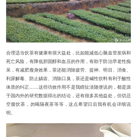
合理适当饮茶有健康有很大益处，比如能减低心脑血管发病和
死亡风险，有降低胆固醇和血压的作用，有助于防治早老性痴
呆，有减肥瘦身效果，茶还能消除疲劳、提神、明目、消食、
利尿解毒、防止龋齿、消除口臭，茶还是碱性饮料有利于酸性
体质的纠正……这些功效作用不是我瞎扯淡随便说的，都是源
于国内外的研究数据得出的结论，还有很多其他益处，但切忌
空腹饮茶，勿喝隔夜茶等等，这点希望日后我有机会详细说
明。