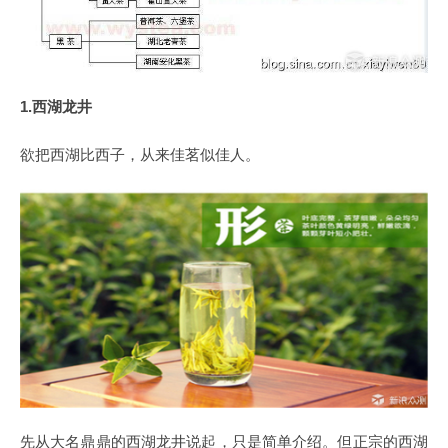
1.西湖龙井
欲把西湖比西子，从来佳茗似佳人。
先从大名鼎鼎的西湖龙井说起，只是简单介绍。但正宗的西湖