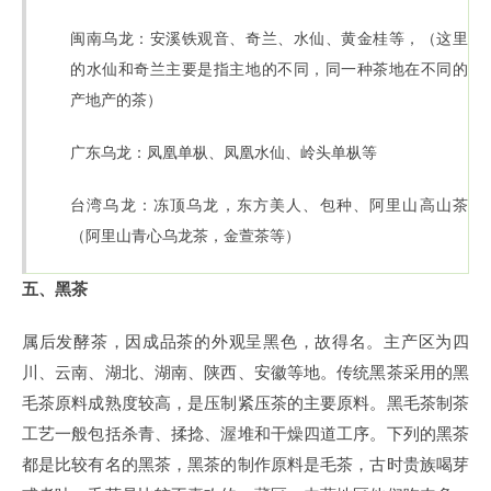
闽南乌龙：安溪铁观音、奇兰、水仙、黄金桂等，（这里
的水仙和奇兰主要是指主地的不同，同一种茶地在不同的
产地产的茶）
广东乌龙：凤凰单枞、凤凰水仙、岭头单枞等
台湾乌龙：冻顶乌龙，东方美人、包种、阿里山高山茶
（阿里山青心乌龙茶，金萱茶等）
五、黑茶
属后发酵茶，因成品茶的外观呈黑色，故得名。主产区为四
川、云南、湖北、湖南、陕西、安徽等地。传统黑茶采用的黑
毛茶原料成熟度较高，是压制紧压茶的主要原料。黑毛茶制茶
工艺一般包括杀青、揉捻、渥堆和干燥四道工序。下列的黑茶
都是比较有名的黑茶，黑茶的制作原料是毛茶，古时贵族喝芽