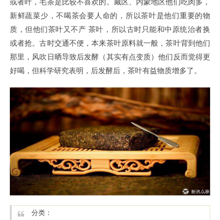
或者叶，毛茶是比较不喜欢的。藏区、内蒙地区他们吃肉多，
新鲜蔬菜少，不喝茶会要人命的，所以茶叶是他们重要的物
质，但他们茶叶又不产 茶叶，所以古时只能和中原统治者换
或者抢。古时交通不便，本来茶叶原料就一般，茶叶背到他们
那里，风吹日晒导致后发酵（其实有点变质）他们反而觉得更
好喝，但科学研究表明，后发酵后，茶叶有益物质增多了。
分类：