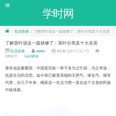
学时网
生活杂谈
了解茶叶读这一篇就够了：茶叶分类及十大名茶
>
>
了解茶叶读这一篇就够了：茶叶分类及十大名茶
生活杂谈
water
9年前 (2017-10-17)
3884℃
0评论
柴米油盐酱醋茶，中国老百姓一辈子未为之忙碌，为之奔波，
也是生活的念想。如今柴已被更高端的天然气、液化气、煤等
代替，但几千年来，喝茶这一生活习惯一直在这个古老的民族
中延续着。