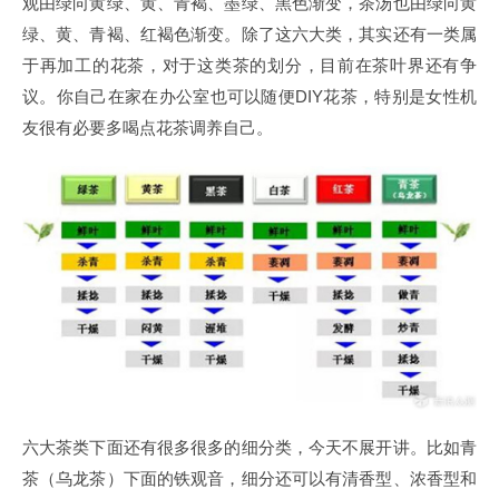
观由绿向黄绿、黄、青褐、墨绿、黑色渐变，茶汤也由绿向黄
绿、黄、青褐、红褐色渐变。除了这六大类，其实还有一类属
于再加工的花茶，对于这类茶的划分，目前在茶叶界还有争
议。你自己在家在办公室也可以随便DIY花茶，特别是女性机
友很有必要多喝点花茶调养自己。
六大茶类下面还有很多很多的细分类，今天不展开讲。比如青
茶（乌龙茶）下面的铁观音，细分还可以有清香型、浓香型和