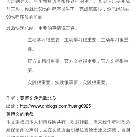
非难到登天。至少我身边有很多这样的例子。其实你只要完成
前三步，你就比50%的程序员牛了，完成第四步，你已经站在
90%程序员的前面。
最后快速总结。重要的事情说三遍。
主动学习很重要，主动学习很重要，主动学习很重
要。
官方文档很重要，官方文档很重要，官方文档很重
要。
实践很重要，实践很重要，实践很重要。
作者：
黄博文
@无敌北瓜
出处：
http://www.cnblogs.com/huang0925
黄博文的地盘
本文版权归本人和博客园共有，欢迎转载，但未经作者同意必
须保留此段声明，且在文章页面明显位置给出原文连接，否则