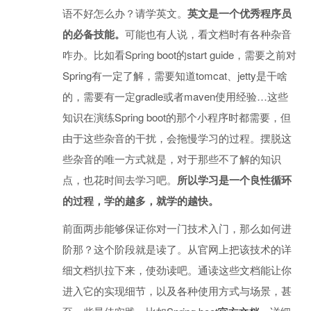
语不好怎么办？请学英文。
英文是一个优秀程序员
的必备技能。
可能也有人说，看文档时有各种杂音
咋办。比如看Spring boot的start guide，需要之前对
Spring有一定了解，需要知道tomcat、jetty是干啥
的，需要有一定gradle或者maven使用经验…这些
知识在演练Spring boot的那个小程序时都需要，但
由于这些杂音的干扰，会拖慢学习的过程。摆脱这
些杂音的唯一方式就是，对于那些不了解的知识
点，也花时间去学习吧。
所以学习是一个良性循环
的过程，学的越多，就学的越快。
前面两步能够保证你对一门技术入门，那么如何进
阶那？这个阶段就是读了。从官网上把该技术的详
细文档扒拉下来，使劲读吧。通读这些文档能让你
进入它的实现细节，以及各种使用方式与场景，甚