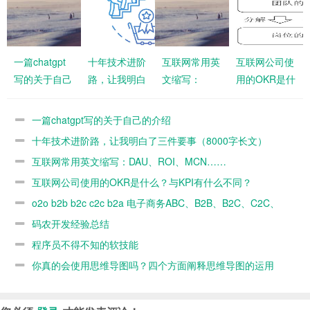
一篇chatgpt
十年技术进阶
互联网常用英
互联网公司使
写的关于自己
路，让我明白
文缩写：
用的OKR是什
的介绍
了三件要事
DAU、ROI、
么？与KPI有
（8000字长
MCN……
什么不同？
一篇chatgpt写的关于自己的介绍
文）
十年技术进阶路，让我明白了三件要事（8000字长文）
互联网常用英文缩写：DAU、ROI、MCN……
互联网公司使用的OKR是什么？与KPI有什么不同？
o2o b2b b2c c2c b2a 电子商务ABC、B2B、B2C、C2C、
B2M、M2C、B2A
码农开发经验总结
程序员不得不知的软技能
你真的会使用思维导图吗？四个方面阐释思维导图的运用