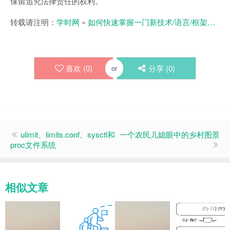
保留追究法律责任的权利。
转载请注明：
学时网
»
如何快速掌握一门新技术/语言/框架…
喜欢 (
0
)
分享 (
0
)
or
ulimit、limits.conf、sysctl和
一个农民儿媳眼中的乡村图景
proc文件系统
相似文章