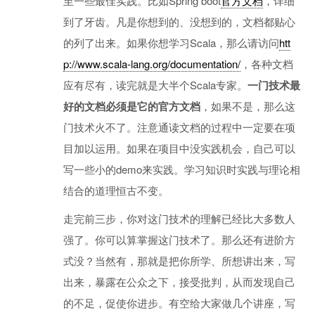
至一些最佳实践。比如Spring boot
官方文档
，详细
到了牙齿。凡是你想到的、没想到的，文档都贴心
的列了出来。如果你想学习Scala，那么请访问
htt
p://www.scala-lang.org/documentation/
，各种文档
应有尽有，读完就是大半个Scala专家。
一门技术最
好的文档必须是它的官方文档
，如果不是，那么这
门技术火不了。注意通读文档的过程中一定要在项
目加以运用。如果在项目中没实践机会，自己可以
写一些小的demo来实践。学习知识时实践与理论相
结合的道理恒古不变。
走完前三步，你对这门技术的理解已经比大多数人
强了。你可以算掌握这门技术了。那么还有进阶方
式没？当然有，那就是把你所学、所想讲出来，写
出来，暴露在公众之下，接受批判，从而发现自己
的不足，促使你进步。有空给大家做几个讲座，写