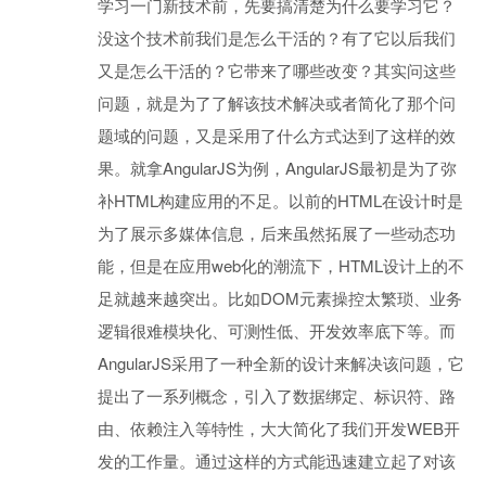
学习一门新技术前，先要搞清楚为什么要学习它？
没这个技术前我们是怎么干活的？有了它以后我们
又是怎么干活的？它带来了哪些改变？其实问这些
问题，就是为了了解该技术解决或者简化了那个问
题域的问题，又是采用了什么方式达到了这样的效
果。就拿AngularJS为例，AngularJS最初是为了弥
补HTML构建应用的不足。以前的HTML在设计时是
为了展示多媒体信息，后来虽然拓展了一些动态功
能，但是在应用web化的潮流下，HTML设计上的不
足就越来越突出。比如DOM元素操控太繁琐、业务
逻辑很难模块化、可测性低、开发效率底下等。而
AngularJS采用了一种全新的设计来解决该问题，它
提出了一系列概念，引入了数据绑定、标识符、路
由、依赖注入等特性，大大简化了我们开发WEB开
发的工作量。通过这样的方式能迅速建立起了对该