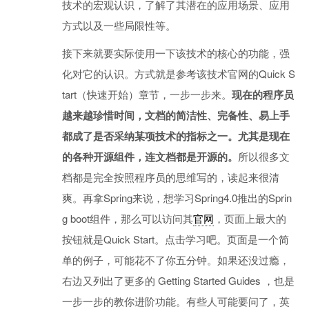
技术的宏观认识，了解了其潜在的应用场景、应用
方式以及一些局限性等。
接下来就要实际使用一下该技术的核心的功能，强
化对它的认识。方式就是参考该技术官网的Quick S
tart（快速开始）章节，一步一步来。
现在的程序员
越来越珍惜时间，文档的简洁性、完备性、易上手
都成了是否采纳某项技术的指标之一。尤其是现在
的各种开源组件，连文档都是开源的。
所以很多文
档都是完全按照程序员的思维写的，读起来很清
爽。再拿Spring来说，想学习Spring4.0推出的Sprin
g boot组件，那么可以访问其
官网
，页面上最大的
按钮就是Quick Start。点击学习吧。页面是一个简
单的例子，可能花不了你五分钟。如果还没过瘾，
右边又列出了更多的 Getting Started Guides ，也是
一步一步的教你进阶功能。有些人可能要问了，英