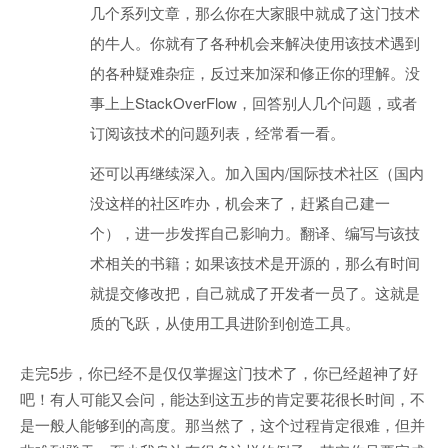
几个系列文章，那么你在大家眼中就成了这门技术
的牛人。你就有了各种机会来解决使用该技术遇到
的各种疑难杂症，反过来加深和修正你的理解。没
事上上StackOverFlow，回答别人几个问题，或者
订阅该技术的问题列表，经常看一看。
还可以再继续深入。加入国内/国际技术社区（国内
没这样的社区咋办，机会来了，赶紧自己建一
个），进一步发挥自己影响力。翻译、编写与该技
术相关的书籍；如果该技术是开源的，那么有时间
就提交修改把，自己就成了开发者一员了。这就是
质的飞跃，从使用工具进阶到创造工具。
走完5步，你已经不是仅仅掌握这门技术了，你已经超神了好
吧！有人可能又会问，能达到这五步的肯定要花很长时间，不
是一般人能够到的高度。那当然了，这个过程肯定很难，但并