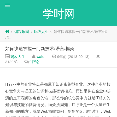
学时网
编程乐园
码农人生
如何快速掌握一门新技术/语言/框
>
>
>
架…
如何快速掌握一门新技术/语言/框架…
码农人生
water
9年前 (2018-02-13)
3139℃
0评论
IT行业中的企业特点是都属于知识密集型企业。这种企业的核
心竞争力与员工的知识和技能密切相关。而如果你在企业中扮
演的是工程师的角色的话，那么你的核心竞争力就是IT相关的
知识与技能的储备情况。而众所周知，IT行业是一个大量产生
新知识的地方，就拿Web前端举例，短短的5，6年时间，Web