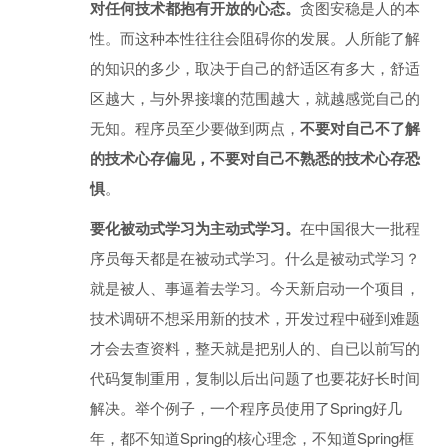
对任何技术都抱有开放的心态。
贪图安稳是人的本
性。而这种本性往往会阻碍你的发展。人所能了解
的知识的多少，取决于自己的舒适区有多大，舒适
区越大，与外界接壤的范围越大，就越感觉自己的
无知。程序员至少要做到两点，
不要对自己不了解
的技术心存偏见，不要对自己不熟悉的技术心存恐
惧
。
要化被动式学习为主动式学习。
在中国很大一批程
序员每天都是在被动式学习。什么是被动式学习？
就是被人、事逼着去学习。今天新启动一个项目，
技术调研不想采用新的技术，开发过程中碰到难题
才会去查资料，整天就是把别人的、自已以前写的
代码复制重用，复制以后出问题了也要花好长时间
解决。举个例子，一个程序员使用了Spring好几
年，都不知道Spring的核心理念，不知道Spring框