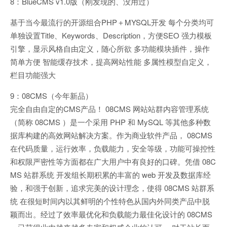
8：BlueCMS v1.0版（刚发现的、没用过）
基于当今最流行的开源组合PHP＋MYSQL开发 每个分类均可
单独设置Title、Keywords、Description，方便SEO 强力模板
引擎，显示风格自由定义，随心所欲 多功能模块插件，操作
简单方便 智能缓存技术，提高网站性能 多属性模型自定义，
栏目功能强大
9：08CMS（今年新品）
完全自由自定的CMS产品！ 08CMS 网站站群内容管理系统
（简称 08CMS ）是一个采用 PHP 和 MySQL 等其他多种数
据库构建的高效网站解决方案。作为商业软件产品， 08CMS
在代码质量，运行效率，负载能力，安全等级，功能可操控性
和权限严密性等方面都在广大用户中有良好的口碑。凭借 08C
MS 站群系统 开发组长期积累的丰富的 web 开发及数据库经
验，和强于创新，追求完美的设计理念，使得 08CMS 站群系
统 在很短时间内以其鲜明的个性特色从国内外同类产品中脱
颖而出。经过了效率最优化和负载能力最佳化设计的 08CMS