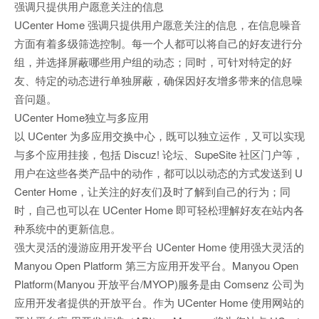
强调只提供用户愿意关注的信息
UCenter Home 强调只提供用户愿意关注的信息，在信息噪音
方面有着多级筛选控制。每一个人都可以将自己的好友进行分
组，并选择屏蔽哪些用户组的动态；同时，可针对特定的好
友、特定的动态进行单独屏蔽，确保因好友增多带来的信息噪
音问题。
UCenter Home独立与多应用
以 UCenter 为多应用交换中心，既可以独立运作，又可以实现
与多个应用挂接，包括 Discuz! 论坛、SupeSite 社区门户等，
用户在这些各类产品中的动作，都可以以动态的方式发送到 U
Center Home，让关注的好友们及时了解到自己的行为；同
时，自己也可以在 UCenter Home 即可轻松理解好友在站内各
种系统中的更新信息。
强大灵活的漫游应用开发平台 UCenter Home 使用强大灵活的
Manyou Open Platform 第三方应用开发平台。Manyou Open
Platform(Manyou 开放平台/MYOP)服务是由 Comsenz 公司为
应用开发者提供的开放平台。作为 UCenter Home 使用网站的