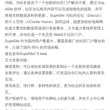
功能。为站长提供了一个创新的社区门户解决方案。通过 Sup
eSite 软件，社区论坛相关内容可以完成智能化的提取，并可
将相关联数据及时的更新， SupeSite 与站内论坛（Discuz!）
和个人空间（UCenter Home）协同运转，能更加轻松地将网
站庞大繁琐的数据资源进行有效整合，大大减少查找和管理上
的不便，自动生成一个生态型 Web2.0 社区门户。
SupeSite 作为国内用户量最大，覆盖面最广的社区门户聚合软
件，占据了国内 95% 的市场份额。
最近发布SupeSite7.5 beta
五大全新功能：
频道复制：可以使站长很容易的复制出一个全新的资讯频道
全新评论：通过各种设置搭配，打造适合自己站内人群的资讯
互动。
资讯表态、排行榜：多样性的表态，更为站点的互动添砖加
瓦。
用户投稿平台：增强用户在网站上的参与度，并在个人中心维
护管理网站信息。