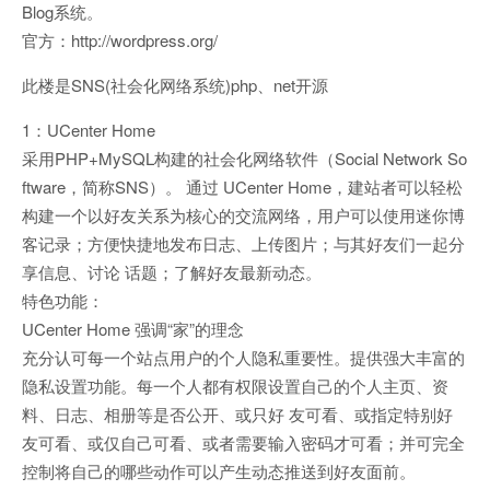
Blog系统。
官方：http://wordpress.org/
此楼是SNS(社会化网络系统)php、net开源
1：UCenter Home
采用PHP+MySQL构建的社会化网络软件（Social Network So
ftware，简称SNS）。 通过 UCenter Home，建站者可以轻松
构建一个以好友关系为核心的交流网络，用户可以使用迷你博
客记录；方便快捷地发布日志、上传图片；与其好友们一起分
享信息、讨论 话题；了解好友最新动态。
特色功能：
UCenter Home 强调“家”的理念
充分认可每一个站点用户的个人隐私重要性。提供强大丰富的
隐私设置功能。每一个人都有权限设置自己的个人主页、资
料、日志、相册等是否公开、或只好 友可看、或指定特别好
友可看、或仅自己可看、或者需要输入密码才可看；并可完全
控制将自己的哪些动作可以产生动态推送到好友面前。