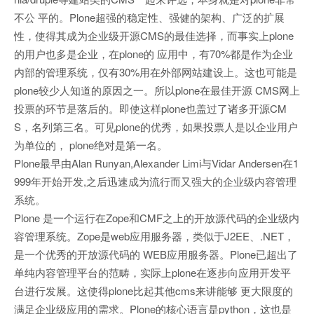
不公 平的。Plone超强的稳定性、强健的架构、广泛的扩展
性，使得其成为企业级开源CMS的最佳选择，而事实上plone
的用户也多是企业，在plone的 应用中，有70%都是作为企业
内部的管理系统，仅有30%用在外部网站建设上。这也可能是
plone较少人知道的原因之一。所以plone在最佳开源 CMS网上
投票的环节是落后的。即使这样plone也盖过了诸多开源CM
S，名列第三名。可见plone的优秀，如果投票人是以企业用户
为单位的， plone绝对是第一名。
Plone最早由Alan Runyan,Alexander Limi与Vidar Andersen在1
999年开始开发,之后迅速成为流行而又强大的企业级内容管理
系统。
Plone 是一个运行在Zope和CMF之上的开放源代码的企业级内
容管理系统。Zope是web应用服务器，类似于J2EE、.NET，
是一个优秀的开放源代码的 WEB应用服务器。Plone已超出了
单纯内容管理平台的范畴，实际上plone在逐步向应用开发平
台进行发展。这使得plone比起其他cms来讲能够 更大限度的
满足企业级应用的需求。Plone的核心语言是python，这也是