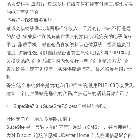
系人资料生 成图片 集成多种在线充值在线支付接口,实现完美
的电子商务平台
还有行业B2B商务系统
做成类似钢铁网.玻璃网那样年收入上千万的行业站.不再遥远
的梦想 集成多种在线充值在线支付接口,实现完美的电子商务
平台 集成手机、邮箱会员真实资料认证体系统，提高信息可
信度 扩展性强,可以自由整合当前主流论坛程序与PHP168相
关模块系统 商务系统为国内领先行业电子商务解决方案. 商
务系统将主流商务模型、实际供应链流程、技术拓展与用户体
验
备注:这个系统似乎是为地方门户而生的,使用PHP168你会发现
建立一个门户网站是那么的容易,当然运营的话就看你自己了
4、SupeSite7.0（SupeSite7.5 beta已经提供测试）
社区变门户，增加多层附加值！
SupeSite 是一套独立的内容管理系统（CMS）， 并且拥有强
大对 Discuz! 论坛信息和 UCenter Home 个人空间信息聚合的