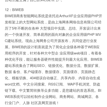
12：BIWEB
BIWEB商务智能网站系统是依托在ArthurXF企业应用级PHP开
发框架上的大型网站系统，是由上海网务网络信息有限公司经
历了5年不断的在各种 大型项目中实践、总结、开发设计出来
的一个快速开发、简单易用的面向对象的企业应用级PHP MV
C建站系统。现由上海网务公司开源发布，共同促进行业发
展。BIWEB的设计初衷就是为了简化企业级各种基于WEB应
用程序的开发，针对各种大中型企 业应用级web项目，有着各
种优化手段，能让服务器硬件性能提升到最大化应用。BIWEB
建站系统集合了网站SEO、链接优化、数据分流、数据扩展、
数据 备份、客户端缓存、数据缓存、页面缓存、页面静态
化、模板切换、404错误自动修正、共享内存、内容自动生成
word文档、中文分词搜索、RSS订阅、 WAP手机浏览、防盗
链下载、中文繁简转换等众多功能，是您建站的首选系统。BI
WEB系统可以轻松制作企业网站、商务网站、商城网店、各
行业门户、人脉 社区及网页游戏！