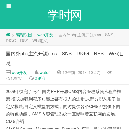
学时网
编程乐园
web开发
国内外php主流开源cms、SNS、
>
>
>
DIGG、RSS、Wiki汇总
国内外php主流开源cms、SNS、DIGG、RSS、Wiki汇
总
web开发
water
12年前 (2014-10-27)
43139℃
0评论
2009年快完了,今年国内PHP开源CMS内容管理系统从程序框
架,模版加载到程序功能上都有很大的进步,大部分都采用了自
定义模块,自定义模型的方式，同时提供各个CMS都提供不同
的特色功能，CMS内容管理系统一直影响着互联网的发展。
CMS介绍
CMS是Content Management System的缩写，意为“内容管理