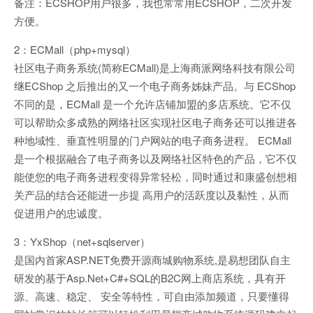
备注：ECSHOP用户很多，我也常常用ECSHOP，二次开发
方便。
2：ECMall（php+mysql）
社区电子商务系统(简称ECMall)是上海商派网络科技有限公司
继ECShop 之后推出的又一个电子商务姊妹产品。与 ECShop
不同的是，ECMall 是一个允许店铺加盟的多店系统。它不仅
可以帮助众多成熟的网络社区实现社区电子商务还可以推进各
种地域性、垂直性明显的门户网站的电子商务进程。 ECMall
是一个根据融合了电子商务以及网络社区特色的产品，它不仅
能使您的电子商务进程变得异常轻松，同时通过和康盛创想相
关产品的结合还能进一步提 高用户的活跃度以及黏性，从而
促进用户的忠诚度。
3：YxShop（net+sqlserver）
是国内首家ASP.NET免费开源商城购物系统,是易想团队自主
研发的基于Asp.Net+C#+SQL的B2C网上商店系统，具有开
源、高速、稳定、 安全等特性，可自由添加频道，只要懂得