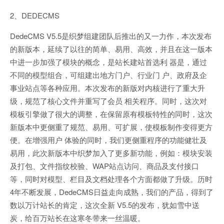
2、DEDECMS
DedeCMS V5.5是织梦组建团队后推出的又一力作，本次发布
的新版本，延续了以往的简单、易用、高效，并且在这一版本
中进一步加强了模块的概念，是站长建站首选利 器是，通过
不同的模型组合，可组建出地方门户、行业门 户、政府及企
事业站点等各种应用。本次发布的新版对内核进行了重大升
级，规范了核心文件并重写了会员 相关程序。同时，这次对
模板引擎做了很大的调整，在保留原有模板特性的同时，这次
新版本中更侧重了规范、易用、可扩展，使模板制作变得更方
便。在增强用户 体验的同时，我们更侧重程序的功能健壮及
易用，此次新版本中织梦加入了更多新功能，例如：模块安装
及打包、文件指纹校验、WAP站点访问、商品及支付接口
等，同时对模型、栏目及文档处理各个方面都做了升级。历时
4年不断发展，DedeCMS日益走向成熟，我们的产品，得到了
数以万计站长的肯定，这次全新 V5.5的发布，犹如雪中送
炭，给百万站长在这寒冬带来一丝温暖。