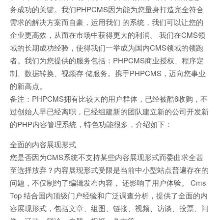
务成功的关键。我们PHPCMS因为能为您量身打造完全符合
需求的解决方案而自豪，运用我们 的系统，我们可以让您的
企业更高效，从而在市场中获得更大的利润。 我们在CMS领
域的长期成功经验，使得我们一举成为国内CMS领域的领跑
者。我们为您提供的服务包括：PHPCMS商业授权、程序定
制、数据转换、视频存 储服务。携手PHPCMS，迈向您事业
的新高点。
备注：PHPCMS拥有比较大的用户群体，已经被酷6收购，不
过创始人早已经离职，已经组建新的团队建立新的公司开发新
的PHP内容管理系统，特色功能很多，介绍如下：
全面的内容展现形式
您是否因为CMS系统不支持某些内容展现形式而委曲求全甚
至选择放弃？内容展现形式受限是当前中小型站点普遍存在的
问题，不仅制约了编辑发布内容， 还影响了用户体验。 Cms
Top 结合国内顶级门户经验和广泛调查分析，提供了全面的内
容展现形式，包括文章、组图、链接、视频、访谈、投票、问