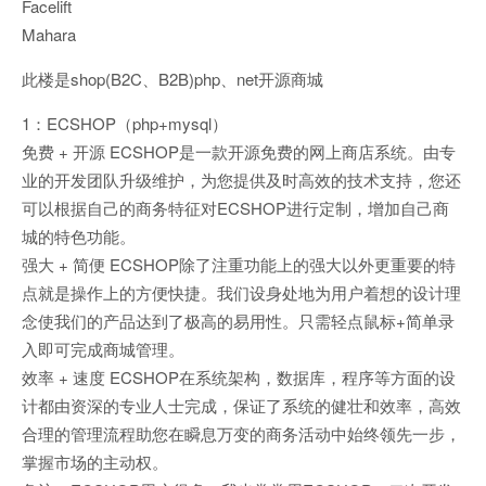
Facelift
Mahara
此楼是shop(B2C、B2B)php、net开源商城
1：ECSHOP（php+mysql）
免费 + 开源 ECSHOP是一款开源免费的网上商店系统。由专
业的开发团队升级维护，为您提供及时高效的技术支持，您还
可以根据自己的商务特征对ECSHOP进行定制，增加自己商
城的特色功能。
强大 + 简便 ECSHOP除了注重功能上的强大以外更重要的特
点就是操作上的方便快捷。我们设身处地为用户着想的设计理
念使我们的产品达到了极高的易用性。只需轻点鼠标+简单录
入即可完成商城管理。
效率 + 速度 ECSHOP在系统架构，数据库，程序等方面的设
计都由资深的专业人士完成，保证了系统的健壮和效率，高效
合理的管理流程助您在瞬息万变的商务活动中始终领先一步，
掌握市场的主动权。