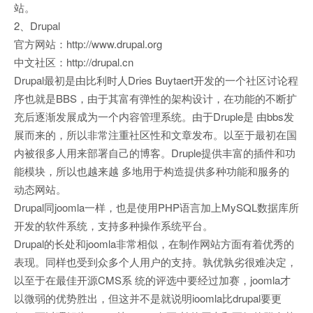
站。
2、Drupal
官方网站：http://www.drupal.org
中文社区：http://drupal.cn
Drupal最初是由比利时人Dries Buytaert开发的一个社区讨论程
序也就是BBS，由于其富有弹性的架构设计，在功能的不断扩
充后逐渐发展成为一个内容管理系统。由于Druple是 由bbs发
展而来的，所以非常注重社区性和文章发布。以至于最初在国
内被很多人用来部署自己的博客。Druple提供丰富的插件和功
能模块，所以也越来越 多地用于构造提供多种功能和服务的
动态网站。
Drupal同joomla一样，也是使用PHP语言加上MySQL数据库所
开发的软件系统，支持多种操作系统平台。
Drupal的长处和joomla非常相似，在制作网站方面有着优秀的
表现。同样也受到众多个人用户的支持。孰优孰劣很难决定，
以至于在最佳开源CMS系 统的评选中要经过加赛，joomla才
以微弱的优势胜出，但这并不是就说明ioomla比drupal要更