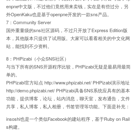
enpne中文版，不过他们竟然用来卖钱，实在是有些过分，另
外OpenKaku也是基于openpne开发的一款sns产品。
7：Community Server
国外重量级的sns社区源码，不过只开放了Express Edition版
本，其他版本只提供了试用版。大家可以看看相关的中文化网
站，能找到不少资料。
8：PHPizabi（小众SNS社区）
与当下所有的SNS开源程序比较，PHPizabi无疑是最易用最简
单的。
PHPizabi官方站点 http://www.phpizabi.net/ PHPizabi演示地址
http://demo.phpizabi.net/ PHPizabi具备SNS系统应具有的基本
功能，提供博客，论坛，站内消息，聊天室，发布通告，文件
共享，私人博客，私人相册，书签管理等功能。下面是补充：
insoshi也是一个类似Facebook的建站程序，基于Ruby on Rail
s构建。