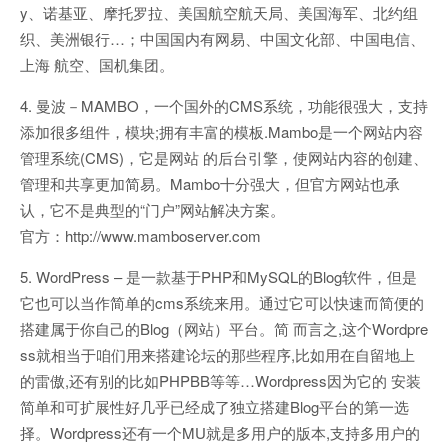
y、诺基亚、摩托罗拉、美国航空航天局、美国海军、北约组
织、美洲银行…；中国国内有网易、中国文化部、中国电信、
上海 航空、国机集团。
4. 曼波－MAMBO，一个国外的CMS系统，功能很强大，支持
添加很多组件，模块;拥有丰富的模板.Mambo是一个网站内容
管理系统(CMS)，它是网站 的后台引擎，使网站内容的创建、
管理和共享更加简易。Mambo十分强大，但官方网站也承
认，它不是典型的“门户”网站解决方案。
官方：http://www.mamboserver.com
5. WordPress – 是一款基于PHP和MySQL的Blog软件，但是
它也可以当作简单的cms系统来用。通过它可以快速而简便的
搭建属于你自己的Blog（网站）平台。简 而言之,这个Wordpre
ss就相当于咱们用来搭建论坛的那些程序,比如用在自留地上
的雷傲,还有别的比如PHPBB等等…Wordpress因为它的 安装
简单和可扩展性好几乎已经成了独立搭建Blog平台的第一选
择。Wordpress还有一个MU就是多用户的版本,支持多用户的