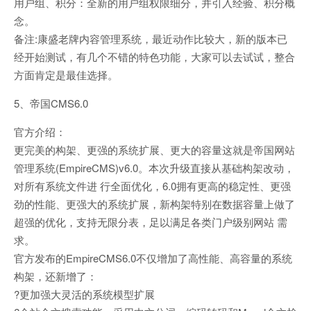
用户组、积分：全新的用户组权限细分，并引入经验、积分概
念。
备注:康盛老牌内容管理系统，最近动作比较大，新的版本已
经开始测试，有几个不错的特色功能，大家可以去试试，整合
方面肯定是最佳选择。
5、帝国CMS6.0
官方介绍：
更完美的构架、更强的系统扩展、更大的容量这就是帝国网站
管理系统(EmpireCMS)v6.0。本次升级直接从基础构架改动，
对所有系统文件进 行全面优化，6.0拥有更高的稳定性、更强
劲的性能、更强大的系统扩展，新构架特别在数据容量上做了
超强的优化，支持无限分表，足以满足各类门户级别网站 需
求。
官方发布的EmpireCMS6.0不仅增加了高性能、高容量的系统
构架，还新增了：
?更加强大灵活的系统模型扩展