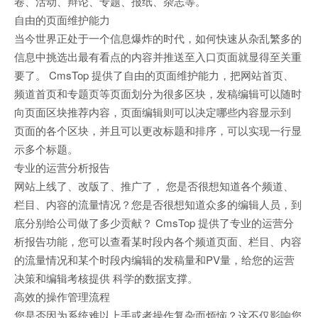
卷、活动、辩论、专题、报纸、杂志等。
自由的页面维护能力
当今世界正处于一个信息爆炸的时代，如何快速从杂乱繁多的
信息中挑选出最有看点的内容并推送至入口页面就显得至关重
要了。 CmsTop 提供了自由的页面维护能力，把网站首页、
频道首页和专题页等页面划分为很多区块，发稿编辑可以随时
向页面区块推荐内容，页面编辑则可以决定哪些内容显示到
页面的各个区块，并且可以更改标题和排序，可以实现一行显
示多个标题。
专业的运营分析报告
网站上线了、改版了、推广了， 您是否很想知道各个频道、
栏目、内容的流量情况？您是否很想知道众多的编辑人员，到
底分别给公司做了多少贡献？ CmsTop 提供了专业的运营分
析报告功能，您可以查看某时段内各个频道页面、栏目、内容
的流量情况和某个时段内编辑的发稿量和PV量，给您的运营
决策和编辑考核提供 科学的数据支撑。
高效的操作管理流程
您是否因为系统难以上手或者操作复杂而烦恼？这不仅影响您