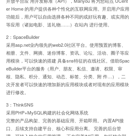
开放平台应 用开发标准（API），Manyou 将为您站点 UCent
er Home 的用户提供各种个性化的互联网应用。开启用户应用
功能后，用户可以自由选择各种不同的或好玩有趣、或实用的
等应用（诸如电影、送礼物……）在站内 进行使用。
2：SpaceBuilder
采用asp.net业内领先的web2.0社区平台。使用预置的博客、
相册、文件、网摘、迷你博客、资讯、论坛、活动、圈子等应
用模块，可以快速的搭建 具备sns特征的在线社区。借助Spac
eBuilder平台的服务（用户、朋友、私信、邀请、权限、审
核、隐私、积分、通知、动态、标签、分类、附 件…），二
次开发者可以快速的增加新的应用模块或者对现有的应用模块
进行修改。
3：ThinkSNS
采用PHP+MySQL构建的社会化网络系统
完整的产品构架、完善的基础应用、开箱即用。 内置API接
口、后续支持自建平台、核心和应用分离。 完善的后台管