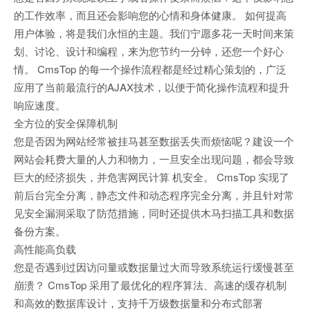
的工作效率，而且还会影响您的心情和身体健康。 如何提高
用户体验，将是我们永恒的主题。我们宁愿多花一天时间来策
划、讨论、设计和编程，来为您节约一分钟，还您一个好心
情。 CmsTop 的每一个操作流程都是经过精心策划的，广泛
应用了当前最流行的AJAX技术，以便于简化操作流程和提升
响应速度。
全方位的安全保障机制
您是否因为网站经常被挂马甚至数据丢失而烦恼呢？建设一个
网站会耗费大量的人力和物力，一旦安全出现问题，都会导致
巨大的经济损失，并危害网民计算 机安全。 CmsTop 实现了
前后台完全分离，静态文件和动态程序完全分离，并且针对常
见安全漏洞采取了防范措施，同时还提供木马扫描工具和数据
备份方案。
高性能高负载
您是否遇到过因访问量或数据量过大而导致系统运行缓慢甚至
崩溃？ CmsTop 采用了最优化的程序算法、高速的缓存机制
和高效的数据库设计，支持千万级数据量和分布式部署