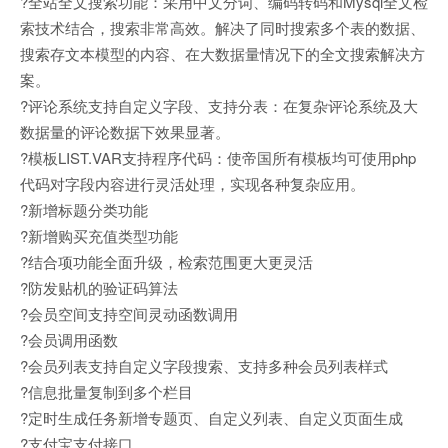
?全站全文搜索功能：采用中文分词、编码转码和Mysql全文检
索技术结合，搜索非常高效。解决了同时搜索多个表的数据、
搜索存文本模型的内容、在大数据量情况下的全文搜索解决方
案。
?评论系统支持自定义字段、支持分表：在复杂评论系统及大
数据量的评论数据下效果显著。
?模板LIST.VAR支持程序代码：使帝国所有模板均可使用php
代码对字段内容进行灵活处理，实现各种复杂应用。
?新增标题分类功能
?新增购买充值类型功能
?结合项功能全面升级，检索范围更大更灵活
?防发贴机的验证码算法
?会员空间支持空间灵动函数调用
?会员调用函数
?会员列表支持自定义字段搜索、支持多种会员列表样式
?信息批量复制到多个栏目
?定时生成任务新增专题页、自定义列表、自定义页面生成
?支付宝支付接口