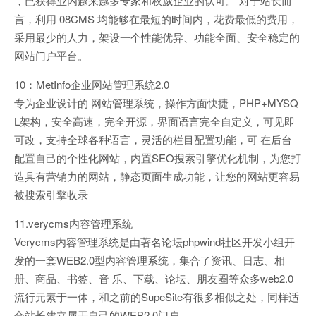
，已获得业内越来越多专家和权威企业的认可。 对于站长而
言，利用 08CMS 均能够在最短的时间内，花费最低的费用，
采用最少的人力，架设一个性能优异、功能全面、安全稳定的
网站门户平台。
10：MetInfo企业网站管理系统2.0
专为企业设计的 网站管理系统，操作方面快捷，PHP+MYSQ
L架构，安全高速，完全开源，界面语言完全自定义，可见即
可改，支持全球各种语言，灵活的栏目配置功能，可 在后台
配置自己的个性化网站，内置SEO搜索引擎优化机制，为您打
造具有营销力的网站，静态页面生成功能，让您的网站更容易
被搜索引擎收录
11.verycms内容管理系统
Verycms内容管理系统是由著名论坛phpwind社区开发小组开
发的一套WEB2.0型内容管理系统，集合了资讯、日志、相
册、商品、书签、音 乐、下载、论坛、朋友圈等众多web2.0
流行元素于一体，和之前的SupeSite有很多相似之处，同样适
合站长建立属于自己的WEB2.0门户。