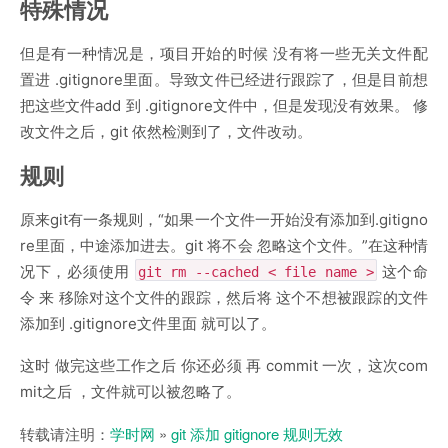
特殊情况
但是有一种情况是，项目开始的时候 没有将一些无关文件配
置进 .gitignore里面。导致文件已经进行跟踪了，但是目前想
把这些文件add 到 .gitignore文件中，但是发现没有效果。 修
改文件之后，git 依然检测到了，文件改动。
规则
原来git有一条规则，“如果一个文件一开始没有添加到.gitigno
re里面，中途添加进去。git 将不会 忽略这个文件。”在这种情
况下，必须使用
这个命
git rm --cached < file name >
令 来 移除对这个文件的跟踪，然后将 这个不想被跟踪的文件
添加到 .gitignore文件里面 就可以了。
这时 做完这些工作之后 你还必须 再 commit 一次，这次com
mit之后 ，文件就可以被忽略了。
转载请注明：
学时网
»
git 添加 gitignore 规则无效