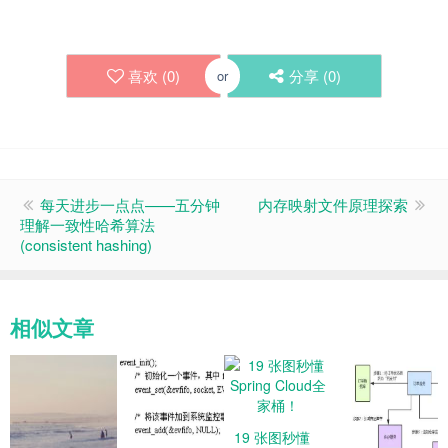
喜欢 (
0
)
分享 (
0
)
or
每天进步一点点——五分钟
内存映射文件原理探索
理解一致性哈希算法
(consistent hashing)
相似文章
19 张图秒懂