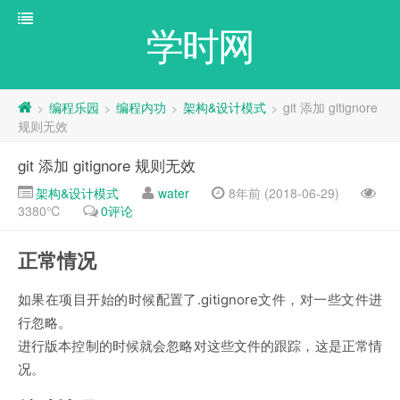
学时网
编程乐园
编程内功
架构&设计模式
git 添加 gitignore
>
>
>
>
规则无效
git 添加 gitignore 规则无效
架构&设计模式
water
8年前 (2018-06-29)
3380℃
0评论
正常情况
如果在项目开始的时候配置了.gitignore文件，对一些文件进
行忽略。
进行版本控制的时候就会忽略对这些文件的跟踪，这是正常情
况。