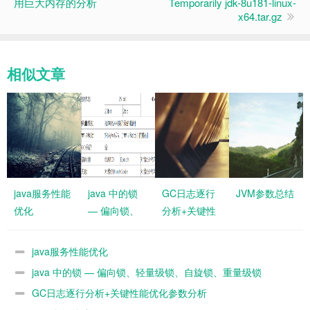
用巨大内存的分析
Temporarily jdk-8u181-linux-
x64.tar.gz
相似文章
java服务性能
java 中的锁
GC日志逐行
JVM参数总结
优化
— 偏向锁、
分析+关键性
轻量级锁、自
能优化参数分
旋锁、重量级
析
java服务性能优化
锁
java 中的锁 — 偏向锁、轻量级锁、自旋锁、重量级锁
GC日志逐行分析+关键性能优化参数分析