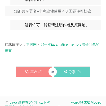
知识共享署名
–
非商业性使用
4.0
国际许可协议
进行许可，转载请注明作者及原网址。
·
转载请注明：
学时网
»
记一次java native memory增长问题的
排查
喜欢 (
3
)
分享 (
0
)
or
Java 进程在64位linux下占
wget 报 302 Moved