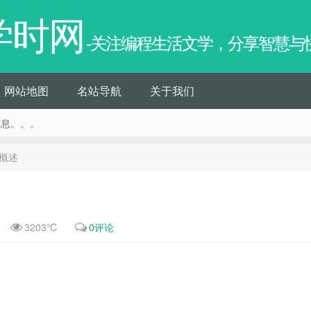
学时网
-关注编程生活文学，分享智慧与
网站地图
名站导航
关于我们
信息。。。
概述
3203℃
0评论