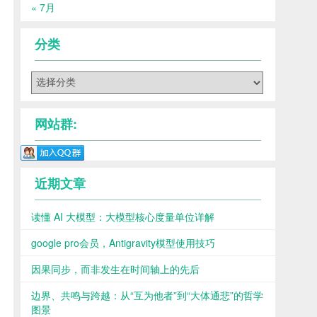
« 7月
分类
分
类
网站群:
近期文章
读懂 AI 大模型：大模型核心度量单位详解
google pro会员，Antigravity模型使用技巧
因果同步，而非发生在时间轴上的先后
边界、共鸣与跨越：从“互为他者”到“大体通悲”的哲学
图景