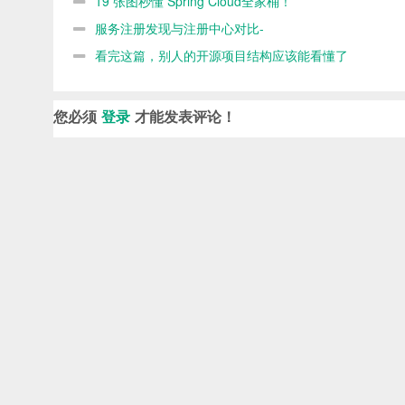
19 张图秒懂 Spring Cloud全家桶！
服务注册发现与注册中心对比-
Eureka,Consul,Zookeeper,Nacos对比
看完这篇，别人的开源项目结构应该能看懂了
您必须
登录
才能发表评论！