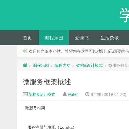
首页
编程乐园
爱读书
生活杂谈
欢迎您光临本小站。希望您在这里可以找到自己想要的
编程乐园
编程内功
架构&设计模式
微服务框架
>
>
>
>
微服务框架概述
架构&设计模式
water
8年前 (2019-01-22)
微服务框架
服务注册与发现（Eureka）