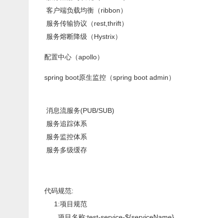
客户端负载均衡（ribbon）
服务传输协议（rest,thrift）
服务熔断降级（Hystrix）
配置中心（apollo）
spring boot原生监控（spring boot admin）
消息流服务(PUB/SUB)
服务追踪体系
服务监控体系
服务多级缓存
代码规范:
1:项目规范
项目名称:test-service-${serviceName}