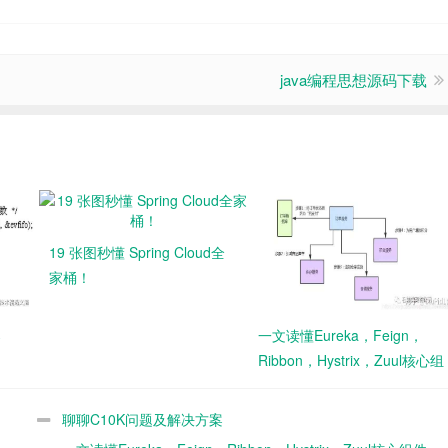
java编程思想源码下载
19 张图秒懂 Spring Cloud全
家桶！
案
一文读懂Eureka，Feign，
Ribbon，Hystrix，Zuul核心组
件间的关系
聊聊C10K问题及解决方案