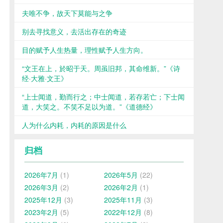
夫唯不争，故天下莫能与之争
别去寻找意义，去活出存在的奇迹
目的赋予人生热量，理性赋予人生方向。
“文王在上，於昭于天。周虽旧邦，其命维新。”《诗
经·大雅·文王》
“上士闻道，勤而行之；中士闻道，若存若亡；下士闻
道，大笑之。不笑不足以为道。”《道德经》
人为什么内耗，内耗的原因是什么
归档
2026年7月
(1)
2026年5月
(22)
2026年3月
(2)
2026年2月
(1)
2025年12月
(3)
2025年11月
(3)
2023年2月
(5)
2022年12月
(8)