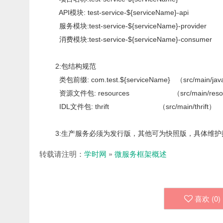
API模块: test-service-${serviceName}-api
服务模块:test-service-${serviceName}-provider
消费模块:test-service-${serviceName}-consumer
2:包结构规范
类包前缀: com.test.${serviceName} （src/main/ja
资源文件包: resources （src/main/resou
IDL文件包: thrift （src/main/thrift）
3:生产服务必须为发行版，其他可为快照版，具体维护
转载请注明：
学时网
»
微服务框架概述
喜欢 (
0
)