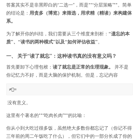
答案其实不是非黑即白的“二选一”，而是**“分层策略”**。简单
的结论是：
用贪多（博览）来筛选，用求精（精读）来构建体
系。
为了解开你的纠结，我们需要从三个维度来剖析：
“遗忘的本
质”、“读书的两种模式”以及“如何评估收益”
。
一、 关于“读了就忘”：这种读书真的没有意义吗？
首先要卸下心理包袱：
读了就忘是正常的生理现象。
并不是
你记忆力不好，而是大脑的保护机制。但是，忘记内容
≠=
没有意义。
这里有个著名的**“吃肉长肉”**的比喻：
你从小到大吃过很多饭，虽然绝大多数你都忘记了（你记不得
三年前的周二午饭吃了什么），但它们中的一部分长成了你的