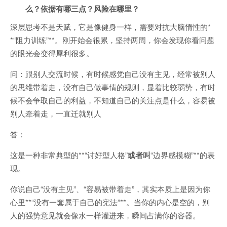
么？依据有哪三点？风险在哪里？
深层思考不是天赋，它是像健身一样，需要对抗大脑惰性的*
*“阻力训练”**。刚开始会很累，坚持两周，你会发现你看问题
的眼光会变得犀利很多。
问：跟别人交流时候，有时候感觉自己没有主见，经常被别人
的思维带着走，没有自己做事情的规则，显着比较弱势，有时
候不会争取自己的利益，不知道自己的关注点是什么，容易被
别人牵着走，一直迁就别人
答：
这是一种非常典型的**“讨好型人格”
或者叫
“边界感模糊”**的表
现。
你说自己“没有主见”、“容易被带着走”，其实本质上是因为你
心里**“没有一套属于自己的宪法”**。当你的内心是空的，别
人的强势意见就会像水一样灌进来，瞬间占满你的容器。