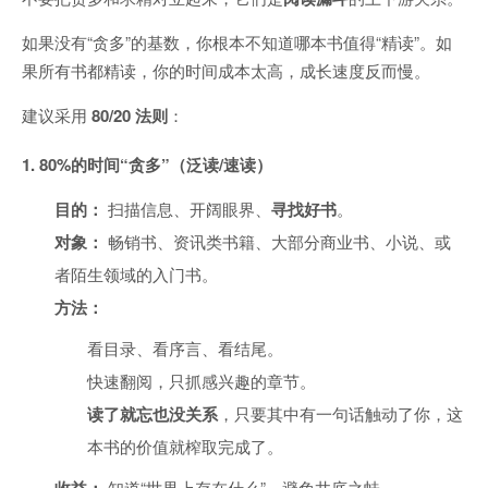
如果没有“贪多”的基数，你根本不知道哪本书值得“精读”。如
果所有书都精读，你的时间成本太高，成长速度反而慢。
建议采用
80/20 法则
：
1. 80%的时间“贪多”（泛读/速读）
目的：
扫描信息、开阔眼界、
寻找好书
。
对象：
畅销书、资讯类书籍、大部分商业书、小说、或
者陌生领域的入门书。
方法：
看目录、看序言、看结尾。
快速翻阅，只抓感兴趣的章节。
读了就忘也没关系
，只要其中有一句话触动了你，这
本书的价值就榨取完成了。
知道“世界上存在什么”，避免井底之蛙。