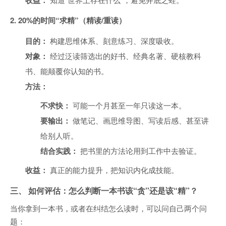
收益：
2. 20%的时间“求精”（精读/重读）
目的：
构建思维体系、刻意练习、深度吸收。
对象：
经过泛读筛选出的好书、经典名著、硬核教科
书、能颠覆你认知的书。
方法：
不求快：
可能一个月甚至一年只读这一本。
要输出：
做笔记、画思维导图、写读后感、甚至讲
给别人听。
结合实践：
把书里的方法论用到工作中去验证。
收益：
真正的能力提升，把知识内化成技能。
三、 如何评估：怎么判断一本书该“贪”还是该“精”？
当你拿到一本书，或者在纠结怎么读时，可以问自己两个问
题：