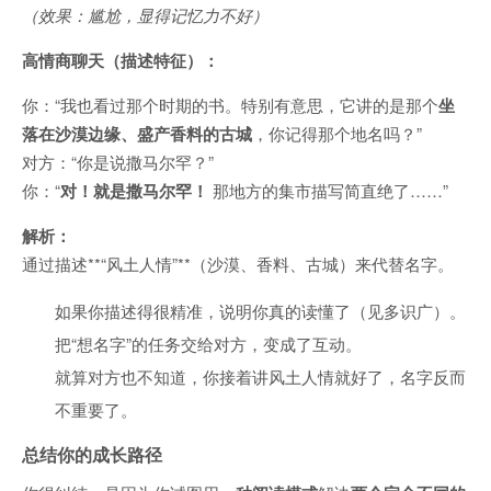
（效果：尴尬，显得记忆力不好）
高情商聊天（描述特征）：
你：“我也看过那个时期的书。特别有意思，它讲的是那个
坐
落在沙漠边缘、盛产香料的古城
，你记得那个地名吗？”
对方：“你是说撒马尔罕？”
你：“
对！就是撒马尔罕！
那地方的集市描写简直绝了……”
解析：
通过描述**“风土人情”**（沙漠、香料、古城）来代替名字。
如果你描述得很精准，说明你真的读懂了（见多识广）。
把“想名字”的任务交给对方，变成了互动。
就算对方也不知道，你接着讲风土人情就好了，名字反而
不重要了。
总结你的成长路径