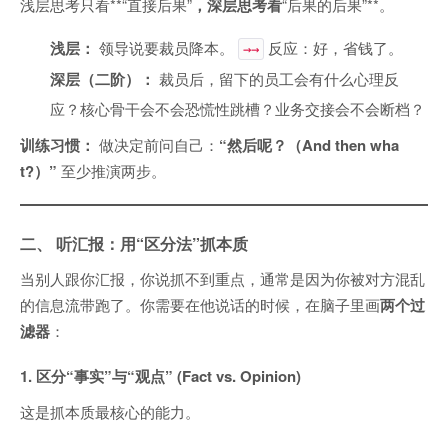
浅层思考只看**“直接后果”
，深层思考看
“后果的后果”**。
浅层：
领导说要裁员降本。
反应：好，省钱了。
→→
深层（二阶）：
裁员后，留下的员工会有什么心理反
应？核心骨干会不会恐慌性跳槽？业务交接会不会断档？
训练习惯：
做决定前问自己：
“然后呢？（And then wha
t?）”
至少推演两步。
二、 听汇报：用“区分法”抓本质
当别人跟你汇报，你说抓不到重点，通常是因为你被对方混乱
的信息流带跑了。你需要在他说话的时候，在脑子里画
两个过
滤器
：
1. 区分“事实”与“观点” (Fact vs. Opinion)
这是抓本质最核心的能力。