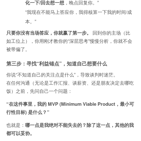
化一下/回去想一想
，晚点回复你。”
“我现在不能马上答应你，我得核算一下我的时间/成
本。”
只要你没有当场答应，你就赢了第一步。
回到你的主场（比
如工位上），你用刚才教你的“深层思考”慢慢分析，你就不会
被带偏了。
第三步：寻找“利益锚点”，知道自己想要什么
你说“不知道自己的关注点是什么”，导致谈判时迷茫。
在任何沟通（无论是工作汇报、谈薪资、还是朋友决定去哪吃
饭）之前，先问自己一个问题：
“在这件事里，我的 MVP (Minimum Viable Product，最小可
行性目标) 是什么？”
也就是：
哪一点是我绝对不能失去的？除了这一点，其他的我
都可以妥协。