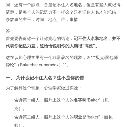
问：还有一个缺点，总是记不住人名地名，但是有些人就记得
清楚，是每个人的记忆力不一样么？只有记住人名才能总结一
条故事的主干，时间、地点、谁，事情
答：
首先要告诉你一个让你宽心的结论：
记不住人名和地名，并不
代表你记忆力差，这恰恰说明你的大脑很“高效”。
这在认知心理学里有一个非常著名的现象，叫**“贝克/面包师
悖论”（Baker/baker paradox）**。
一、 为什么记不住人名？这不是你的错
为了解释这个现象，心理学家做过实验：
告诉第一组人，照片上这个人的
名字
叫“Baker”（贝
克）。
告诉第二组人，照片上这个人的
职业
是“baker”（面包
师）。