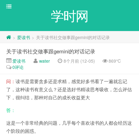
学时网
爱读书
关于读书社交做事跟gemini的对话记录
>
>
关于读书社交做事跟gemini的对话记录
爱读书
water
8个月前 (12-05)
869℃
0评论
问：
读书是需要贪多还是求精，感觉好多书看了一遍就忘记
了，这种读书有意义么？还是选好书精读思考吸收，怎么评估
下，很纠结，那种对自己的成长收益更大
答：
这是一个非常经典的问题，几乎每个喜欢读书的人都会经历这
个阶段的困惑。