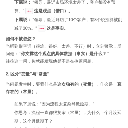
下属说：
“领导，最近市场环境太差了，客户都没有预
算。”
这是观点（借口）。
→→
下属说：
“领导，最近拜访了10个客户，有8个说预算被削
减了30%。”
这是事实。
→→
如何不被忽悠？
当听到形容词（很难、很好、太差、不行）时，立刻警觉，反
问他：
“你支撑这个观点的具体数据（事实）是什么？”
往往这一问，你就能发现他是不是在掩盖问题。
2. 区分“变量”与“常量”
当问题发生时，要看什么是
这次独有的（变量）
，什么是
一直
存在的（常量）
。
如果下属说：“因为流程太复杂导致延期。”
你思考：流程一直都很复杂（常量），为什么上个月没延
期，这个月延期了？