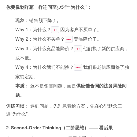
你要像剥洋葱一样连问至少5个“为什么”：
现象：销售额下降了。
Why 1：为什么？
因为客户不买单了。
→→
Why 2：为什么不买单？
竞品降价了。
→→
Why 3：为什么竞品能降价？
他们换了新的供应商，
→→
成本低。
Why 4：为什么我们不能换？
我们跟老供应商签了独
→→
家锁定期。
本质：
这不是销售问题，而是
供应链合同的法务风险问
题
。
训练习惯：
遇到问题，先别急着给方案，先在心里默念三
遍“为什么”。
2. Second-Order Thinking（二阶思维）—— 看后果