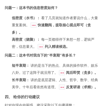
问题一：这本书的信息密度如何？
低密度（水书）：
看了几页就知道作者要说什么，大量
重复案例。
快速翻阅，提取核心观点即可（贪
→→
多）。
高密度（烧脑）：
每一页都得停下来想一想，逻辑严
密，信息量大。
列入精读候选。
→→
问题二：这本书对我当下的“半衰期”有多长？
短半衰期：
讲的是当下的热点、具体的操作软件、娱乐
八卦。过了这阵子就没用了。
阅后即焚（贪多）。
→→
长半衰期：
讲的是底层逻辑、人性、哲学、数学、经典
美学。十年后看依然有道理。
反复研读（求精）。
→→
四、 给你的行动建议
针对你现在的困惑，建议采取以下步骤调整：