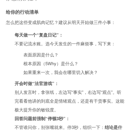
给你的行动清单
怎么把这些变成肌肉记忆？建议从明天开始做三件小事：
每天做一个“复盘日记”：
不要记流水账。选今天发生的一件麻烦事，写下来：
表面原因是什么？
根本原因（5Why）是什么？
如果重来一次，我会在哪里切入解决？
开会时做“法官游戏”：
别人发言时，拿张纸，左边写“事实”，右边写“观点”。听
完看看他讲的到底全是情绪观点，还是有干货事实。这能
极大提升你的敏锐度。
回答问题前强制“停顿3秒”：
不管谁问你，别张嘴就来。停3秒，组织一下：
结论是什