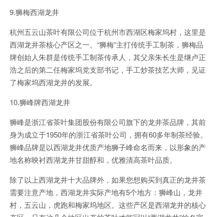
9.狮梅西湖龙井
杭州五云山茶叶有限公司位于杭州市西湖区梅家坞村，这里是
西湖龙井茶核心产区之一。“狮梅”主打传统手工制茶，狮梅品
牌创始人朱群是传统手工制茶传承人，其父亲朱长生是继卢正
浩之后的第二任梅家坞党支部书记，手工炒茶技艺大师，见证
了梅家坞西湖龙井的发展。
10.狮峰牌西湖龙井
狮峰是浙江省茶叶集团股份有限公司旗下的龙井茶品牌，其前
身为成立于1950年的浙江省茶叶公司，拥有60多年制茶经验。
狮峰品牌是以西湖龙井优质产地狮子峰命名而来，以形象的产
地名称映衬西湖龙井甘甜醇和，优雅清高茶叶品质。
除了以上西湖龙井十大品牌外，如果您想购买到真正的龙井茶
需要注意产地，西湖龙井实际产地有5个地方：狮峰山，龙井
村，五云山，虎跑和梅家坞地区。这些产区是西湖龙井的核心