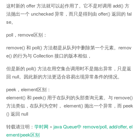
这时新的 offer 方法就可以起作用了。它不是对调用 add() 方
法抛出一个 unchecked 异常，而只是得到由 offer() 返回的 fal
se。
poll，remove区别：
remove() 和 poll() 方法都是从队列中删除第一个元素。remov
e() 的行为与 Collection 接口的版本相似，
但是新的 poll() 方法在用空集合调用时不是抛出异常，只是返
回 null。因此新的方法更适合容易出现异常条件的情况。
peek，element区别：
element() 和 peek() 用于在队列的头部查询元素。与 remove()
方法类似，在队列为空时， element() 抛出一个异常，而 peek
() 返回 null
转载请注明：
学时网
»
java Queue中 remove/poll, add/offer, el
ement/peek区别