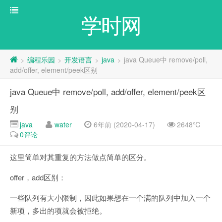
学时网
编程乐园
开发语言
java
java Queue中 remove/poll,
>
>
>
>
add/offer, element/peek区别
java Queue中 remove/poll, add/offer, element/peek区
别
java
water
6年前 (2020-04-17)
2648℃
0评论
这里简单对其重复的方法做点简单的区分。
offer，add区别：
一些队列有大小限制，因此如果想在一个满的队列中加入一个
新项，多出的项就会被拒绝。