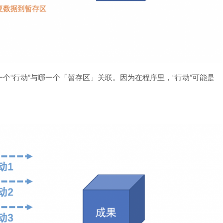
个“行动”与哪一个「暂存区」关联。因为在程序里，“行动”可能是