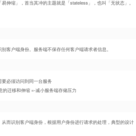
伸缩」，首当其冲的主题就是「stateless」，也叫「无状态」。
识别客户端身份。服务端不保存任何客户端请求者信息。
需要必须访问到同一台服务
意的迁移和伸缩 =-减小服务端存储压力
，从而识别客户端身份，根据用户身份进行请求的处理，典型的设计