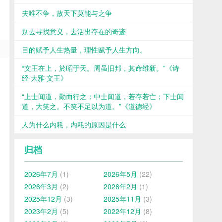
夫唯不争，故天下莫能与之争
别去寻找意义，去活出存在的奇迹
目的赋予人生热量，理性赋予人生方向。
“文王在上，於昭于天。周虽旧邦，其命维新。”《诗
经·大雅·文王》
“上士闻道，勤而行之；中士闻道，若存若亡；下士闻
道，大笑之。不笑不足以为道。”《道德经》
人为什么内耗，内耗的原因是什么
归档
2026年7月
(1)
2026年5月
(22)
2026年3月
(2)
2026年2月
(1)
2025年12月
(3)
2025年11月
(3)
2023年2月
(5)
2022年12月
(8)