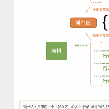
题外话：共用同一个「暂存区」的多个“行动”所处的环