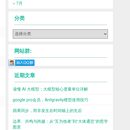
« 7月
分类
分
类
网站群:
近期文章
读懂 AI 大模型：大模型核心度量单位详解
google pro会员，Antigravity模型使用技巧
因果同步，而非发生在时间轴上的先后
边界、共鸣与跨越：从“互为他者”到“大体通悲”的哲学
图景