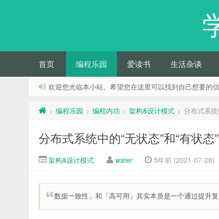
首页
编程乐园
爱读书
生活杂谈
欢迎您光临本小站。希望您在这里可以找到自己想要的
编程乐园
编程内功
架构&设计模式
分布式系统
>
>
>
>
分布式系统中的“无状态”和“有状态
架构&设计模式
water
5年前 (2021-07-28)
「数据一致性」和「高可用」其实本质是一个通过提升复