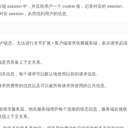
sion 中，并且给用户一个 cookie 值，记录对应的 session。
对应 session，从而找到用户的信息。
用户状态，无法进行水平扩展 • 客户端请求依赖服务端，多次请求必须
端是否具备上下文关系。
相关信息，每个请求可以默认地使用以前的请求信息。
请求所携带的信息以及可以被所有请求所使用的公共信息。
络游戏等服务器。他在服务端维护每个连接的状态信息，服务端在接收
重现上下文关系。
 无状态的服务易伸缩： 很容易的通过给后端添加服务器和前端的