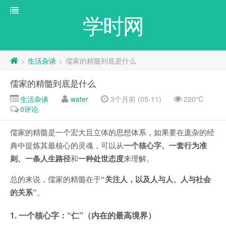
学时网
生活杂谈
儒家的精髓到底是什么
>
>
儒家的精髓到底是什么
生活杂谈
water
3个月前 (05-11)
220℃
0评论
儒家的精髓是一个宏大且立体的思想体系，如果要在庞杂的经
典中提炼其最核心的灵魂，可以从
一个核心字、一套行为准
则、一条人生路径
和
一种处世态度
来理解。
总的来说，儒家的精髓在于
“关注人，以及人与人、人与社会
的关系”
。
1. 一个核心字：“仁”（内在的最高境界）