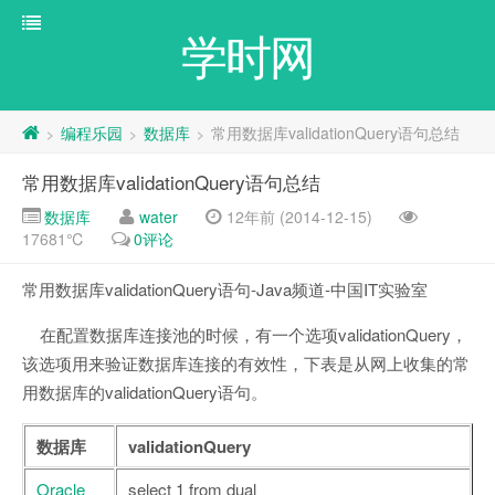
学时网
编程乐园
数据库
常用数据库validationQuery语句总结
>
>
>
常用数据库validationQuery语句总结
数据库
water
12年前 (2014-12-15)
17681℃
0评论
常用数据库validationQuery语句-Java频道-中国IT实验室
在配置数据库连接池的时候，有一个选项validationQuery，
该选项用来验证数据库连接的有效性，下表是从网上收集的常
用数据库的validationQuery语句。
数据库
validationQuery
Oracle
select 1 from dual