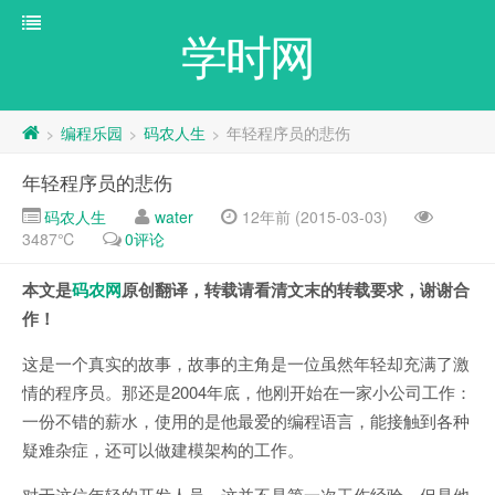
学时网
编程乐园
码农人生
年轻程序员的悲伤
>
>
>
年轻程序员的悲伤
码农人生
water
12年前 (2015-03-03)
3487℃
0评论
本文是
码农网
原创翻译，转载请看清文末的转载要求，谢谢合
作！
这是一个真实的故事，故事的主角是一位虽然年轻却充满了激
情的程序员。那还是2004年底，他刚开始在一家小公司工作：
一份不错的薪水，使用的是他最爱的编程语言，能接触到各种
疑难杂症，还可以做建模架构的工作。
对于这位年轻的开发人员，这并不是第一次工作经验。但是他