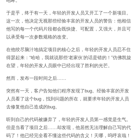
于是乎，终于有一天，年轻的开发人员又开工了一个新项目。
这一次，他决定无视那些经验丰富的开发人员的警告：他相信
他写的每一个代码片段都会既快捷、可配置，又强大，并且可
以承受每一次参数规格的改变。
在他绞尽脑汁地搞定项目的核心之后，年轻的开发人员忍不住
得瑟起来：“哈哈，我就说那些‘老家伙’的话是错的！”仿佛凯旋
在望，年轻的开发人员眼中已经出现了胜利的光芒。
然而，发布一段时间之后……
突然有一天，客户告知他们程序发现了bug。经验丰富的开发
人员看了这个bug，找到问题的所在，就要求年轻的开发人员
去修复他自己造成的bug。
听到自己的代码被嫌弃了，年轻的开发人员第一感觉是生气。
但是当看了项目之后……却发现，他居然无法理解自己写的代
码了！他已经完全看不懂这些代码的含义！天哪，呜呼哀哉！