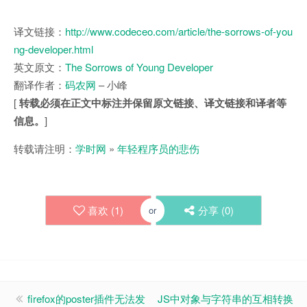
译文链接：
http://www.codeceo.com/article/the-sorrows-of-you
ng-developer.html
英文原文：
The Sorrows of Young Developer
翻译作者：
码农网
– 小峰
[
转载必须在正文中标注并保留原文链接、译文链接和译者等
信息。
]
转载请注明：
学时网
»
年轻程序员的悲伤
喜欢 (
1
)
分享 (
0
)
or
firefox的poster插件无法发
JS中对象与字符串的互相转换