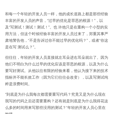
和每一个年轻的开发人员一样，他的成长道路上都是那些经验
丰富的开发人员的声音，“过早的优化是罪恶的根源！”，以
及“写测试！测试！测试！”。也 许他只是在重构一个小型的实
用方法，但这个时候经验丰富的开发人员过来了，郑重其事严
肃地警告他，“不是告诉过你不能过早的优化吗？”，或者“你这
是在写 测试么？”。
但往往，年轻的开发人员直接就左耳朵进右耳朵就出了。因为
他们不明白为什么过早的优化应该是罪恶的根源，以及为什么
要写好测试。从他以往有限的经验来看，他认为接下来的技术
指标并不能长效工作（因为它们往往会改变），以及写测试纯
粹是浪费时间。
“到底是为什么我每次都需要重写代码？究竟又是为什么现在
我写的代码之后还需要重构？还有就是到底是为什么我得花这
么多的时间用来写那些没用的测试？“年轻的开发人员心里在
咆哮。