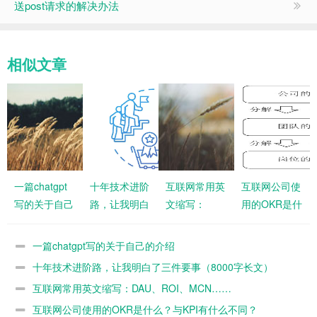
送post请求的解决办法
相似文章
一篇chatgpt
十年技术进阶
互联网常用英
互联网公司使
写的关于自己
路，让我明白
文缩写：
用的OKR是什
的介绍
了三件要事
DAU、ROI、
么？与KPI有
（8000字长
MCN……
什么不同？
一篇chatgpt写的关于自己的介绍
文）
十年技术进阶路，让我明白了三件要事（8000字长文）
互联网常用英文缩写：DAU、ROI、MCN……
互联网公司使用的OKR是什么？与KPI有什么不同？