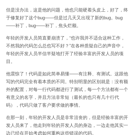
但是没办法，这是他的问题，他也只能硬着头皮上，好了，终
于修复好了这个bug——但是过几天又出现了新的bug。bug
——补丁，bug——补丁，焦头烂额。
年轻的开发人员简直要崩溃了，“也许我并不适合这种工作，
不然我的代码怎么总也写不好？”在各种质疑自己的声音中，
年轻的开发人员半信半疑地打开了经验丰富的开发人员的项
目。
他震惊了！代码是如此简单易懂——有注释、有测试。这跟他
写的代码完全有着本质的不同。特别明显的区别就是：没有额
外的配置，对每一行代码都进行了测试，每一个方法都有一个
有意义的名字，并且方法非常短（最长的也只有几十行代
码），代码只做了客户要求做的事情。
在那一刻，年轻的开发人员是非常沮丧的，但是经验丰富的开
发人员来了，他走到年轻的开发人员的身边，一边走他其实一
边已经在开始考虑如何重构这些错误的代码。