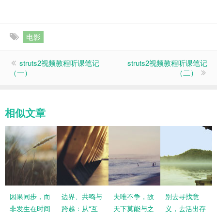
电影
struts2视频教程听课笔记
struts2视频教程听课笔记
（一）
（二）
相似文章
因果同步，而
边界、共鸣与
夫唯不争，故
别去寻找意
非发生在时间
跨越：从“互
天下莫能与之
义，去活出存