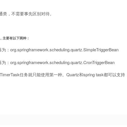
通类，不需要事先区别对待。
，主要有以下两种：
gframework.scheduling.quartz.SimpleTriggerBean
ngframework.scheduling.quartz.CronTriggerBean
merTask任务就只能使用第一种。Quartz和spring task都可以支持