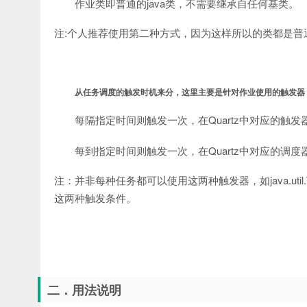
作业类即普通的java类，不需要继承自任何基类。
注:个人推荐使用第二种方式，因为这样所以的类都是普
从任务调度的触发时机来分，这里主要是针对作业使用的触发器
每隔指定时间则触发一次，在Quartz中对应的触发器为：org.sprin
每到指定时间则触发一次，在Quartz中对应的调度器为：org.spri
注：并非每种任务都可以使用这两种触发器，如java.util.Ti
这两种触发条件。
二．用法说明