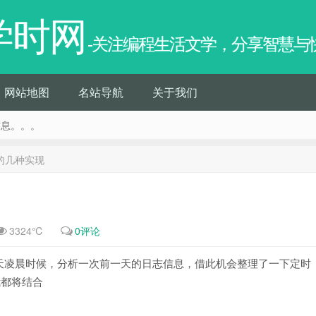
学时网
-关注编程生活文学，分享智慧与
网站地图
名站导航
关于我们
信息。。。
务的几种实现
3324℃
0评论
天凌晨时候，分析一次前一天的日志信息，借此机会整理了一下定时
我都将结合