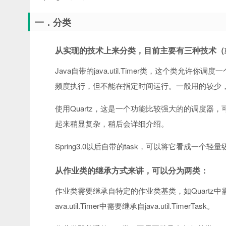
一．分类
从实现的技术上来分类，目前主要有三种技术（
Java自带的java.util.Timer类，这个类允许你调
频度执行，但不能在指定时间运行。一般用的较少
使用Quartz，这是一个功能比较强大的的调度
起来稍显复杂，稍后会详细介绍。
Spring3.0以后自带的task，可以将它看成一个轻
从作业类的继承方式来讲，可以分为两类：
作业类需要继承自特定的作业类基类，如Quartz中需要继承自org.s
ava.util.Timer中需要继承自java.util.TimerTask。