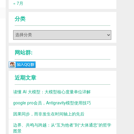
« 7月
分类
分
类
网站群:
近期文章
读懂 AI 大模型：大模型核心度量单位详解
google pro会员，Antigravity模型使用技巧
因果同步，而非发生在时间轴上的先后
边界、共鸣与跨越：从“互为他者”到“大体通悲”的哲学
图景