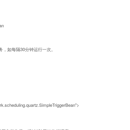
an
调用任务，如每隔30分钟运行一次。
rk.scheduling.quartz.SimpleTriggerBean"
>