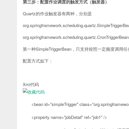
第三步：配置作业调度的触发方式（触发器）
Quartz的作业触发器有两种，分别是
org.springframework.scheduling.quartz.SimpleTriggerBe
org.springframework.scheduling.quartz.CronTriggerBean
第一种SimpleTriggerBean，只支持按照一定频度
配置方式如下：
Xml代码
<
bean
id
=
"simpleTrigger"
class
=
"org.springframewo
<
property
name
=
"jobDetail"
ref
=
"job1"
/>