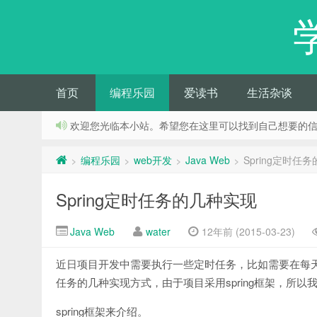
首页
编程乐园
爱读书
生活杂谈
欢迎您光临本小站。希望您在这里可以找到自己想要的
编程乐园
web开发
Java Web
Spring定时任
>
>
>
>
Spring定时任务的几种实现
Java Web
water
12年前 (2015-03-23)
近日项目开发中需要执行一些定时任务，比如需要在每
任务的几种实现方式，由于项目采用spring框架，所以
spring框架来介绍。