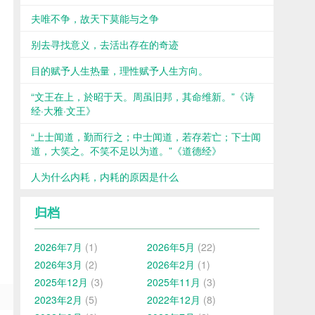
夫唯不争，故天下莫能与之争
别去寻找意义，去活出存在的奇迹
目的赋予人生热量，理性赋予人生方向。
“文王在上，於昭于天。周虽旧邦，其命维新。”《诗
经·大雅·文王》
“上士闻道，勤而行之；中士闻道，若存若亡；下士闻
道，大笑之。不笑不足以为道。”《道德经》
人为什么内耗，内耗的原因是什么
归档
2026年7月
(1)
2026年5月
(22)
2026年3月
(2)
2026年2月
(1)
2025年12月
(3)
2025年11月
(3)
2023年2月
(5)
2022年12月
(8)