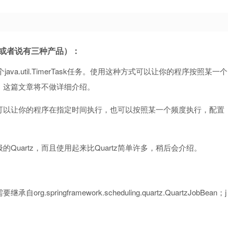
或者说有三种产品）：
度一个java.util.TimerTask任务。使用这种方式可以让你的程序按照某一个
，这篇文章将不做详细介绍。
器，可以让你的程序在指定时间执行，也可以按照某一个频度执行，配置
量级的Quartz，而且使用起来比Quartz简单许多，稍后会介绍。
pringframework.scheduling.quartz.QuartzJobBean；j