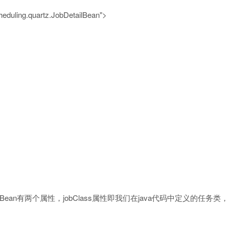
heduling.quartz.JobDetailBean"
>
z.JobDetailBean有两个属性，jobClass属性即我们在java代码中定义的任务类，