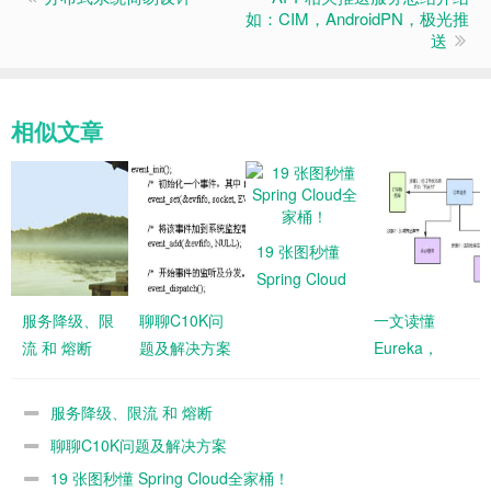
如：CIM，AndroidPN，极光推
送
相似文章
19 张图秒懂
Spring Cloud
全家桶！
服务降级、限
聊聊C10K问
一文读懂
流 和 熔断
题及解决方案
Eureka，
Feign，
Ribbon，
服务降级、限流 和 熔断
Hystrix，Zuul
聊聊C10K问题及解决方案
核心组件间的
19 张图秒懂 Spring Cloud全家桶！
关系