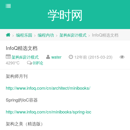
学时网
编程乐园
编程内功
架构&设计模式
InfoQ精选文档
>
>
>
>
InfoQ精选文档
架构&设计模式
water
12年前 (2015-03-23)
4290℃
0评论
架构师月刊
http://www.infoq.com/cn/architect/minibooks/
Spring的IoC容器
http://www.infoq.com/cn/minibooks/spring-ioc
架构之美（精选版）