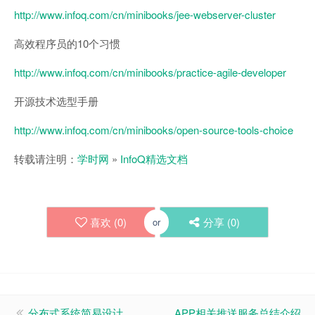
http://www.infoq.com/cn/minibooks/jee-webserver-cluster
高效程序员的10个习惯
http://www.infoq.com/cn/minibooks/practice-agile-developer
开源技术选型手册
http://www.infoq.com/cn/minibooks/open-source-tools-choice
转载请注明：
学时网
»
InfoQ精选文档
喜欢 (
0
)
分享 (
0
)
or
分布式系统简易设计
APP相关推送服务总结介绍