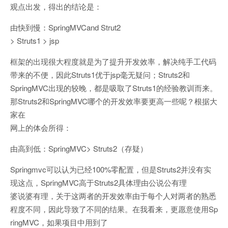
观点出发，得出的结论是：
由快到慢：SpringMVCand Strut2
> Struts1 > jsp
框架的出现很大程度就是为了提升开发效率，解决纯手工代码
带来的不便，因此Struts1优于jsp毫无疑问；Struts2和
SpringMVC出现的较晚，都是吸取了Struts1的经验教训而来。
那Struts2和SpringMVC哪个的开发效率要更高一些呢？根据大
家在
网上的体会所得：
由高到低：SpringMVC> Struts2（存疑）
Springmvc可以认为已经100%零配置，但是Struts2并没有实
现这点，SpringMVC高于Struts2具体理由公说公有理
婆说婆有理，关于这两者的开发效率由于每个人对两者的熟悉
程度不同，因此导致了不同的结果。在我看来，更愿意使用Sp
ringMVC，如果项目中用到了