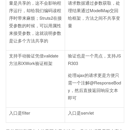
量是共享的，这不会影响程
请求数据通过参数获取，处
序运行，却给我们编码读程
理结果通过ModelMap交回
序时带来麻烦；Struts2在接
给框架，方法之间不共享变
受参数的时候，可以用属性
量
来接受参数，这就说明参数
是让多个方法共享的
支持手动验证凭借validate
验证也是一个亮点，支持JS
方法和XWork验证框架
R303
处理ajax的请求更是方便只
需一个注解@ResponseBod
y，然后直接返回响应文本
即可
入口是filter
入口是servlet