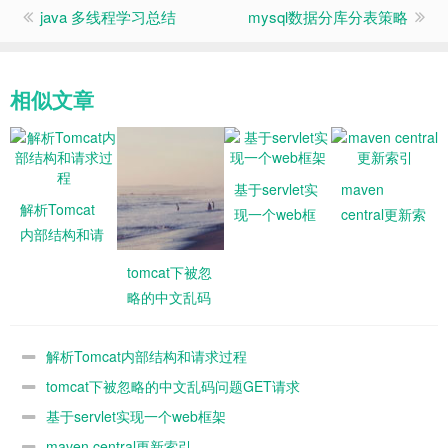
java 多线程学习总结
mysql数据分库分表策略
相似文章
基于servlet实
maven
解析Tomcat
现一个web框
central更新索
内部结构和请
架
引
求过程
tomcat下被忽
略的中文乱码
问题GET请求
解析Tomcat内部结构和请求过程
tomcat下被忽略的中文乱码问题GET请求
基于servlet实现一个web框架
maven central更新索引