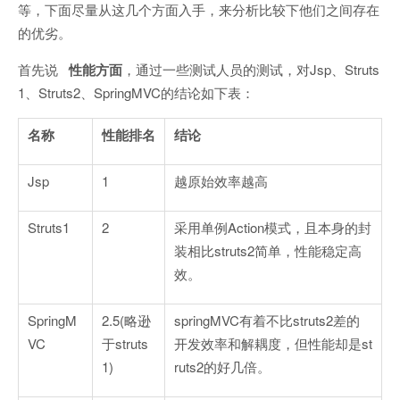
等，下面尽量从这几个方面入手，来分析比较下他们之间存在
的优劣。
首先说
性能方面
，通过一些测试人员的测试，对Jsp、Struts
1、Struts2、SpringMVC的结论如下表：
名称
性能排名
结论
Jsp
1
越原始效率越高
Struts1
2
采用单例Action模式，且本身的封
装相比struts2简单，性能稳定高
效。
SpringM
2.5(略逊
springMVC有着不比struts2差的
VC
于struts
开发效率和解耦度，但性能却是st
1)
ruts2的好几倍。