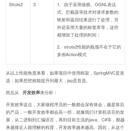
Struts2
3
1. 由于采用值栈、OGNL表达
式、拦截器等技术对请求参数的
映射和返回结果进行了处理，另
外还采用大量的标签库等，这些
都增加了处理的时间；
2. struts2性能的瓶颈不在于它的
多例Action模式
从以上性能角度来看，如果项目中使用框架，SpringMVC是首
选；如果想把效能提升到最大，jsp是首选。
然后从
开发效率
来分析：
开发效率这点，大家做程序员的一般都会深有体会，越是靠后
的产品，一般开发效率都会高一些，就像我们计算机语言的发
展，从二进制到汇编语言，再到目前主流的java、C#等，都越
来越接近人能理解的程度，开发效率越来越高。因此，从这个