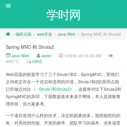
学时网
编程乐园
web开发
Java Web
Spring MVC 和 Struts2
>
>
>
>
Spring MVC 和 Struts2
Java Web
water
12年前 (2015-03-29)
4051℃
0评论
Web层面的框架学习了三个Struts1和2，SpringMVC，那他们
之间肯定存在一个优劣和适用的环境，Struts1和2的异同点我
已经做过对比《
Struts1和Struts2
》，这篇将对比下Struts2和
SpringMVC的异同，下面数据基本来源于网络，本人是搜集整
理所得，供大家参考。
一个项目使用什么样的技术，决定的因素很多，我所能想到的
有：对系统的性能、开发的效率、团队学习的成本、业务场景