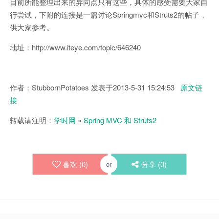
目前所能整理出来的异同点只有这些，具体的感受需要大家自
行尝试，下附的连接是一篇讨论Springmvc和Struts2的帖子，
供大家参考。
地址：http://www.iteye.com/topic/646240
作者：StubbornPotatoes 发表于2013-5-31 15:24:53
原文链
接
转载请注明：
学时网
»
Spring MVC 和 Struts2
喜欢 (
0
)
分享 (
0
)
or