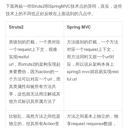
下面再贴一些Struts2和SpringMVC技术点的异同，其实，这些
技术上的不同也正好反映在上面说到的几点中。
Struts2
Spring MVC
类级别的拦截，一个类对应
方法级别的拦截，一个方法
一个request上下文，很难
对应一个request上下文，
实现restful
而方法同时又跟一个url对
url，而struts2的架构实现起
应，所以说从架构本身上
来要费劲，因为action的一
spring3 mvc就容易实现rest
个方法可以对应一个url，而
ful url
其类属性却被所有方法共
享，这也就无法用注解或其
他方式标识其所属方法了
比较乱，虽然方法之间也是
方法之间基本上独立的，独
独立的，但其所有Action变
享request response数据，