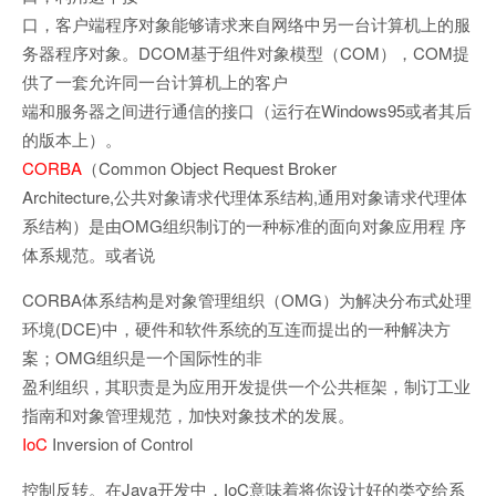
口，客户端程序对象能够请求来自网络中另一台计算机上的服
务器程序对象。DCOM基于组件对象模型（COM），COM提
供了一套允许同一台计算机上的客户
端和服务器之间进行通信的接口（运行在Windows95或者其后
的版本上）。
CORBA
（Common Object Request Broker
Architecture,公共对象请求代理体系结构,通用对象请求代理体
系结构）是由OMG组织制订的一种标准的面向对象应用程 序
体系规范。或者说
CORBA体系结构是对象管理组织（OMG）为解决分布式处理
环境(DCE)中，硬件和软件系统的互连而提出的一种解决方
案；OMG组织是一个国际性的非
盈利组织，其职责是为应用开发提供一个公共框架，制订工业
指南和对象管理规范，加快对象技术的发展。
IoC
Inversion of Control
控制反转。在Java开发中，IoC意味着将你设计好的类交给系