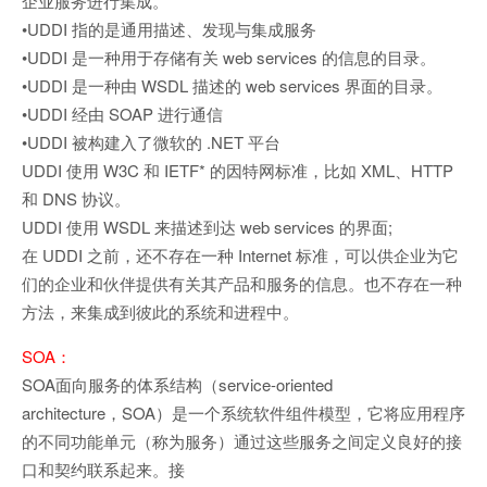
企业服务进行集成。
•UDDI 指的是通用描述、发现与集成服务
•UDDI 是一种用于存储有关 web services 的信息的目录。
•UDDI 是一种由 WSDL 描述的 web services 界面的目录。
•UDDI 经由 SOAP 进行通信
•UDDI 被构建入了微软的 .NET 平台
UDDI 使用 W3C 和 IETF* 的因特网标准，比如 XML、HTTP
和 DNS 协议。
UDDI 使用 WSDL 来描述到达 web services 的界面;
在 UDDI 之前，还不存在一种 Internet 标准，可以供企业为它
们的企业和伙伴提供有关其产品和服务的信息。也不存在一种
方法，来集成到彼此的系统和进程中。
SOA：
SOA面向服务的体系结构（service-oriented
architecture，SOA）是一个系统软件组件模型，它将应用程序
的不同功能单元（称为服务）通过这些服务之间定义良好的接
口和契约联系起来。接