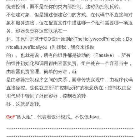
统去控制，而不是在你的类内部控制。这称为控制反转。
不创建对象，但是描述创建它们的方式。在代码中不直接与对
象和服务连接，但在配置文件中描述哪一个组件需要哪一项服
务。容器负责将这些联系在一
起。其原理是基于OO设计原则的TheHollywoodPrinciple：Do
n'tcallus,we'llcallyou（别找我，我会来找你
的）。也就是说，所有的组件都是被动的（Passive），所有
的组件初始化和调用都由容器负责。组件处在一个容器当中，
由容器负责管理。简单的来讲，就
是由容器控制程序之间的关系，而非传统实现中，由程序代码
直接操控。这也就是所谓“控制反转”的概念所在：控制权由应
用代码中转到了外部容器，控制权的转
移，这就是反转。
GoF
"四人组"，代表着设计模式。不仅仅Java。
********************************************************************
********************************************************************