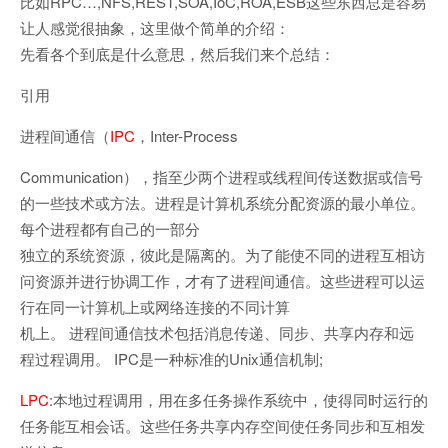
比如RPC…,NFS,REST,SOA,IoC,ROA,ESB这些东西总是容易
让人感觉很抽象，这里做个简单的介绍：
先看各个到底是什么意思，然后我们来个总结：
引用
进程间通信（
IPC
，Inter-Process
Communication），指至少两个进程或线程间传送数据或信号
的一些技术或方法。进程是计算机系统分配资源的最小单位。
每个进程都有自己的一部分
独立的系统资源，彼此是隔离的。为了能使不同的进程互相访
问资源并进行协调工作，才有了进程间通信。这些进程可以运
行在同一计算机上或网络连接的不同计算
机上。 进程间通信技术包括消息传递、同步、共享内存和远
程过程调用。 IPC是一种标准的Unix通信机制;
LPC
:本地过程调用，用在多任务操作系统中，使得同时运行的
任务能互相会话。这些任务共享内存空间使任务同步和互相发