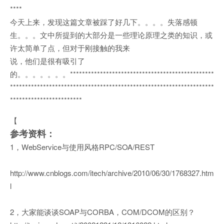
****
今天上来，发现这篇文章被踩了好几下。。。。失落感顿
生。。。文中所提到的大部分是一些理论原理之类的知识，或
许太简单了点，但对于刚接触的我来
说，他们是很有吸引了
的。。。。。。。************************************************
********************************************************************
************************
【
参考资料：
1，WebService与使用风格RPC/SOA/REST
http://www.cnblogs.com/itech/archive/2010/06/30/1768327.htm
l
2，大家能谈谈SOAP与CORBA，COM/DCOM的区别？