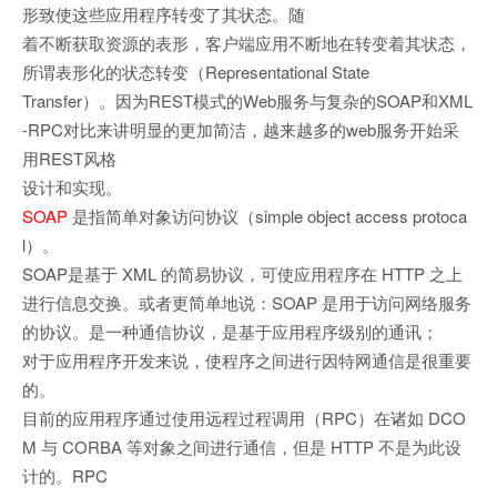
形致使这些应用程序转变了其状态。随
着不断获取资源的表形，客户端应用不断地在转变着其状态，
所谓表形化的状态转变（Representational State
Transfer）。因为REST模式的Web服务与复杂的SOAP和XML
-RPC对比来讲明显的更加简洁，越来越多的web服务开始采
用REST风格
设计和实现。
SOAP
是指简单对象访问协议（simple object access protoca
l）。
SOAP是基于 XML 的简易协议，可使应用程序在 HTTP 之上
进行信息交换。或者更简单地说：SOAP 是用于访问网络服务
的协议。是一种通信协议，是基于应用程序级别的通讯；
对于应用程序开发来说，使程序之间进行因特网通信是很重要
的。
目前的应用程序通过使用远程过程调用（RPC）在诸如 DCO
M 与 CORBA 等对象之间进行通信，但是 HTTP 不是为此设
计的。RPC