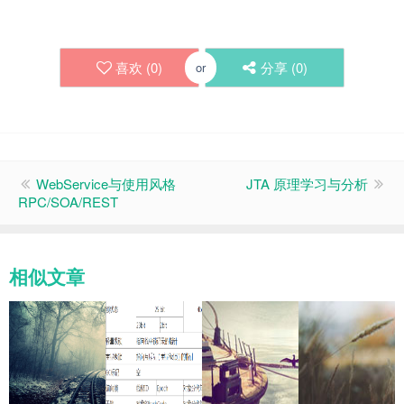
喜欢 (
0
)
分享 (
0
)
or
WebService与使用风格
JTA 原理学习与分析
RPC/SOA/REST
相似文章