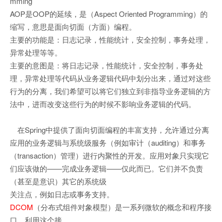
mming
AOP是OOP的延续，是（Aspect Oriented Programming）的
缩写，意思是面向切面（方面）编程。
主要的功能是：日志记录，性能统计，安全控制，事务处理，
异常处理等等。
主要的意图是：将日志记录，性能统计，安全控制，事务处
理，异常处理等代码从业务逻辑代码中划分出来，通过对这些
行为的分离，我们希望可以将它们独立到非指导业务逻辑的方
法中，进而改变这些行为的时候不影响业务逻辑的代码。
在Spring中提供了面向切面编程的丰富支持，允许通过分离
应用的业务逻辑与系统级服务（例如审计（auditing）和事务
（transaction）管理）进行内聚性的开发。应用对象只实现它
们应该做的——完成业务逻辑——仅此而已。它们并不负责
（甚至是意识）其它的系统级
关注点，例如日志或事务支持。
DCOM
（分布式组件对象模型）是一系列微软的概念和程序接
口，利用这个接