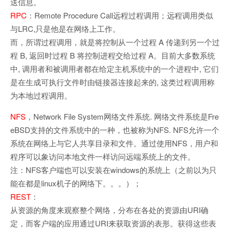
送信息。
RPC
：Remote Procedure Call远程过程调用；远程调用类似
与LRC,只是他是在网络上工作。
而，所谓过程调用，就是将控制从一个过程 A 传递到另一个过
程 B, 返回时过程 B 将控制进程交给过程 A。目前大多数系统
中, 调用者和被调用者都在给定主机系统中的一个进程中, 它们
是在生成可执行文件时由链接器连接起来的, 这类过程调用称
为本地过程调用。
NFS
，Network File System网络文件系统. 网络文件系统是Fre
eBSD支持的文件系统中的一种，也被称为NFS. NFS允许一个
系统在网络上与它人共享目录和文件。通过使用NFS，用户和
程序可以象访问本地文件一样访问远端系统上的文件。
注：NFS客户端也可以安装在windows的系统上（之前以为只
能在都是linux机子的网络下。。。）；
REST
：
从资源的角度来观察整个网络，分布在各处的资源由URI确
定，而客户端的应用通过URI来获取资源的表形。获得这些表