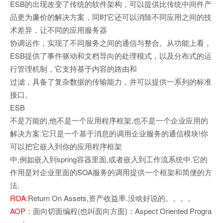
ESB的出现改变了传统的软件架构，可以提供比传统中间件产
品更为廉价的解决方案，同时它还可以消除不同应用之间的技
术差异，让不同的应用服务器
协调运作，实现了不同服务之间的通信与整合。从功能上看，
ESB提供了事件驱动和文档导向的处理模式，以及分布式的运
行管理机制，它支持基于内容的路由和
过滤，具备了复杂数据的传输能力，并可以提供一系列的标准
接口。
ESB
不是万能的,他不是一个应用程序框架,也不是一个企业应用的
解决方案.它只是一个基于消息的调用企业服务的通信模块!你
可以把它嵌入到你的应用程序框架
中,例如嵌入到spring容器里面,或者嵌入到工作流系统中.它的
作用是对企业里面的SOA服务的调用提供一个框架和简便的方
法.
ROA
:Return On Assets,资产收益率.没啥好说的。。。。
AOP
：面向切面编程(也叫面向方面)：Aspect Oriented Progra