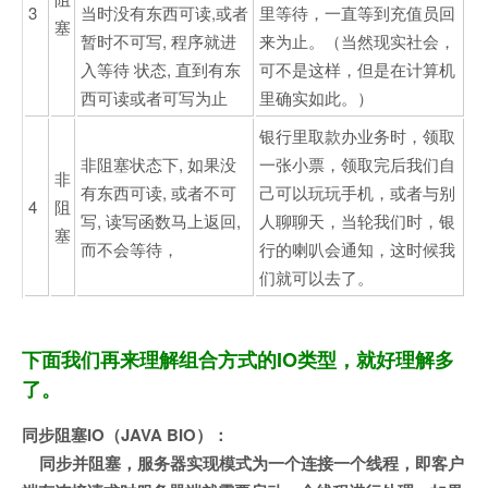
3
当时没有东西可读,或者
里等待，一直等到充值员回
塞
暂时不可写, 程序就进
来为止。（当然现实社会，
入等待 状态, 直到有东
可不是这样，但是在计算机
西可读或者可写为止
里确实如此。）
银行里取款办业务时，领取
非阻塞状态下, 如果没
一张小票，领取完后我们自
非
有东西可读, 或者不可
己可以玩玩手机，或者与别
4
阻
写, 读写函数马上返回,
人聊聊天，当轮我们时，银
塞
而不会等待，
行的喇叭会通知，这时候我
们就可以去了。
下面我们再来理解组合方式的IO类型，就好理解多
了。
同步阻塞IO（JAVA BIO）：
同步并阻塞，服务器实现模式为一个连接一个线程，即客户