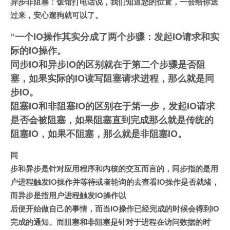
异步非阻塞：饭馆打电话说，我们知道您的位置，一会给你送
过来，安心遛狗就可以了。
“一个IO操作其实分成了两个步骤：发起IO请求和实
际的IO操作。
同步IO和异步IO的区别就在于第二个步骤是否阻
塞，如果实际的IO读写阻塞请求进程，那么就是同
步IO。
阻塞IO和非阻塞IO的区别在于第一步，发起IO请求
是否会被阻塞，如果阻塞直到完成那么就是传统的
阻塞IO，如果不阻塞，那么就是非阻塞IO。
同
步和异步是针对应用程序和内核的交互而言的，同步指的是用
户进程触发IO操作并等待或者轮询的去查看IO操作是否就绪，
而异步是指用户进程触发IO操作以
后便开始做自己的事情，而当IO操作已经完成的时候会得到IO
完成的通知。而阻塞和非阻塞是针对于进程在访问数据的时