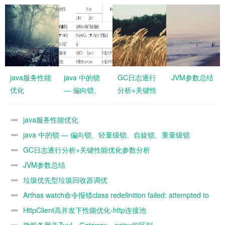
java服务性能
java 中的锁
GC日志逐行
JVM参数总结
优化
— 偏向锁、
分析+关键性
轻量级锁、自
能优化参数分
旋锁、重量级
析
java服务性能优化
锁
java 中的锁 — 偏向锁、轻量级锁、自旋锁、重量级锁
GC日志逐行分析+关键性能优化参数分析
JVM参数总结
垃圾优先型垃圾回收器调优
Arthas watch命令报错class redefinition failed: attempted to
change the schema (add/remove fields) #1847
HttpClient高并发下性能优化-http连接池