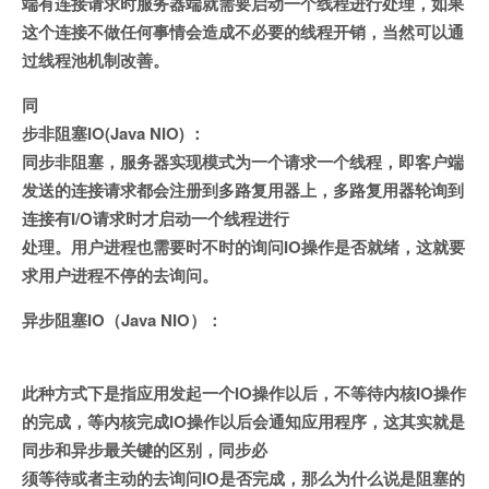
端有连接请求时服务器端就需要启动一个线程进行处理，如果
这个连接不做任何事情会造成不必要的线程开销，当然可以通
过线程池机制改善。
同
步非阻塞IO(Java NIO) ：
同步非阻塞，服务器实现模式为一个请求一个线程，即客户端
发送的连接请求都会注册到多路复用器上，多路复用器轮询到
连接有I/O请求时才启动一个线程进行
处理。用户进程也需要时不时的询问IO操作是否就绪，这就要
求用户进程不停的去询问。
异步阻塞IO（Java NIO）：
此种方式下是指应用发起一个IO操作以后，不等待内核IO操作
的完成，等内核完成IO操作以后会通知应用程序，这其实就是
同步和异步最关键的区别，同步必
须等待或者主动的去询问IO是否完成，那么为什么说是阻塞的