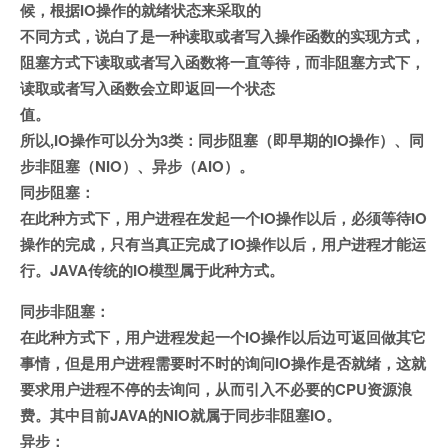
候，根据IO操作的就绪状态来采取的
不同方式，说白了是一种读取或者写入操作函数的实现方式，
阻塞方式下读取或者写入函数将一直等待，而非阻塞方式下，
读取或者写入函数会立即返回一个状态
值。
所以,IO操作可以分为3类：同步阻塞（即早期的IO操作）、同
步非阻塞（NIO）、异步（AIO）。
同步阻塞：
在此种方式下，用户进程在发起一个IO操作以后，必须等待IO
操作的完成，只有当真正完成了IO操作以后，用户进程才能运
行。JAVA传统的IO模型属于此种方式。
同步非阻塞：
在此种方式下，用户进程发起一个IO操作以后边可返回做其它
事情，但是用户进程需要时不时的询问IO操作是否就绪，这就
要求用户进程不停的去询问，从而引入不必要的CPU资源浪
费。其中目前JAVA的NIO就属于同步非阻塞IO。
异步：