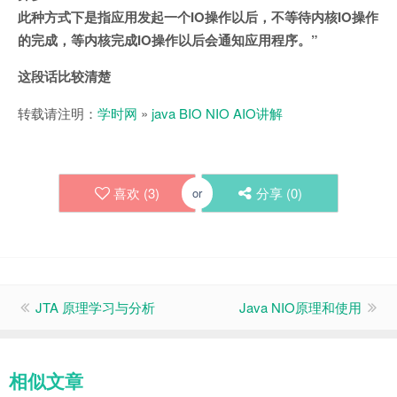
此种方式下是指应用发起一个IO操作以后，不等待内核IO操作
的完成，等内核完成IO操作以后会通知应用程序。”
这段话比较清楚
转载请注明：
学时网
»
java BIO NIO AIO讲解
喜欢 (
3
)
分享 (
0
)
or
JTA 原理学习与分析
Java NIO原理和使用
相似文章