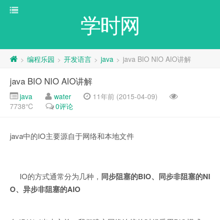
学时网
编程乐园
开发语言
java
java BIO NIO AIO讲解
>
>
>
>
java BIO NIO AIO讲解
java
water
11年前 (2015-04-09)
7738℃
0评论
java中的IO主要源自于网络和本地文件
IO的方式通常分为几种，
同步阻塞的BIO、同步非阻塞的NI
O、异步非阻塞的AIO