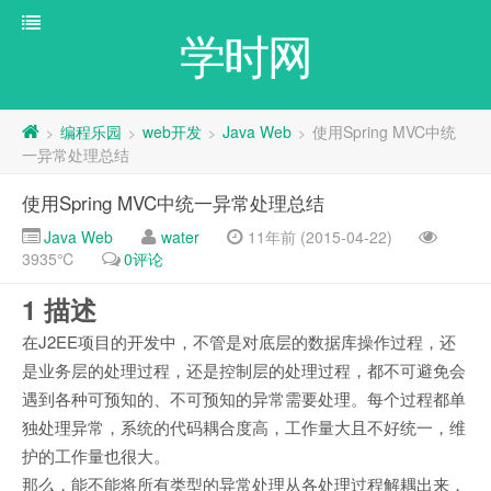
学时网
编程乐园
web开发
Java Web
使用Spring MVC中统
>
>
>
>
一异常处理总结
使用Spring MVC中统一异常处理总结
Java Web
water
11年前 (2015-04-22)
3935℃
0评论
1 描述
在J2EE项目的开发中，不管是对底层的数据库操作过程，还
是业务层的处理过程，还是控制层的处理过程，都不可避免会
遇到各种可预知的、不可预知的异常需要处理。每个过程都单
独处理异常，系统的代码耦合度高，工作量大且不好统一，维
护的工作量也很大。
那么，能不能将所有类型的异常处理从各处理过程解耦出来，