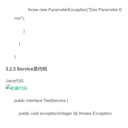
throw
new
ParameterException(
"Dao Parameter E
rror"
);
}
}
}
3.2.3 Service层代码
Java代码
public
interface
TestService {
public
void
exception(Integer id)
throws
Exception;