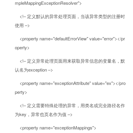
mpleMappingExceptionResolver"
>
<!– 定义默认的异常处理页面，当该异常类型的注册时
使用 –>
<
property
name
=
"defaultErrorView"
value
=
"error"
>
</
pr
operty
>
<!– 定义异常处理页面用来获取异常信息的变量名，默
认名为exception –>
<
property
name
=
"exceptionAttribute"
value
=
"ex"
>
</
pro
perty
>
<!– 定义需要特殊处理的异常，用类名或完全路径名作
为key，异常也页名作为值 –>
<
property
name
=
"exceptionMappings"
>