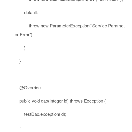
default
:
throw
new
ParameterException(
"Service Paramet
er Error"
);
}
}
@Override
public
void
dao(Integer id)
throws
Exception {
testDao.exception(id);
}