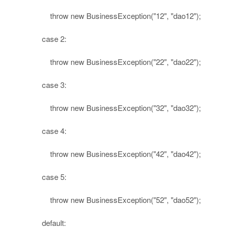
throw
new
BusinessException(
"12"
,
"dao12"
);
case
2
:
throw
new
BusinessException(
"22"
,
"dao22"
);
case
3
:
throw
new
BusinessException(
"32"
,
"dao32"
);
case
4
:
throw
new
BusinessException(
"42"
,
"dao42"
);
case
5
:
throw
new
BusinessException(
"52"
,
"dao52"
);
default
: