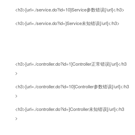
<h3>[url=./service.
do
?id=
10
]Service参数错误[/url]</h3>
<h3>[url=./service.
do
?id=]Service未知错误[/url]</h3>
<h3>[url=./controller.
do
?id=
1
]Controller正常错误[/url]</h3
>
<h3>[url=./controller.
do
?id=
10
]Controller参数错误[/url]</h3
>
<h3>[url=./controller.
do
?id=]Controller未知错误[/url]</h3
>