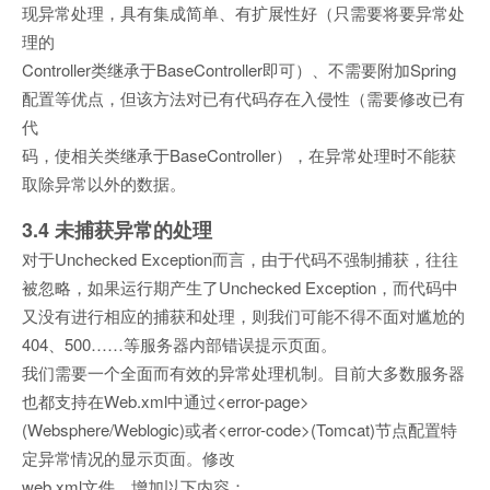
现异常处理，具有集成简单、有扩展性好（只需要将要异常处
理的
Controller类继承于BaseController即可）、不需要附加Spring
配置等优点，但该方法对已有代码存在入侵性（需要修改已有
代
码，使相关类继承于BaseController），在异常处理时不能获
取除异常以外的数据。
3.4 未捕获异常的处理
对于Unchecked Exception而言，由于代码不强制捕获，往往
被忽略，如果运行期产生了Unchecked Exception，而代码中
又没有进行相应的捕获和处理，则我们可能不得不面对尴尬的
404、500……等服务器内部错误提示页面。
我们需要一个全面而有效的异常处理机制。目前大多数服务器
也都支持在Web.xml中通过<error-page>
(Websphere/Weblogic)或者<error-code>(Tomcat)节点配置特
定异常情况的显示页面。修改
web.xml文件，增加以下内容：