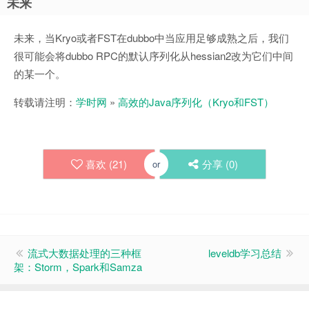
未来
未来，当Kryo或者FST在dubbo中当应用足够成熟之后，我们
很可能会将dubbo RPC的默认序列化从hessian2改为它们中间
的某一个。
转载请注明：
学时网
»
高效的Java序列化（Kryo和FST）
喜欢 (
21
)
分享 (
0
)
or
流式大数据处理的三种框
leveldb学习总结
架：Storm，Spark和Samza