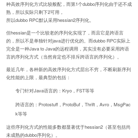
种高效序列化方式比较般配，而第1个dubbo序列化由于还不成
熟，所以实际只剩下2可用，
所以dubbo RPC默认采用hessian2序列化。
但hessian是一个比较老的序列化实现了，而且它是跨语言
的，所以不是单独针对java进行优化的。而dubbo RPC实际上
完全是一种Java to Java的远程调用，其实没有必要采用跨语
言的序列化方式（当然肯定也不排斥跨语言的序列化）。
最近几年，各种新的高效序列化方式层出不穷，不断刷新序列
化性能的上限，最典型的包括：
专门针对Java语言的：Kryo，FST等等
跨语言的：Protostuff，ProtoBuf，Thrift，Avro，MsgPac
k等等
这些序列化方式的性能多数都显著优于hessian2（甚至包括尚
未成熟的dubbo序列化）。