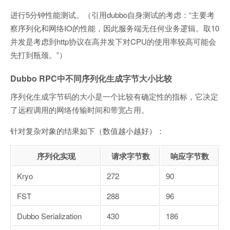
进行5分钟性能测试。（引用dubbo自身测试的考虑：“主要考
察序列化和网络IO的性能，因此服务端无任何业务逻辑。取10
并发是考虑到http协议在高并发下对CPU的使用率较高可能会
先打到瓶颈。”）
Dubbo RPC中不同序列化生成字节大小比较
序列化生成字节码的大小是一个比较有确定性的指标，它决定
了远程调用的网络传输时间和带宽占用。
针对复杂对象的结果如下（数值越小越好）：
序列化实现
请求字节数
响应字节数
Kryo
272
90
FST
288
96
Dubbo Serialization
430
186