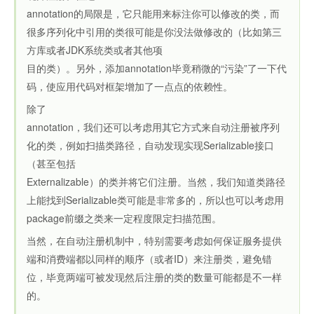
annotation的局限是，它只能用来标注你可以修改的类，而
很多序列化中引用的类很可能是你没法做修改的（比如第三
方库或者JDK系统类或者其他项
目的类）。另外，添加annotation毕竟稍微的“污染”了一下代
码，使应用代码对框架增加了一点点的依赖性。
除了
annotation，我们还可以考虑用其它方式来自动注册被序列
化的类，例如扫描类路径，自动发现实现Serializable接口
（甚至包括
Externalizable）的类并将它们注册。当然，我们知道类路径
上能找到Serializable类可能是非常多的，所以也可以考虑用
package前缀之类来一定程度限定扫描范围。
当然，在自动注册机制中，特别需要考虑如何保证服务提供
端和消费端都以同样的顺序（或者ID）来注册类，避免错
位，毕竟两端可被发现然后注册的类的数量可能都是不一样
的。