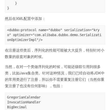
    }

}
然后在XML配置中添加：
<dubbo:protocol name="dubbo" serialization="kry
o" optimizer="com.alibaba.dubbo.demo.Serializati
onOptimizerImpl"/>
在注册这些类后，序列化的性能可能被大大提升，特别针对小
数量的嵌套对象的时候。
当然，在对一个类做序列化的时候，可能还级联引用到很多
类，比如Java集合类。针对这种情况，我们已经自动将JDK中
的常用类进行了注册，所以你不需要重复注册它们（当然你重
复注册了也没有任何影响），包括：
GregorianCalendar

InvocationHandler

BigDecimal
