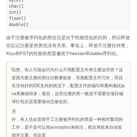
byte[]

char[]

int[]

float[]

double[]
由于注册被序列化的类仅仅是出于性能优化的目的，所以即使
你忘记注册某些类也没有关系。事实上，即使不注册任何类，
Kryo和FST的性能依然普遍优于hessian和dubbo序列化。
当然，有人可能会问为什么不用配置文件来注册这些类？这
是因为要注册的类往往数量较多，导致配置文件冗长；而且
在没有好的IDE支持的情况下，配置文件的编写和重构都比ja
va类麻烦得多；最后，这些注册的类一般是不需要在项目编
译打包后还需要做动态修改的。
另
外，有人也会觉得手工注册被序列化的类是一种相对繁琐的
工作，是不是可以用annotation来标注，然后系统来自动发
现并注册。但这里