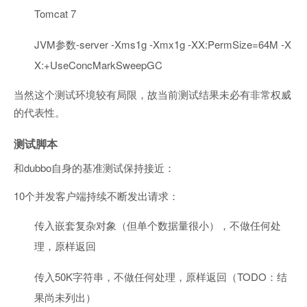
Tomcat 7
JVM参数-server -Xms1g -Xmx1g -XX:PermSize=64M -X
X:+UseConcMarkSweepGC
当然这个测试环境较有局限，故当前测试结果未必有非常权威
的代表性。
测试脚本
和dubbo自身的基准测试保持接近：
10个并发客户端持续不断发出请求：
传入嵌套复杂对象（但单个数据量很小），不做任何处
理，原样返回
传入50K字符串，不做任何处理，原样返回（TODO：结
果尚未列出）