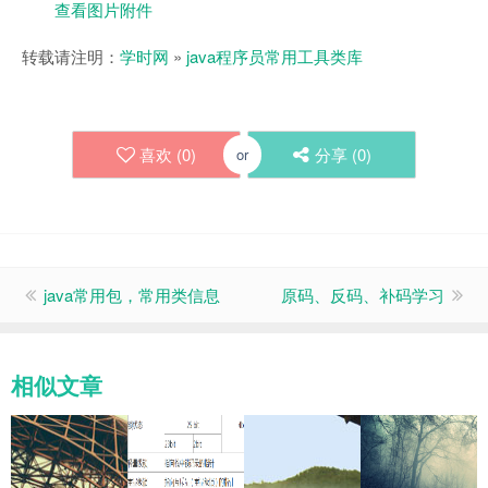
查看图片附件
转载请注明：
学时网
»
java程序员常用工具类库
喜欢 (
0
)
分享 (
0
)
or
java常用包，常用类信息
原码、反码、补码学习
相似文章