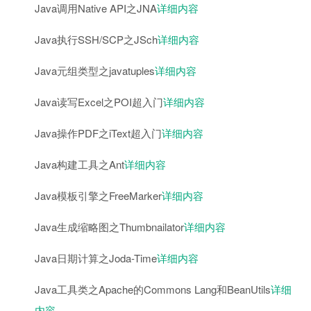
Java调用Native API之JNA
详细内容
Java执行SSH/SCP之JSch
详细内容
Java元组类型之javatuples
详细内容
Java读写Excel之POI超入门
详细内容
Java操作PDF之iText超入门
详细内容
Java构建工具之Ant
详细内容
Java模板引擎之FreeMarker
详细内容
Java生成缩略图之Thumbnailator
详细内容
Java日期计算之Joda-Time
详细内容
Java工具类之Apache的Commons Lang和BeanUtils
详细
内容