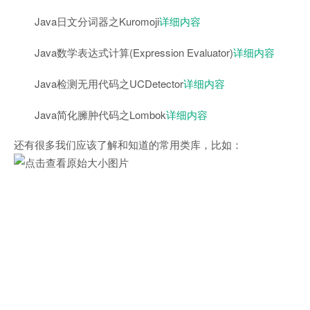
Java日文分词器之Kuromoji
详细内容
Java数学表达式计算(Expression Evaluator)
详细内容
Java检测无用代码之UCDetector
详细内容
Java简化臃肿代码之Lombok
详细内容
还有很多我们应该了解和知道的常用类库，比如：