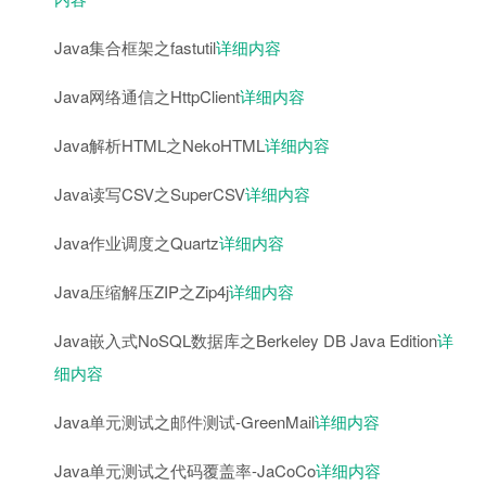
Java集合框架之fastutil
详细内容
Java网络通信之HttpClient
详细内容
Java解析HTML之NekoHTML
详细内容
Java读写CSV之SuperCSV
详细内容
Java作业调度之Quartz
详细内容
Java压缩解压ZIP之Zip4j
详细内容
Java嵌入式NoSQL数据库之Berkeley DB Java Edition
详
细内容
Java单元测试之邮件测试-GreenMail
详细内容
Java单元测试之代码覆盖率-JaCoCo
详细内容